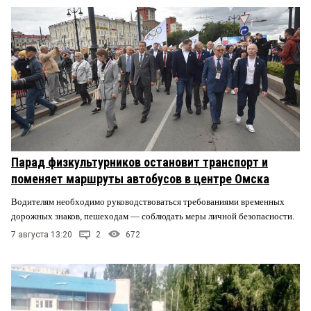
Парад физкультурников остановит транспорт и
поменяет маршруты автобусов в центре Омска
Водителям необходимо руководствоваться требованиями временных
дорожных знаков, пешеходам — соблюдать меры личной безопасности.
7 августа 13:20
2
672