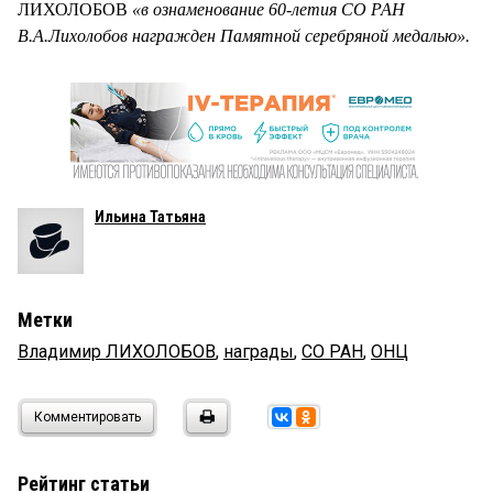
ЛИХОЛОБОВ
«в ознаменование 60-летия СО РАН
В.А.Лихолобов награжден Памятной серебряной медалью».
Ильина Татьяна
Метки
Владимир ЛИХОЛОБОВ
,
награды
,
СО РАН
,
ОНЦ
Комментировать
Рейтинг статьи