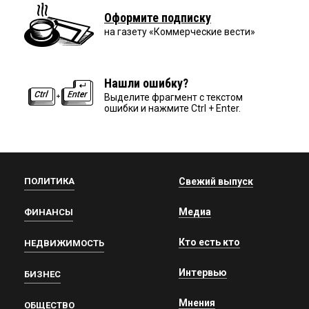
Оформите подписку
на газету «Коммерческие вести»
Нашли ошибку?
Выделите фрагмент с текстом
ошибки и нажмите Ctrl + Enter.
ПОЛИТИКА
Свежий выпуск
Медиа
ФИНАНСЫ
Кто есть кто
НЕДВИЖИМОСТЬ
Интервью
БИЗНЕС
Мнения
ОБЩЕСТВО