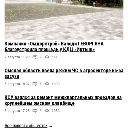
Компания «Омдорстрой» Валоди ГЕВОРГЯНА
благоустроила площадь у КДЦ «Иртыш»
7 августа 11:20
2
661
Омская область ввела режим ЧС в агросекторе из-за
засухи
5 августа 18:07
7
1039
КСУ взялся за ремонт межквартальных проездов на
крупнейшем омском кладбище
5 августа 17:25
3
1353
Все новости общества
→