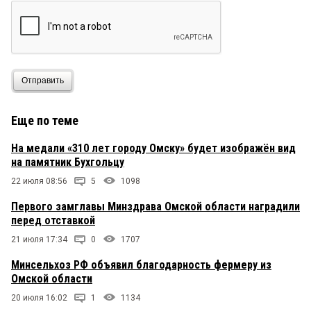
Отправить
Еще по теме
На медали «310 лет городу Омску» будет изображён вид
на памятник Бухгольцу
22 июля 08:56
5
1098
Первого замглавы Минздрава Омской области наградили
перед отставкой
21 июля 17:34
0
1707
Минсельхоз РФ объявил благодарность фермеру из
Омской области
20 июля 16:02
1
1134