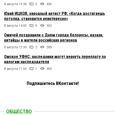
8 августа 15:30
0
436
Юрий ИЦКОВ, народный артист РФ: «Когда достигаешь
потолка, становится неинтересно»
8 августа 14:00
0
302
Омичей поздравили с Днем города белорусы, казахи,
китайцы и жители российских регионов
8 августа 12:30
2
285
Омское УФНС: наследники могут вернуть переплату по
налогам наследодателя
8 августа 11:00
1
405
Подпишитесь ВКонтакте!
ОБЩЕСТВО