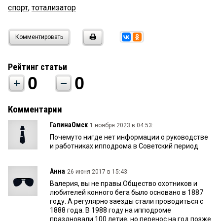
спорт
,
тотализатор
Комментировать
Рейтинг статьи
0
0
Комментарии
ГалинаОмск
1 ноября 2023 в 04:53:
Почемуто нигде нет информации о руководстве
и работниках ипподрома в Советский период
Анна
26 июня 2017 в 15:43:
Валерия, вы не правы.Общество охотников и
любителей конного бега было основано в 1887
году. А регулярно заезды стали проводиться с
1888 года. В 1988 году на ипподроме
праздновали 100 летие, но перенос на год позже