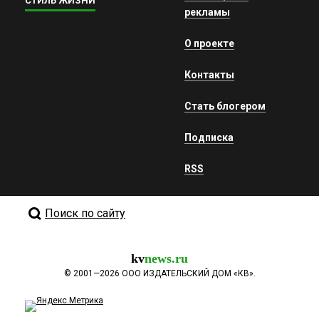
СТИЛЬ ЖИЗНИ
рекламы
О проекте
Контакты
Стать блогером
Подписка
RSS
Поиск по сайту
kv
news.ru
©
2001—2026
ООО ИЗДАТЕЛЬСКИЙ ДОМ «КВ».