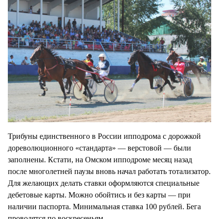
Трибуны единственного в России ипподрома с дорожкой
дореволюционного «стандарта» — верстовой — были
заполнены. Кстати, на Омском ипподроме месяц назад
после многолетней паузы вновь начал работать тотализатор.
Для желающих делать ставки оформляются специальные
дебетовые карты. Можно обойтись и без карты — при
наличии паспорта. Минимальная ставка 100 рублей. Бега
проводятся по воскресеньям.