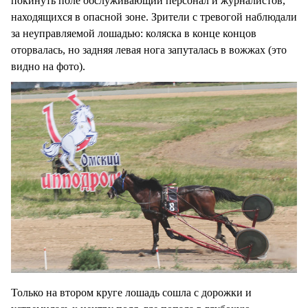
покинуть поле обслуживающий персонал и журналистов,
находящихся в опасной зоне. Зрители с тревогой наблюдали
за неуправляемой лошадью: коляска в конце концов
оторвалась, но задняя левая нога запуталась в вожжах (это
видно на фото).
Только на втором круге лошадь сошла с дорожки и