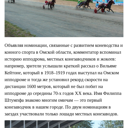
Объявляя номинации, связанные с развитием коневодства и
конного спорта в Омской области, комментатор вспоминал
историю ипподрома, местных конезаводчиков и жокеев:
например, зрители услышали краткий рассказ о Вильяме
Кейтоне, который в 1918–1919 годах выступал на Омском
ипподроме и тогда же установил рекорд скорости на
дистанции 1600 метров, который не был побит на
ипподроме до середины 70-х годов ХХ века. Имя Филиппа
Штумпфа знакомо многим омичам — это первый
конезаводчик в нашем городе. По двум номинациям в
заездах участвовали только лошади местных конезаводов.