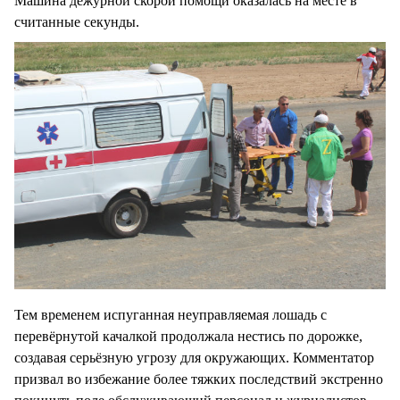
Машина дежурной скорой помощи оказалась на месте в
считанные секунды.
Тем временем испуганная неуправляемая лошадь с
перевёрнутой качалкой продолжала нестись по дорожке,
создавая серьёзную угрозу для окружающих. Комментатор
призвал во избежание более тяжких последствий экстренно