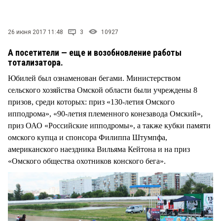
26 июня 2017 11:48
3
10927
А посетители — еще и возобновление работы
тотализатора.
Юбилей был ознаменован бегами. Министерством
сельского хозяйства Омской области были учреждены 8
призов, среди которых: приз «130-летия Омского
ипподрома», «90-летия племенного конезавода Омский»,
приз ОАО «Российские ипподромы», а также кубки памяти
омского купца и спонсора Филиппа Штумпфа,
американского наездника Вильяма Кейтона и на приз
«Омского общества охотников конского бега».