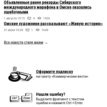
Объявленные ранее рекорды Сибирского
международного марафона в Омске оказались
ошибочными
1 августа 15:15
4
1926
Омские художники рассказывают «Живую историю»
31 июля 10:00
1
1643
Все новости стиля жизни
→
Оформите подписку
на газету «Коммерческие вести»
Нашли ошибку?
Выделите фрагмент с текстом
ошибки и нажмите Ctrl + Enter.