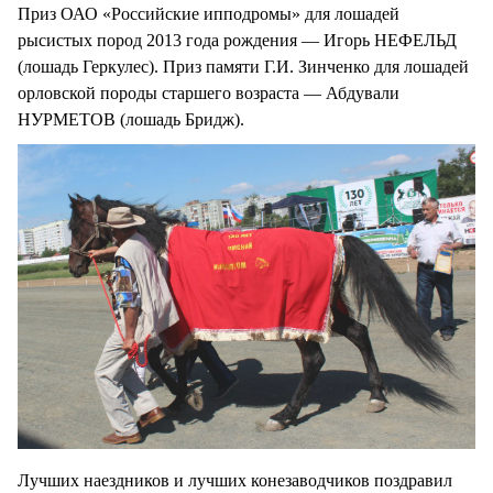
Приз ОАО «Российские ипподромы» для лошадей
рысистых пород 2013 года рождения — Игорь НЕФЕЛЬД
(лошадь Геркулес). Приз памяти Г.И. Зинченко для лошадей
орловской породы старшего возраста — Абдували
НУРМЕТОВ (лошадь Бридж).
Лучших наездников и лучших конезаводчиков поздравил