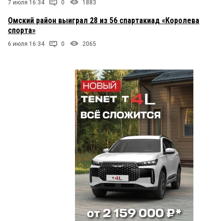
7 июля 16:34
0
1883
Омский район выиграл 28 из 56 спартакиад «Королева
спорта»
6 июля 16:34
0
2065