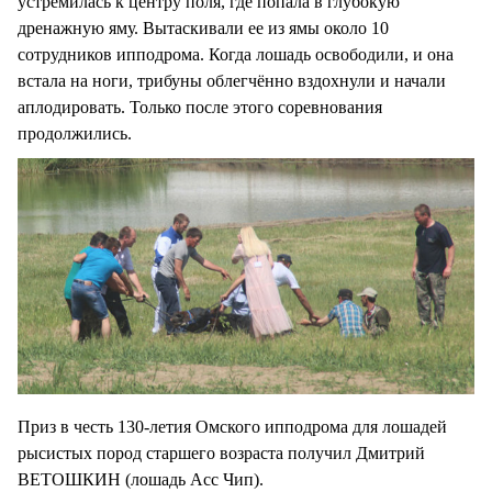
устремилась к центру поля, где попала в глубокую
дренажную яму. Вытаскивали ее из ямы около 10
сотрудников ипподрома. Когда лошадь освободили, и она
встала на ноги, трибуны облегчённо вздохнули и начали
аплодировать. Только после этого соревнования
продолжились.
Приз в честь 130-летия Омского ипподрома для лошадей
рысистых пород старшего возраста получил Дмитрий
ВЕТОШКИН (лошадь Асс Чип).