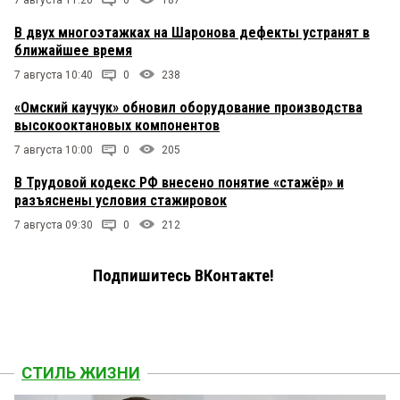
7 августа 11:20
0
187
В двух многоэтажках на Шаронова дефекты устранят в
ближайшее время
7 августа 10:40
0
238
«Омский каучук» обновил оборудование производства
высокооктановых компонентов
7 августа 10:00
0
205
В Трудовой кодекс РФ внесено понятие «стажёр» и
разъяснены условия стажировок
7 августа 09:30
0
212
Подпишитесь ВКонтакте!
СТИЛЬ ЖИЗНИ