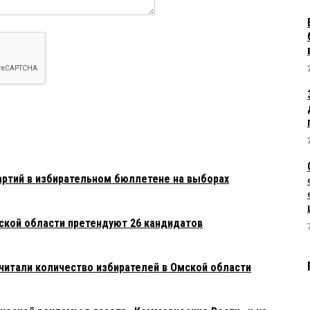
ртий в избирательном бюллетене на выборах
мской области претендуют 26 кандидатов
итали количество избирателей в Омской области