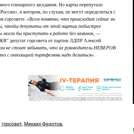
рвого пленарного заседания. Но карты перепутало
оссии», в котором, по слухам, не могут определиться с
м горсовете.
«Всем понятно, что происходит сейчас во
бы, чтобы депутаты от этой партии побыстрее
мы могли бы приступить к работе без заминок,
—
"КВ" депутат горсовета от партии ЛДПР Алексей
сам не стоит забывать, что их руководитель НЕВЕРОВ
 что с оппозицией портфелями надо делиться».
,
горсовет
,
Михаил Федотов
,