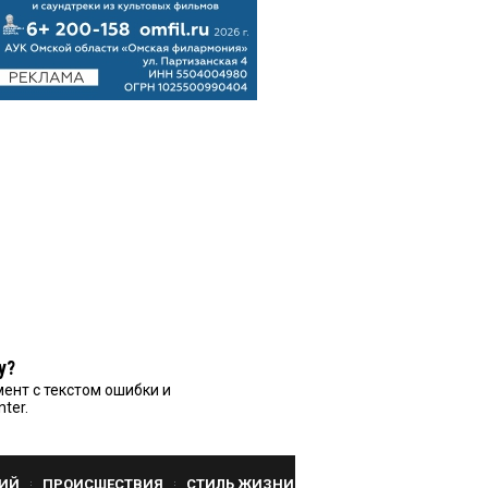
у?
ент с текстом ошибки и
nter.
ИЙ
ПРОИСШЕСТВИЯ
СТИЛЬ ЖИЗНИ