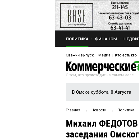
ПОЛИТИКА
ФИНАНСЫ
НЕДВИ
Свежий выпуск
Медиа
Кто есть кто
О том, что происходит на самом деле
В Омске суббота, 8 Августа
Главная
→
Новости
→
Политика
Михаил ФЕДОТОВ 
заседания Омског