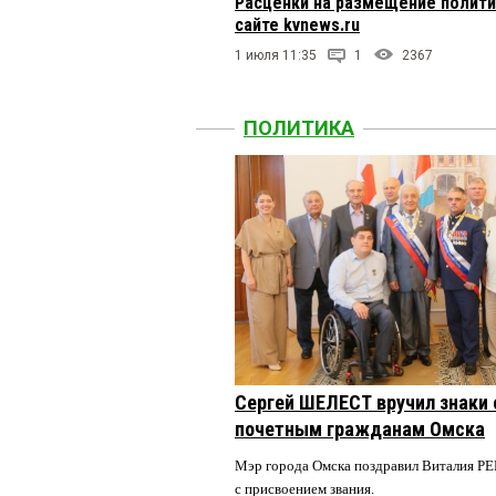
Расценки на размещение полити
сайте kvnews.ru
1 июля 11:35
1
2367
ПОЛИТИКА
Сергей ШЕЛЕСТ вручил знаки
почетным гражданам Омска
Мэр города Омска поздравил Виталия
с присвоением звания.