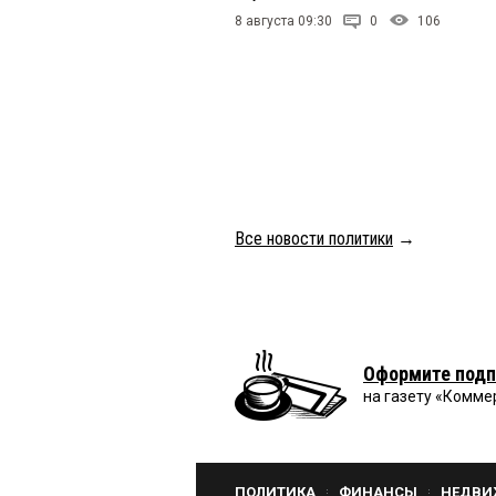
8 августа 09:30
0
106
Все новости политики
→
Оформите подп
на газету «Комме
ПОЛИТИКА
ФИНАНСЫ
НЕДВИ