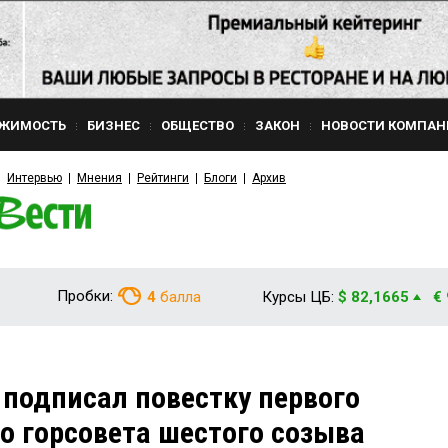
ЖИМОСТЬ
БИЗНЕС
ОБЩЕСТВО
ЗАКОН
НОВОСТИ КОМПАН
Интервью
Мнения
Рейтинги
Блоги
Архив
Пробки:
4
балла
Курсы ЦБ:
$ 82,1665
€
подписал повестку первого
о горсовета шестого созыва