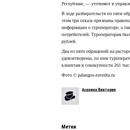
Республике,
— уточняют в управл
В ходе разбирательств по пяти о
этом три отказа признаны правон
информации о туроператоре, а т
потребителей. Туроператорам был
рублей.
Два из пяти обращений на растор
удовлетворены, по ним туроперат
клиентам в совокупности 261 тыс.
Фото © palangos-zuvedra.ru
Асанина Виктория
Метки