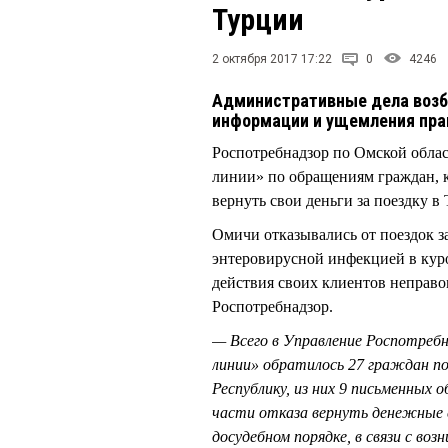
Турции
2 октября 2017 17:22
0
4246
Административные дела возб
информации и ущемления пра
Роспотребнадзор по Омской обла
линии» по обращениям граждан, к
вернуть свои деньги за поездку в
Омичи отказывались от поездок з
энтеровирусной инфекцией в куро
действия своих клиентов неправ
Роспотребнадзор.
— Всего в Управление Роспотребн
линии» обратилось 27 граждан по
Республику, из них 9 письменных
части отказа вернуть денежные с
досудебном порядке, в связи с во