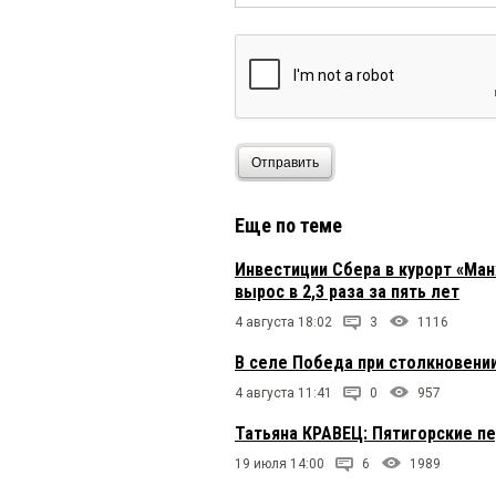
Отправить
Еще по теме
Инвестиции Сбера в курорт «Ман
вырос в 2,3 раза за пять лет
4 августа 18:02
3
1116
В селе Победа при столкновени
4 августа 11:41
0
957
Татьяна КРАВЕЦ: Пятигорские п
19 июля 14:00
6
1989