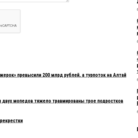
жерок» превысили 200 млрд рублей, а турпоток на Алтай
и двух мопедов тяжело травмированы трое подростков
ерекрестки