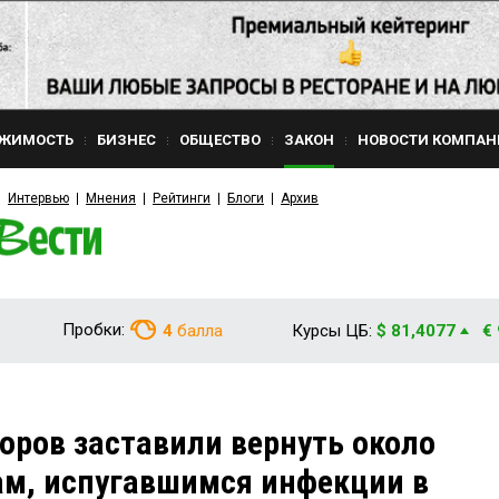
ЖИМОСТЬ
БИЗНЕС
ОБЩЕСТВО
ЗАКОН
НОВОСТИ КОМПАН
Интервью
Мнения
Рейтинги
Блоги
Архив
Пробки:
4
балла
Курсы ЦБ:
$ 81,4077
€
оров заставили вернуть около
ам, испугавшимся инфекции в