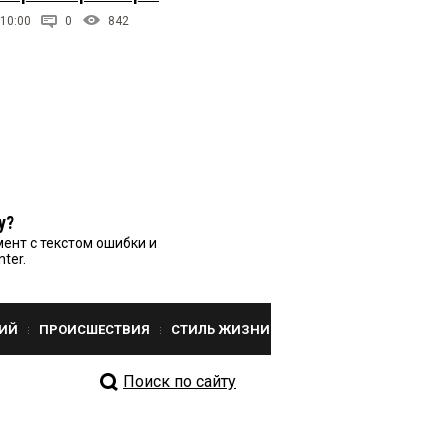
 10:00
0
842
у?
ент с текстом ошибки и
nter.
ИЙ
ПРОИСШЕСТВИЯ
СТИЛЬ ЖИЗНИ
Поиск по сайту