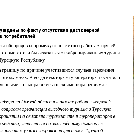
уждены по факту отсутствия достоверной
в потребителей.
сти обнародовал промежуточные итоги работы «горячей
оторые хотели бы отказаться от забронированных туров и
 Турецкую Республику.
а границу по причине участившихся случаев заражения
ртных зонах. А когда некоторые туроператоры посчитали
омерными, те направились со своими обращениями в
адзора по Омской области в рамках работы «горячей
 вопросам организации выездного туризма в Турецкую
 обращений на действия турагентств и туроператоров в
редства, уплаченные по заключённому договору в
зникновением угрозы здоровью туристам в Турецкой