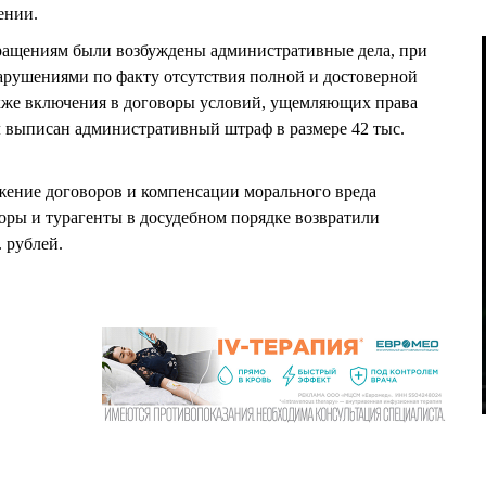
ении.
бращениям были возбуждены административные дела, при
арушениями по факту отсутствия полной и достоверной
акже включения в договоры условий, ущемляющих права
 выписан административный штраф в размере 42 тыс.
жение договоров и компенсации морального вреда
оры и турагенты в досудебном порядке возвратили
 рублей.