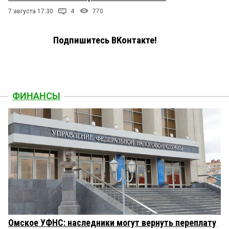
7 августа 17:30
4
770
Подпишитесь ВКонтакте!
ФИНАНСЫ
Омское УФНС: наследники могут вернуть переплату