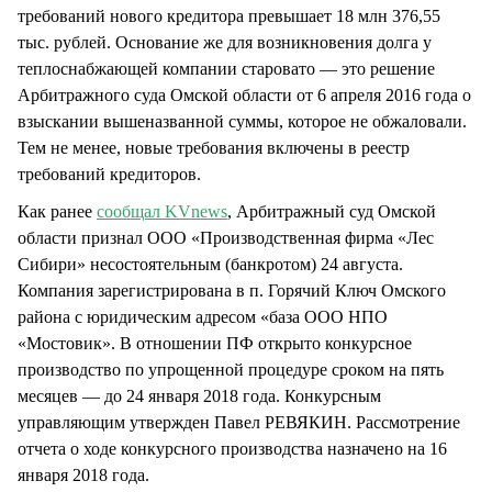
требований нового кредитора превышает 18 млн 376,55
тыс. рублей. Основание же для возникновения долга у
теплоснабжающей компании старовато — это решение
Арбитражного суда Омской области от 6 апреля 2016 года о
взыскании вышеназванной суммы, которое не обжаловали.
Тем не менее, новые требования включены в реестр
требований кредиторов.
Как ранее
сообщал KVnews
, Арбитражный суд Омской
области признал ООО «Производственная фирма «Лес
Сибири» несостоятельным (банкротом) 24 августа.
Компания зарегистрирована в п. Горячий Ключ Омского
района с юридическим адресом «база ООО НПО
«Мостовик». В отношении ПФ открыто конкурсное
производство по упрощенной процедуре сроком на пять
месяцев — до 24 января 2018 года. Конкурсным
управляющим утвержден Павел РЕВЯКИН. Рассмотрение
отчета о ходе конкурсного производства назначено на 16
января 2018 года.