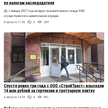
по налогам наследодателя
До 1 января 2027 года возврат положительного сальдо ЕНС
осуществляется в заявительном порядке.
8 августа 11:00
0
289
Спустя ровно три года с ООО «СтройТраст» взыскали
14 млн рублей за гортензии и тротуарную плитку
6 августа 14:39
4
981