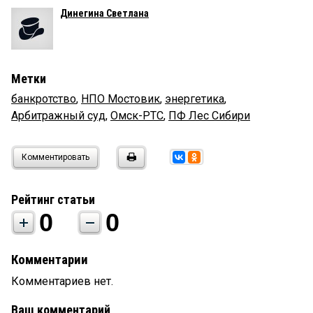
Динегина Светлана
Метки
банкротство
,
НПО Мостовик
,
энергетика
,
Арбитражный суд
,
Омск-РТС
,
ПФ Лес Сибири
Комментировать
Рейтинг статьи
0
0
Комментарии
Комментариев нет.
Ваш комментарий