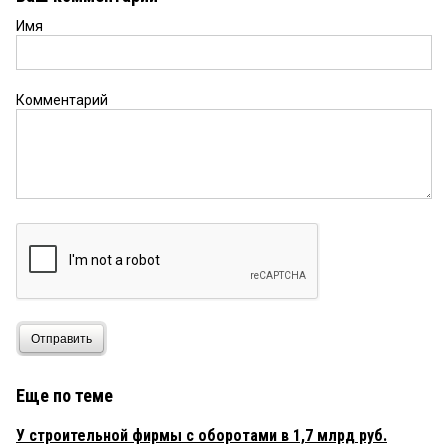
Имя
Комментарий
Отправить
Еще по теме
У строительной фирмы с оборотами в 1,7 млрд руб.