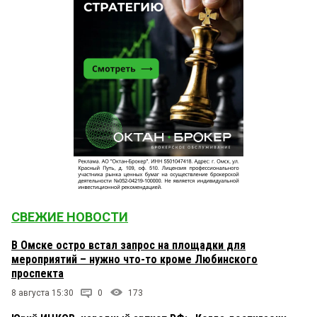
СВЕЖИЕ НОВОСТИ
В Омске остро встал запрос на площадки для
мероприятий – нужно что-то кроме Любинского
проспекта
8 августа 15:30
0
173