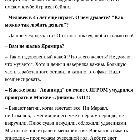
омском клубе Ягр взял бейлис.
– Человек в 45 лет еще играет. О чем думаете? "Как
можно так любить деньги"?
– Да при чем здесь это? Он фанат хоккея, любит только его!
– Вам не жалко Яромира?
– Так он здоровенный какой! Что ж его жалеть? Не думаю,
что мучается. Хотя и деньги наверняка важны. Большую
часть заработанного оставил в казино, это факт. Надо
компенсировать.
– Как же ваш "Авангард" во главе с ЯГРОМ умудрился
проиграть в Москве «Динамо» 0:11?!
– Бывают матчи, когда залетает все. Ни Маракл,
ни Соколов, заменивший его уже в первом периоде, не
выручили. Плюс судьи начудили, обложили удалениями.
Мы постоянно играли в меньшинстве. Врезался в память
эпизодик – пропускаем очередной гол. Арбитр едет