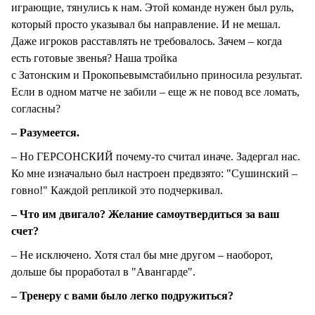
играющие, тянулись к нам. Этой команде нужен был руль,
который просто указывал бы направление. И не мешал.
Даже игроков расставлять не требовалось. Зачем – когда
есть готовые звенья? Наша тройка
с Затонским и Прокопьевымстабильно приносила результат.
Если в одном матче не забили – еще ж не повод все ломать,
согласны?
– Разумеется.
– Но ГЕРСОНСКИЙ почему-то считал иначе. Задергал нас.
Ко мне изначально был настроен предвзято: "Сушинский –
говно!" Каждой репликой это подчеркивал.
– Что им двигало? Желание самоутвердиться за ваш
счет?
– Не исключено. Хотя стал бы мне другом – наоборот,
дольше бы проработал в "Авангарде".
– Тренеру с вами было легко подружиться?