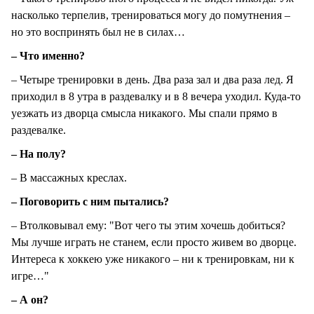
насколько терпелив, тренироваться могу до помутнения –
но это воспринять был не в силах…
– Что именно?
– Четыре тренировки в день. Два раза зал и два раза лед. Я
приходил в 8 утра в раздевалку и в 8 вечера уходил. Куда-то
уезжать из дворца смысла никакого. Мы спали прямо в
раздевалке.
– На полу?
– В массажных креслах.
– Поговорить с ним пытались?
– Втолковывал ему: "Вот чего ты этим хочешь добиться?
Мы лучше играть не станем, если просто живем во дворце.
Интереса к хоккею уже никакого – ни к тренировкам, ни к
игре…"
– А он?