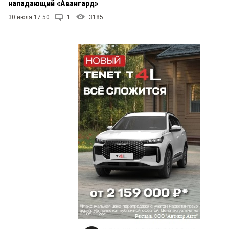
нападающий «Авангард»
30 июля 17:50
1
3185