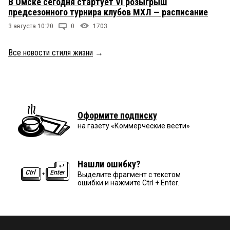
В Омске сегодня стартует VI розыгрыш
предсезонного турнира клубов МХЛ — расписание
3 августа 10:20
0
1703
Все новости стиля жизни
→
Оформите подписку
на газету «Коммерческие вести»
Нашли ошибку?
Выделите фрагмент с текстом
ошибки и нажмите Ctrl + Enter.