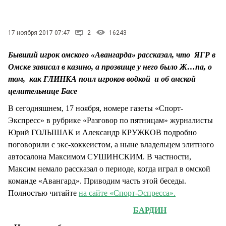
17 ноября 2017 07:47
2
16243
Бывший игрок омского «Авангарда» рассказал, что ЯГР в
Омске зависал в казино, а прозвище у него было Ж…па, о
том, как ГЛИНКА поил игроков водкой и об омской
целительнице Басе
В сегодняшнем, 17 ноября, номере газеты «Спорт-
Экспресс» в рубрике «Разговор по пятницам» журналисты
Юрий ГОЛЫШАК и Александр КРУЖКОВ подробно
поговорили с экс-хоккеистом, а ныне владельцем элитного
автосалона Максимом СУШИНСКИМ. В частности,
Максим немало рассказал о периоде, когда играл в омской
команде «Авангард». Приводим часть этой беседы.
Полностью читайте
на сайте «Спорт-Эспресса».
БАРДИН