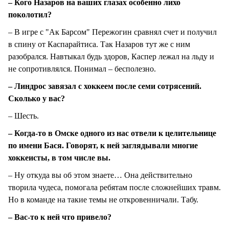
– Кого Назаров на ваших глазах особенно лихо
поколотил?
– В игре с "Ак Барсом" Пережогин сравнял счет и получил
в спину от Каспарайтиса. Так Назаров тут же с ним
разобрался. Навтыкал будь здоров, Каспер лежал на льду и
не сопротивлялся. Понимал – бесполезно.
– Линдрос завязал с хоккеем после семи сотрясений.
Сколько у вас?
– Шесть.
– Когда-то в Омске одного из нас отвели к целительнице
по имени Бася. Говорят, к ней заглядывали многие
хоккеисты, в том числе вы.
– Ну откуда вы об этом знаете… Она действительно
творила чудеса, помогала ребятам после сложнейших травм.
Но в команде на такие темы не откровенничали. Табу.
– Вас-то к ней что привело?