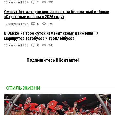
10 августа 13:02
1
231
Омских бухгалтеров приглашают на бесплатный вебинар
«Страховые взносы в 2026 году»
10 августа 12:34
0
193
В Омске на трое суток изменят схему движения 17
маршрутов автобусов и троллейбусов
10 августа 12:03
0
245
Подпишитесь ВКонтакте!
СТИЛЬ ЖИЗНИ