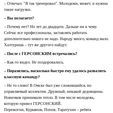
– Отвечал: "Я так тренировал". Молодежи, может, и нужны
такие нагрузки.
– Вы полагаете?
– Почему нет? Но лет до двадцати. Дальше ни к чему.
Сейчас все профессионалы, заставлять работать
дополнительно никого не надо. Народу много, команд мало.
Халтуришь – тут же другого найдут.
– После с ГЕРСОНСКИМ встречались?
– Как-то видел. Не поздоровались.
– Поразились, насколько быстро ему удалось развалить
классную команду?
– Не то слово! В Омске был уже сложившийся, но
управляемый коллектив. Дружный, никакой дедовщины.
Новичков принимали тепло. В том числе молодежь,
которую привел ГЕРСОНСКИЙ.
Пережогин, Курьянов, Попов, Таратухин – ребята