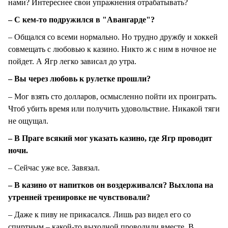
нами? Интереснее свои упражнения отрабатывать?
– С кем-то подружился в "Авангарде"?
– Общался со всеми нормально. Но трудно дружбу и хоккей
совмещать с любовью к казино. Никто ж с ним в ночное не
пойдет. А Ягр легко зависал до утра.
– Вы через любовь к рулетке прошли?
– Мог взять сто долларов, осмысленно пойти их проиграть.
Чтоб убить время или получить удовольствие. Никакой тяги
не ощущал.
– В Праге всякий мог указать казино, где Ягр проводит
ночи.
– Сейчас уже все. Завязал.
– В казино от напитков он воздерживался? Выхлопа на
утренней тренировке не чувствовали?
– Даже к пиву не прикасался. Лишь раз видел его со
спиртным – какой-то выходной проводили вместе. В