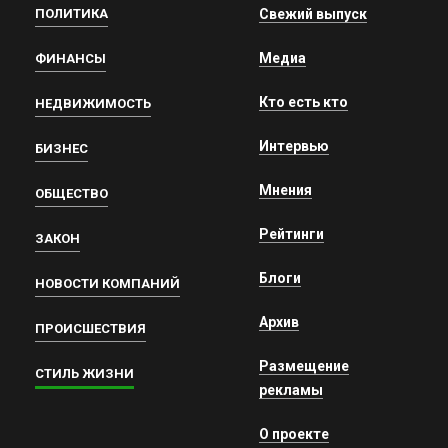
ПОЛИТИКА
Свежий выпуск
Медиа
ФИНАНСЫ
Кто есть кто
НЕДВИЖИМОСТЬ
Интервью
БИЗНЕС
Мнения
ОБЩЕСТВО
Рейтинги
ЗАКОН
Блоги
НОВОСТИ КОМПАНИЙ
Архив
ПРОИСШЕСТВИЯ
Размещение
СТИЛЬ ЖИЗНИ
рекламы
О проекте