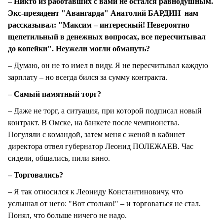
– Никто из работавших с вами не остался равнодушным.
Экс-президент "Авангарда" Анатолий БАРДИН нам
рассказывал: "Максим – интересный! Невероятно
щепетильный в денежных вопросах, все пересчитывал
до копейки". Неужели могли обмануть?
– Думаю, он не то имел в виду. Я не пересчитывал каждую
зарплату – но всегда бился за сумму контракта.
– Самый памятный торг?
– Даже не торг, а ситуация, при которой подписал новый
контракт. В Омске, на банкете после чемпионства.
Погуляли с командой, затем меня с женой в кабинет
директора отвел губернатор Леонид ПОЛЕЖАЕВ. Час
сидели, общались, пили вино.
– Торговались?
– Я так относился к Леониду Константиновичу, что
услышал от него: "Вот столько!" – и торговаться не стал.
Понял, что больше ничего не надо.