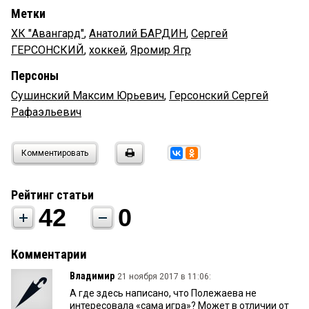
Метки
ХК "Авангард"
,
Анатолий БАРДИН
,
Сергей
ГЕРСОНСКИЙ
,
хоккей
,
Яромир Ягр
Персоны
Сушинский Максим Юрьевич
,
Герсонский Сергей
Рафаэльевич
Комментировать
Рейтинг статьи
42
0
Комментарии
Владимир
21 ноября 2017 в 11:06:
А где здесь написано, что Полежаева не
интересовала «сама игра»? Может в отличии от