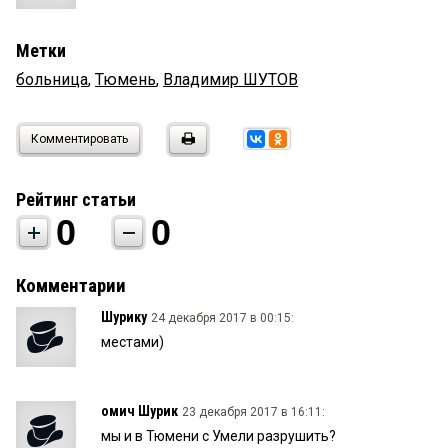
Метки
больница
,
Тюмень
,
Владимир ШУТОВ
Комментировать
Рейтинг статьи
0
0
Комментарии
Шурику
24 декабря 2017 в 00:15:
местами)
омич Шурик
23 декабря 2017 в 16:11:
мы и в Тюмени с Умели разрушить?