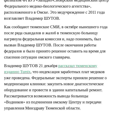
филиалом ФГБУЗ «Западно-Сибирский медицинский центр
Федерального медико-биологического агентства»,
расположенного в Омске. Это медучреждение с 2011 года
возглавляет Владимир ШУТОВ.
Как сообщают тюменские СМИ, в октябре нынешнего года
после ряда скандалов и жалоб в тюменскую больницу
нагрянула федеральная комиссия и, надо понимать, был
вызван Владимир ШУТОВ. После окончания работы
федералов и было принято решение оставить на время для
спасения ситуации омского главврача.
Владимир ШУТОВ 21 декабря
рассказал тюменскому
изданию Tumix
, что индексация заработных плат медиков
уже проведена. Федеральные эксперты приняли решение о
модернизации клиники: закупить новое диагностическое
оборудование и провести в здании капитальный ремонт.
Рассматривается возможность вывода больницы
«Водников» из подчинения омскому Центру и передачи
управления Минздраву Тюменской области.