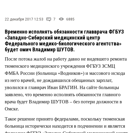
СТИЛЬ ЖИЗНИ
22 декабря 2017 12:53
7
6885
Временно исполнять обязанности главврача ФГБУЗ
«Западно-Сибирский медицинский центр
Федерального медико-биологического агентства»
будет омич Владимир ШУТОВ.
После потока жалоб на работу давно не видевшего ремонта
тюменского медицинского учреждения ФГБУЗ ЗСМЦ
ФМБА России (больница «Водников») и массового исхода
из него врачей, не дождавшихся обещанных зарплат,
уволился и главврач Иван БРАГИН. На сайте больницы
заявлено, что временно исполнять обязанности главного
врача будет Владимир ШУТОВ – без потери должности в
Омске.
Такое решение принято федералами, поскольку тюменская
больница исторически находится в подчинении и является