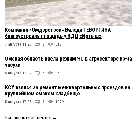
Компания «Омдорстрой» Валоди ГЕВОРГЯНА
благоустроила площадь у КДЦ «Иртыш»
7 августа 11:20
2
518
Омская область ввела режим ЧС в агросекторе из-за
засухи
5 августа 18:07
7
969
КСУ взялся за ремонт межквартальных проездов на
крупнейшем омском кладбище
5 августа 17:25
3
1279
Все новости общества
→