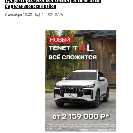
Губернатор Омской области строит планы на
Седельниковский район
3 декабря 13:23
1
3776