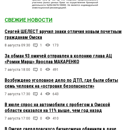
СВЕЖИЕ НОВОСТИ
Сергей ШЕЛЕСТ вручил знаки отличия новым почетным
гражданам Омска
8 августа 09:30
1
173
За обман 93 омичей отправлен в колонию глава АЦ
«Ромни Марш» Ярослав МАКАРЕНКО
7 августа 18:00
0
491
Возбуждено уголовное дело по ДТП, где были сбиты
семь человек на «островке безопасности»
7 августа 17:30
4
643
В июле спрос на автомобили с пробегом в Омской
области оказался на 11% выше, чем год назад
7 августа 17:00
0
410
В Омске свердловского бизнесмена обвинили в даче