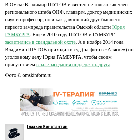
В Омске Владимир ШУТОВ известен не только как член
регионального штаба ОНФ, главврач, доктор медицинских
наук и профессор, но и как давнишний друг бывшего
первого зампреда правительства Омской области
Юрия
ГАМБУРГА
. Ещё в 2010 году ШУТОВ и ГАМБУРГ
засветились в скандальной охоте
. А в ноябре 2014 года
Владимир ШУТОВ приходил в суд (на фото в «Аляске») по
уголовному делу Юрия ГАМБУРГА, чтобы своим
присутствием
в зале заседания поддержать друга
.
Фото © omskinform.ru
Глазьев Константин