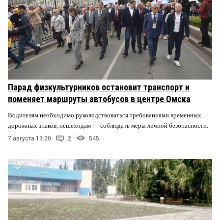
Парад физкультурников остановит транспорт и
поменяет маршруты автобусов в центре Омска
Водителям необходимо руководствоваться требованиями временных
дорожных знаков, пешеходам — соблюдать меры личной безопасности.
7 августа 13:20
2
545