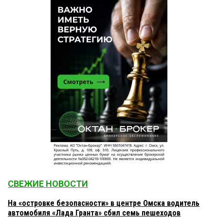
СВЕЖИЕ НОВОСТИ
На «островке безопасности» в центре Омска водитель
автомобиля «Лада Гранта» сбил семь пешеходов