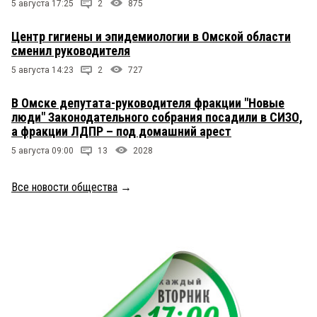
5 августа 17:25
2
875
Центр гигиены и эпидемиологии в Омской области
сменил руководителя
5 августа 14:23
2
727
В Омске депутата-руководителя фракции "Новые
люди" Законодательного собрания посадили в СИЗО,
а фракции ЛДПР – под домашний арест
5 августа 09:00
13
2028
Все новости общества
→