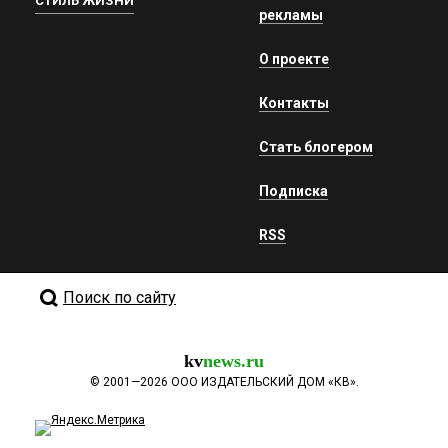
СТИЛЬ ЖИЗНИ
рекламы
О проекте
Контакты
Стать блогером
Подписка
RSS
Поиск по сайту
kv
news.ru
©
2001—2026
ООО ИЗДАТЕЛЬСКИЙ ДОМ «КВ».