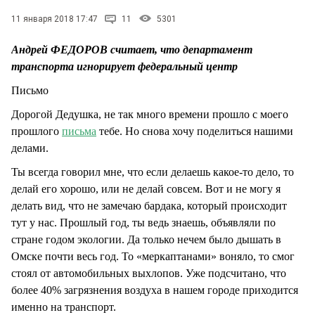
СТИЛЬ ЖИЗНИ
11 января 2018 17:47
11
5301
Андрей ФЕДОРОВ считает, что департамент
транспорта игнорирует федеральный центр
Письмо
Дорогой Дедушка, не так много времени прошло с моего
прошлого
письма
тебе. Но снова хочу поделиться нашими
делами.
Ты всегда говорил мне, что если делаешь какое-то дело, то
делай его хорошо, или не делай совсем. Вот и не могу я
делать вид, что не замечаю бардака, который происходит
тут у нас. Прошлый год, ты ведь знаешь, объявляли по
стране годом экологии. Да только нечем было дышать в
Омске почти весь год. То «меркаптанами» воняло, то смог
стоял от автомобильных выхлопов. Уже подсчитано, что
более 40% загрязнения воздуха в нашем городе приходится
именно на транспорт.