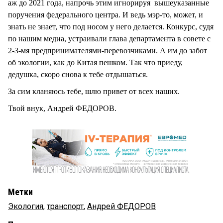
аж до 2021 года, напрочь этим игнорируя вышеуказанные
поручения федерального центра. И ведь мэр-то, может, и
знать не знает, что под носом у него делается. Конкурс, судя
по нашим медиа, устраивали глава департамента в совете с
2-3-мя предпринимателями-перевозчиками. А им до забот
об экологии, как до Китая пешком. Так что приеду,
дедушка, скоро снова к тебе отдышаться.
За сим кланяюсь тебе, шлю привет от всех наших.
Твой внук, Андрей ФЕДОРОВ.
Метки
Экология
,
транспорт
,
Андрей ФЕДОРОВ