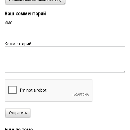
Хотелось бы понять, как можно отменить
результат конкурса 2013 года на основании
Ваш комментарий
решений, принятых в 2016 и 2017 гг?А еще такой
вопрос автору письма. Почему он считает, что
Имя
экология улучшилась бы от перевода на Евро-4?
Совсем другие цели были разработки, внедрения
и последующего продвижения в другие страны
этого и других стандартов. Если есть сомнения,
Комментарий
предлагаю посчитать и опубликовать
экологический эффект...
111
11 января 2018 в 19:38:
Дык Москва и по мусору как лучше хотела, чтобы
полигоны по правилам построенные да не на
территории города. Во что вылилось? Кому
лучше? Полигона как не было, так и нет, мусор
теперь абы куда выбрасывают вместо старых
свалок, город тихо в мусорный аут уходит, а
прокуратура — в шоколаде. Понадзирала,
добилась выполнения. Нет у региона на полигон
Отправить
своих денег — привяжите к попе веник. И тут
также может быть. Ну, допустим, кто-то из
частников действительно обновил подвижной
Еще по теме