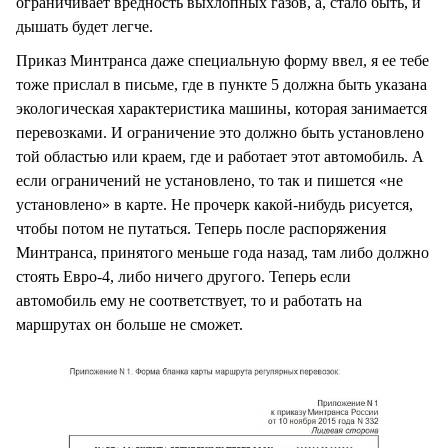
ограничивает вредность выхлопных газов, а, стало быть, и
дышать будет легче.
Приказ Минтранса даже специальную форму ввел, я ее тебе
тоже прислал в письме, где в пункте 5 должна быть указана
экологическая характеристика машины, которая занимается
перевозками. И ограничение это должно быть установлено
той областью или краем, где и работает этот автомобиль. А
если ограничений не установлено, то так и пишется «не
установлено» в карте. Не прочерк какой-нибудь рисуется,
чтобы потом не путаться. Теперь после распоряжения
Минтранса, принятого меньше года назад, там либо должно
стоять Евро-4, либо ничего другого. Теперь если
автомобиль ему не соответствует, то и работать на
маршрутах он больше не сможет.