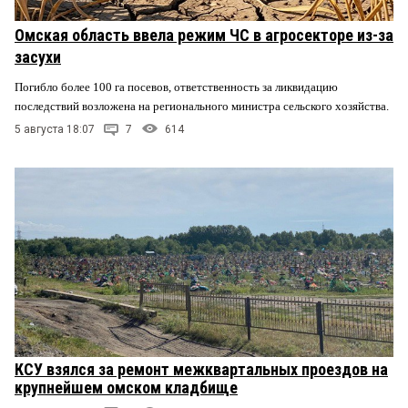
Омская область ввела режим ЧС в агросекторе из-за
засухи
Погибло более 100 га посевов, ответственность за ликвидацию
последствий возложена на регионального министра сельского хозяйства.
5 августа 18:07
7
614
КСУ взялся за ремонт межквартальных проездов на
крупнейшем омском кладбище