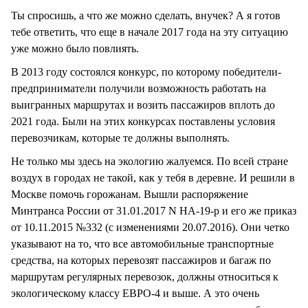
Ты спросишь, а что же можно сделать, внучек? А я готов
тебе ответить, что еще в начале 2017 года на эту ситуацию
уже можно было повлиять.
В 2013 году состоялся конкурс, по которому победители-
предприниматели получили возможность работать на
выигранных маршрутах и возить пассажиров вплоть до
2021 года. Были на этих конкурсах поставлены условия
перевозчикам, которые те должны выполнять.
Не только мы здесь на экологию жалуемся. По всей стране
воздух в городах не такой, как у тебя в деревне. И решили в
Москве помочь горожанам. Вышли распоряжение
Минтранса России от 31.01.2017 N НА-19-р и его же приказ
от 10.11.2015 №332 (с изменениями 20.07.2016). Они четко
указывают на то, что все автомобильные транспортные
средства, на которых перевозят пассажиров и багаж по
маршрутам регулярных перевозок, должны относиться к
экологическому классу ЕВРО-4 и выше. А это очень