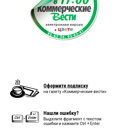
Оформите подписку
на газету «Коммерческие вести»
Нашли ошибку?
Выделите фрагмент с текстом
ошибки и нажмите Ctrl + Enter.