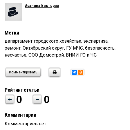
Асанина Виктория
Метки
департамент городского хозяйства
,
экспертиза
,
ремонт
,
Октябрьский округ
,
ГУ МЧС
,
безопасность
,
несчастье
,
ООО Домострой
,
ВНИИ ГО и ЧС
Комментировать
Рейтинг статьи
0
0
Комментарии
Комментариев нет.