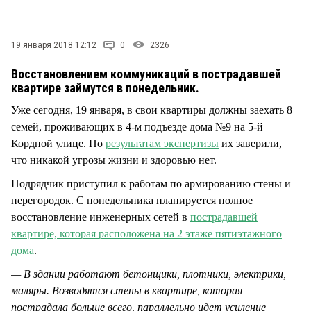
СТИЛЬ ЖИЗНИ
19 января 2018 12:12
0
2326
Восстановлением коммуникаций в пострадавшей
квартире займутся в понедельник.
Уже сегодня, 19 января, в свои квартиры должны заехать 8
семей, проживающих в 4-м подъезде дома №9 на 5-й
Кордной улице. По
результатам экспертизы
их заверили,
что никакой угрозы жизни и здоровью нет.
Подрядчик приступил к работам по армированию стены и
перегородок. С понедельника планируется полное
восстановление инженерных сетей в
пострадавшей
квартире, которая расположена на 2 этаже пятиэтажного
дома
.
— В здании работают бетонщики, плотники, электрики,
маляры. Возводятся стены в квартире, которая
пострадала больше всего, параллельно идет усиление