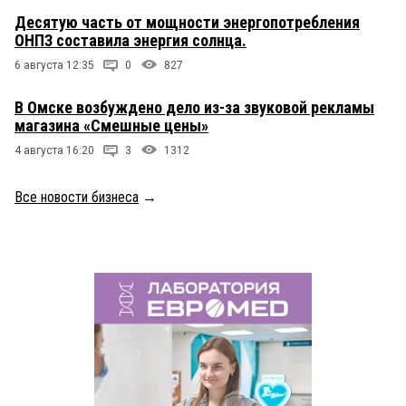
Десятую часть от мощности энергопотребления
ОНПЗ составила энергия солнца.
6 августа 12:35
0
827
В Омске возбуждено дело из-за звуковой рекламы
магазина «Смешные цены»
4 августа 16:20
3
1312
Все новости бизнеса
→