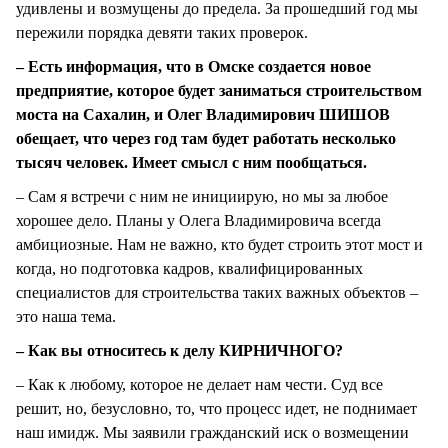
удивлены и возмущены до предела. За прошедший год мы
пережили порядка девяти таких проверок.
– Есть информация, что в Омске создается новое
предприятие, которое будет заниматься строительством
моста на Сахалин, и Олег Владимирович ШИШОВ
обещает, что через год там будет работать несколько
тысяч человек. Имеет смысл с ним пообщаться.
– Сам я встречи с ним не инициирую, но мы за любое
хорошее дело. Планы у Олега Владимировича всегда
амбициозные. Нам не важно, кто будет строить этот мост и
когда, но подготовка кадров, квалифицированных
специалистов для строительства таких важных объектов –
это наша тема.
– Как вы относитесь к делу КИРНИЧНОГО?
– Как к любому, которое не делает нам чести. Суд все
решит, но, безусловно, то, что процесс идет, не поднимает
наш имидж. Мы заявили гражданский иск о возмещении