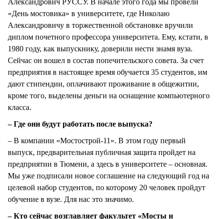
Александрович РУССУ. В начале этого года мы провели
«День мостовика» в университете, где Николаю
Александровичу в торжественной обстановке вручили
диплом почетного профессора университета. Ему, кстати, в
1980 году, как выпускнику, доверили нести знамя вуза.
Сейчас он вошел в состав попечительского совета. За счет
предприятия в настоящее время обучается 35 студентов, им
дают стипендии, оплачивают проживание в общежитии,
кроме того, выделены деньги на оснащение компьютерного
класса.
– Где они будут работать после выпуска?
– В компании «Мостострой-11». В этом году первый
выпуск, предварительная публичная защита пройдет на
предприятии в Тюмени, а здесь в университете – основная.
Мы уже подписали новое соглашение на следующий год на
целевой набор студентов, по которому 20 человек пройдут
обучение в вузе. Для нас это значимо.
– Кто сейчас возглавляет факультет «Мосты и