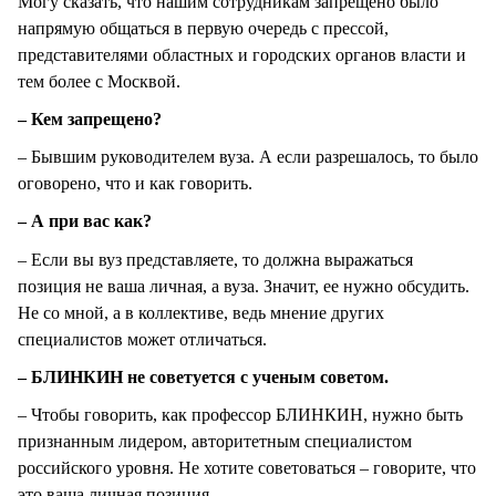
Могу сказать, что нашим сотрудникам запрещено было
напрямую общаться в первую очередь с прессой,
представителями областных и городских органов власти и
тем более с Москвой.
– Кем запрещено?
– Бывшим руководителем вуза. А если разрешалось, то было
оговорено, что и как говорить.
– А при вас как?
– Если вы вуз представляете, то должна выражаться
позиция не ваша личная, а вуза. Значит, ее нужно обсудить.
Не со мной, а в коллективе, ведь мнение других
специалистов может отличаться.
– БЛИНКИН не советуется с ученым советом.
– Чтобы говорить, как профессор БЛИНКИН, нужно быть
признанным лидером, авторитетным специалистом
российского уровня. Не хотите советоваться – говорите, что
это ваша личная позиция.