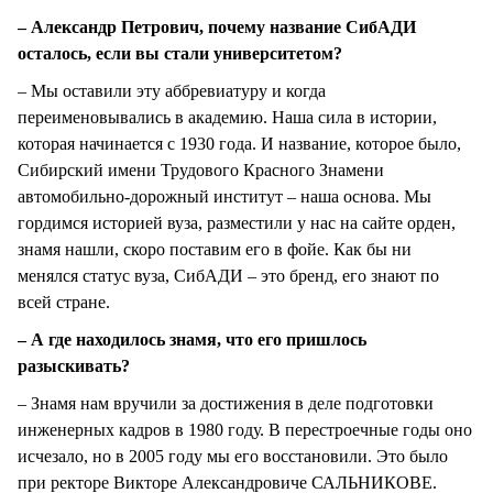
– Александр Петрович, почему название СибАДИ
осталось, если вы стали университетом?
– Мы оставили эту аббревиатуру и когда
переименовывались в академию. Наша сила в истории,
которая начинается с 1930 года. И название, которое было,
Сибирский имени Трудового Красного Знамени
автомобильно-дорожный институт – наша основа. Мы
гордимся историей вуза, разместили у нас на сайте орден,
знамя нашли, скоро поставим его в фойе. Как бы ни
менялся статус вуза, СибАДИ – это бренд, его знают по
всей стране.
– А где находилось знамя, что его пришлось
разыскивать?
– Знамя нам вручили за достижения в деле подготовки
инженерных кадров в 1980 году. В перестроечные годы оно
исчезало, но в 2005 году мы его восстановили. Это было
при ректоре Викторе Александровиче САЛЬНИКОВЕ.