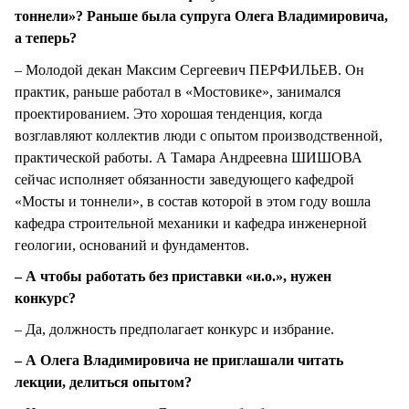
тоннели»? Раньше была супруга Олега Владимировича,
а теперь?
– Молодой декан Максим Сергеевич ПЕРФИЛЬЕВ. Он
практик, раньше работал в «Мостовике», занимался
проектированием. Это хорошая тенденция, когда
возглавляют коллектив люди с опытом производственной,
практической работы. А Тамара Андреевна ШИШОВА
сейчас исполняет обязанности заведующего кафедрой
«Мосты и тоннели», в состав которой в этом году вошла
кафедра строительной механики и кафедра инженерной
геологии, оснований и фундаментов.
– А чтобы работать без приставки «и.о.», нужен
конкурс?
– Да, должность предполагает конкурс и избрание.
– А Олега Владимировича не приглашали читать
лекции, делиться опытом?