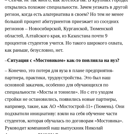
открылись похожие специальности. Зачем уезжать в другой
регион, когда есть альтернатива в своем? Но тем не менее
большой процент абитуриентов приезжает из соседних
регионов – Новосибирской, Курганской, Тюменской
областей, Алтайского края, из Казахстана почти 9
процентов студентов учится. Но такого широкого охвата,
как раньше, безусловно, нет.
–
Ситуация с «Мостовиком» как-то повлияла на вуз?
– Конечно, это потеря для вуза в плане предприятия-
партнера, практики, трудоустройства. Это был наш
основной заказчик, особенно для обучающихся по
специальности «Мосты и тоннели». Но с его уходом
стройки не остановились, появились новые партнеры,
например, такие, как АО «Мостострой-11» (Тюмень). Они
подхватили инициативу: взяли на себя обучение части
студентов, которая обучалась по договорам «Мостовика».
Руководит компанией наш выпускник Николай