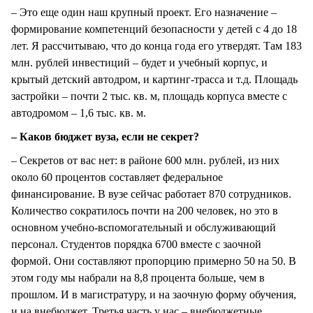
– Это еще один наш крупный проект. Его назначение –
формирование компетенций безопасности у детей с 4 до 18
лет. Я рассчитываю, что до конца года его утвердят. Там 183
млн. рублей инвестиций – будет и учебный корпус, и
крытый детский автодром, и картинг-трасса и т.д. Площадь
застройки – почти 2 тыс. кв. м, площадь корпуса вместе с
автодромом – 1,6 тыс. кв. м.
– Каков бюджет вуза, если не секрет?
– Секретов от вас нет: в районе 600 млн. рублей, из них
около 60 процентов составляет федеральное
финансирование. В вузе сейчас работает 870 сотрудников.
Количество сократилось почти на 200 человек, но это в
основном учебно-вспомогательный и обслуживающий
персонал. Студентов порядка 6700 вместе с заочной
формой. Они составляют пропорцию примерно 50 на 50. В
этом году мы набрали на 8,8 процента больше, чем в
прошлом. И в магистратуру, и на заочную форму обучения,
и на внебюджет. Третья часть у нас – внебюджетные