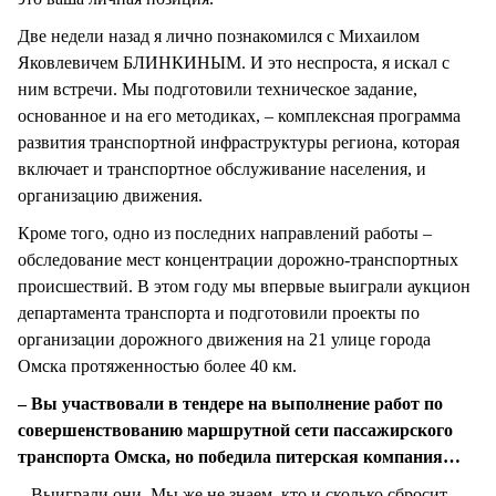
Две недели назад я лично познакомился с Михаилом
Яковлевичем БЛИНКИНЫМ. И это неспроста, я искал с
ним встречи. Мы подготовили техническое задание,
основанное и на его методиках, – комплексная программа
развития транспортной инфраструктуры региона, которая
включает и транспортное обслуживание населения, и
организацию движения.
Кроме того, одно из последних направлений работы –
обследование мест концентрации дорожно-транспортных
происшествий. В этом году мы впервые выиграли аукцион
департамента транспорта и подготовили проекты по
организации дорожного движения на 21 улице города
Омска протяженностью более 40 км.
– Вы участвовали в тендере на выполнение работ по
совершенствованию маршрутной сети пассажирского
транспорта Омска, но победила питерская компания…
– Выиграли они. Мы же не знаем, кто и сколько сбросит.