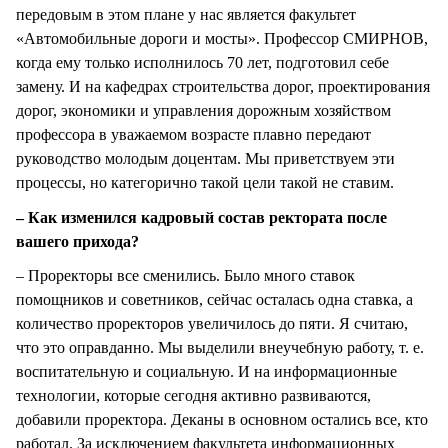
передовым в этом плане у нас является факультет
«Автомобильные дороги и мосты». Профессор СМИРНОВ,
когда ему только исполнилось 70 лет, подготовил себе
замену. И на кафедрах строительства дорог, проектирования
дорог, экономики и управления дорожным хозяйством
профессора в уважаемом возрасте плавно передают
руководство молодым доцентам. Мы приветствуем эти
процессы, но категорично такой цели такой не ставим.
– Как изменился кадровый состав ректората после
вашего прихода?
– Проректоры все сменились. Было много ставок
помощников и советников, сейчас осталась одна ставка, а
количество проректоров увеличилось до пяти. Я считаю,
что это оправданно. Мы выделили внеучебную работу, т. е.
воспитательную и социальную. И на информационные
технологии, которые сегодня активно развиваются,
добавили проректора. Деканы в основном остались все, кто
работал. За исключением факультета информационных