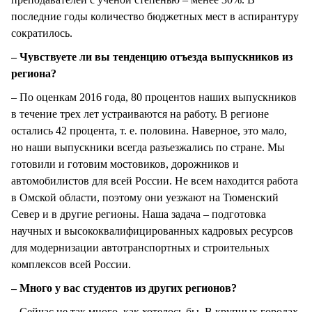
последние годы количество бюджетных мест в аспирантуру
сократилось.
– Чувствуете ли вы тенденцию отъезда выпускников из
региона?
– По оценкам 2016 года, 80 процентов наших выпускников
в течение трех лет устраиваются на работу. В регионе
остались 42 процента, т. е. половина. Наверное, это мало,
но наши выпускники всегда разъезжались по стране. Мы
готовили и готовим мостовиков, дорожников и
автомобилистов для всей России. Не всем находится работа
в Омской области, поэтому они уезжают на Тюменский
Север и в другие регионы. Наша задача – подготовка
научных и высококвалифицированных кадровых ресурсов
для модернизации автотранспортных и строительных
комплексов всей России.
– Много у вас студентов из других регионов?
– Сейчас не так много, как хотелось бы. В крупных городах