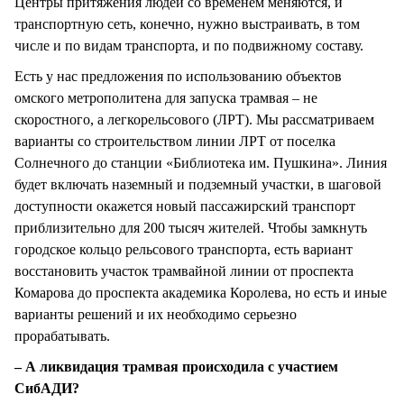
Центры притяжения людей со временем меняются, и
транспортную сеть, конечно, нужно выстраивать, в том
числе и по видам транспорта, и по подвижному составу.
Есть у нас предложения по использованию объектов
омского метрополитена для запуска трамвая – не
скоростного, а легкорельсового (ЛРТ). Мы рассматриваем
варианты со строительством линии ЛРТ от поселка
Солнечного до станции «Библиотека им. Пушкина». Линия
будет включать наземный и подземный участки, в шаговой
доступности окажется новый пассажирский транспорт
приблизительно для 200 тысяч жителей. Чтобы замкнуть
городское кольцо рельсового транспорта, есть вариант
восстановить участок трамвайной линии от проспекта
Комарова до проспекта академика Королева, но есть и иные
варианты решений и их необходимо серьезно
прорабатывать.
– А ликвидация трамвая происходила с участием
СибАДИ?