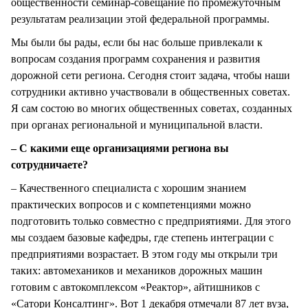
общественности семинар-совещание по промежуточным
результатам реализации этой федеральной программы.
Мы были бы рады, если бы нас больше привлекали к
вопросам создания программ сохранения и развития
дорожной сети региона. Сегодня стоит задача, чтобы наши
сотрудники активно участвовали в общественных советах.
Я сам состою во многих общественных советах, созданных
при органах региональной и муниципальной власти.
– С какими еще организациями региона вы
сотрудничаете?
– Качественного специалиста с хорошим знанием
практических вопросов и с компетенциями можно
подготовить только совместно с предприятиями. Для этого
мы создаем базовые кафедры, где степень интеграции с
предприятиями возрастает. В этом году мы открыли три
таких: автомехаников и механиков дорожных машин
готовим с автокомплексом «Реактор», айтишников с
«Сатори Консалтинг». Вот 1 декабря отмечали 87 лет вуза,