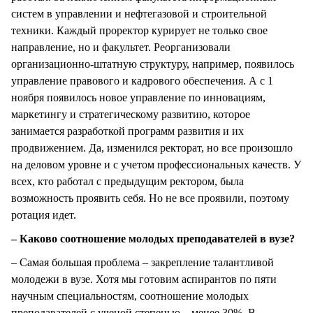
систем в управлении и нефтегазовой и строительной
техники. Каждый проректор курирует не только свое
направление, но и факультет. Реорганизовали
организационно-штатную структуру, например, появилось
управление правового и кадрового обеспечения. А с 1
ноября появилось новое управление по инновациям,
маркетингу и стратегическому развитию, которое
занимается разработкой программ развития и их
продвижением. Да, изменился ректорат, но все произошло
на деловом уровне и с учетом профессиональных качеств. У
всех, кто работал с предыдущим ректором, была
возможность проявить себя. Но не все проявили, поэтому
ротация идет.
– Каково соотношение молодых преподавателей в вузе?
– Самая большая проблема – закрепление талантливой
молодежи в вузе. Хотя мы готовим аспирантов по пяти
научным специальностям, соотношение молодых
преподавателей с ученой степенью – менее 30%. В