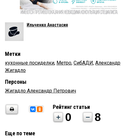
Ильченко Анастасия
Метки
кухонные посиделки
,
Метро
,
СибАДИ
,
Александр
Жигадло
Персоны
Жигадло Александр Петрович
Рейтинг статьи
0
8
Еще по теме