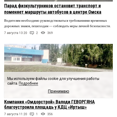
Парад физкультурников остановит транспорт и
поменяет маршруты автобусов в центре Омска
Водителям необходимо руководствоваться требованиями временных
дорожных знаков, пешеходам — соблюдать меры личной безопасности.
7 августа 13:20
2
369
Мы используем файлы cookie для улучшения работы
сайта.
Подробнее
Принимаю
Компания «Омдорстрой» Валоди ГЕВОРГЯНА
благоустроила площадь у КДЦ «Иртыш»
7 августа 11:20
1
356