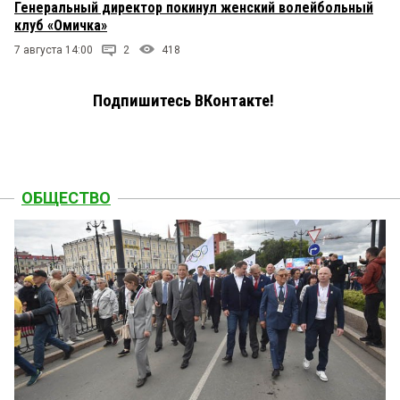
Генеральный директор покинул женский волейбольный
клуб «Омичка»
7 августа 14:00
2
418
Подпишитесь ВКонтакте!
ОБЩЕСТВО