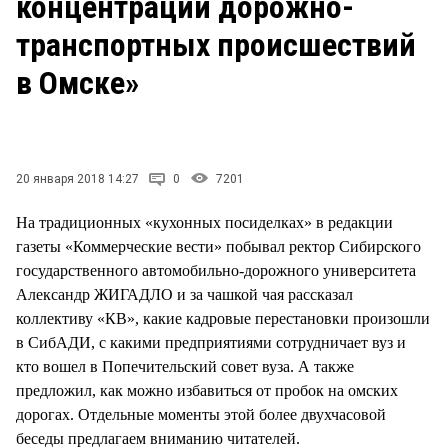
концентрации дорожно-
СТИЛЬ ЖИЗНИ
транспортных происшествий
в Омске»
20 января 2018 14:27
0
7201
На традиционных «кухонных посиделках» в редакции
газеты «Коммерческие вести» побывал ректор Сибирского
государственного автомобильно-дорожного университета
Александр ЖИГАДЛО и за чашкой чая рассказал
коллективу «КВ», какие кадровые перестановки произошли
в СибАДИ, с какими предприятиями сотрудничает вуз и
кто вошел в Попечительский совет вуза. А также
предложил, как можно избавиться от пробок на омских
дорогах. Отдельные моменты этой более двухчасовой
беседы предлагаем вниманию читателей.