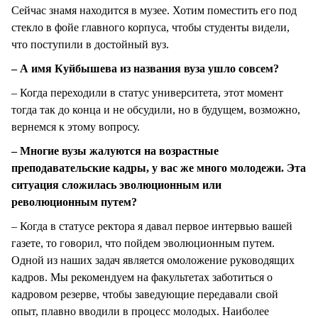
Сейчас знамя находится в музее. Хотим поместить его под
стекло в фойе главного корпуса, чтобы студенты видели,
что поступили в достойный вуз.
– А имя Куйбышева из названия вуза ушло совсем?
– Когда переходили в статус университета, этот момент
тогда так до конца и не обсудили, но в будущем, возможно,
вернемся к этому вопросу.
– Многие вузы жалуются на возрастные
преподавательские кадры, у вас же много молодежи. Эта
ситуация сложилась эволюционным или
революционным путем?
– Когда в статусе ректора я давал первое интервью вашей
газете, то говорил, что пойдем эволюционным путем.
Одной из наших задач является омоложение руководящих
кадров. Мы рекомендуем на факультетах заботиться о
кадровом резерве, чтобы заведующие передавали свой
опыт, плавно вводили в процесс молодых. Наиболее