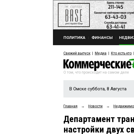
ПОЛИТИКА
ФИНАНСЫ
НЕДВИ
Свежий выпуск
Медиа
Кто есть кто
О том, что происходит на самом деле
В Омске суббота, 8 Августа
Главная
→
Новости
→
Недвижимо
Департамент тран
настройки двух с