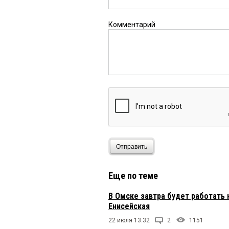
Комментарий
Отправить
Еще по теме
В Омске завтра будет работать 
Енисейская
22 июля 13:32
2
1151