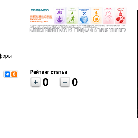
офоры
Рейтинг статьи
0
0