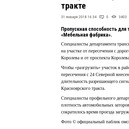
тракте
31 января 2018 16:34
0
3403
Пропускная способность для 
«Мебельная фабрика».
Специалисты департамента трансп
на участке от пересечения с доро
Королева и от проспекта Королева
Чтобы «разгрузить» участок в ра
пересечения с 24 Северной внес
длительность разрешающего сигна
Красноярского тракта.
Специалисты профильного департ
плотность автомобильных заторов
сократилось время проезда загруж
Фото © официальный паблик омс