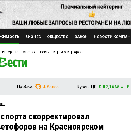
ЖИМОСТЬ
БИЗНЕС
ОБЩЕСТВО
ЗАКОН
НОВОСТИ КОМПАН
Интервью
Мнения
Рейтинги
Блоги
Архив
Пробки:
4
балла
Курсы ЦБ:
$ 82,1665
€
сть
спорта скорректировал
ветофоров на Красноярском