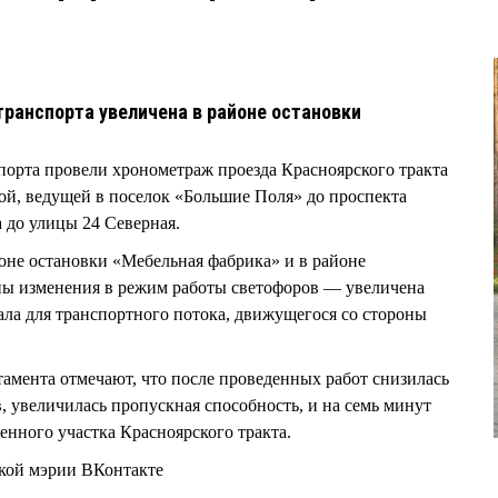
транспорта увеличена в районе остановки
орта провели хронометраж проезда Красноярского тракта
гой, ведущей в поселок «Большие Поля» до проспекта
 до улицы 24 Северная.
йоне остановки «Мебельная фабрика» и в районе
ены изменения в режим работы светофоров — увеличена
ла для транспортного потока, движущегося со стороны
амента отмечают, что после проведенных работ снизилась
, увеличилась пропускная способность, и на семь минут
енного участка Красноярского тракта.
кой мэрии ВКонтакте