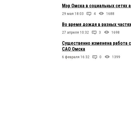
Мэр Омска в социальных сетях 
29 мая 18:03
4
1688
Во время дождя в разных частя
27 апреля 10:32
3
1698
Существенно изменена работа с
САО Омска
6 февраля 16:32
0
1399