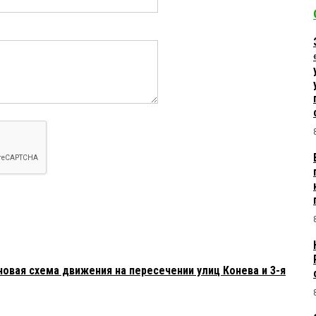
новая схема движения на пересечении улиц Конева и 3-я