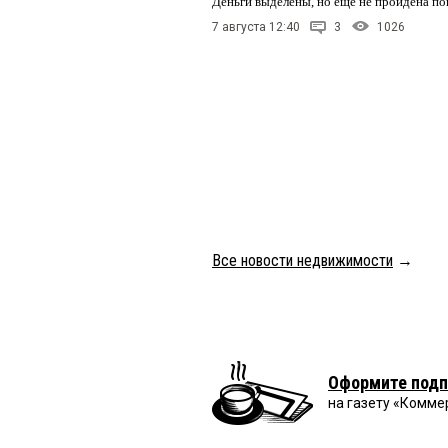
Деньги выделены, но еще не пройдена по
7 августа 12:40
3
1026
Все новости недвижимости
→
Оформите подп
на газету «Комме