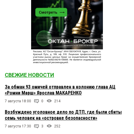
СВЕЖИЕ НОВОСТИ
За обман 93 омичей отправлен в колонию глава АЦ
«Ромни Марш» Ярослав МАКАРЕНКО
7 августа 18:00
0
214
Возбуждено уголовное дело по ДТП, где были сбиты
семь человек на «островке безопасности»
7 августа 17:30
3
252