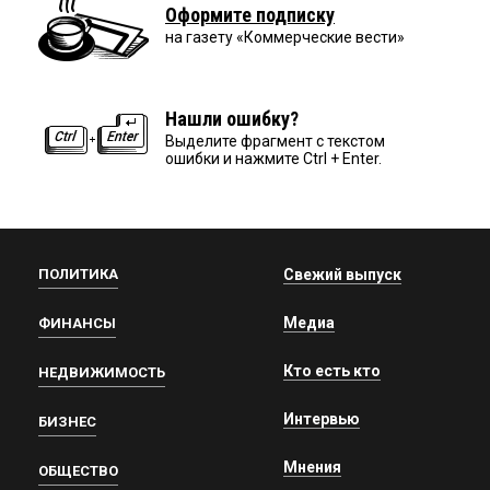
Оформите подписку
на газету «Коммерческие вести»
Нашли ошибку?
Выделите фрагмент с текстом
ошибки и нажмите Ctrl + Enter.
ПОЛИТИКА
Свежий выпуск
Медиа
ФИНАНСЫ
Кто есть кто
НЕДВИЖИМОСТЬ
Интервью
БИЗНЕС
Мнения
ОБЩЕСТВО