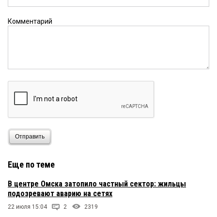
Комментарий
Отправить
Еще по теме
В центре Омска затопило частный сектор: жильцы
подозревают аварию на сетях
22 июля 15:04
2
2319