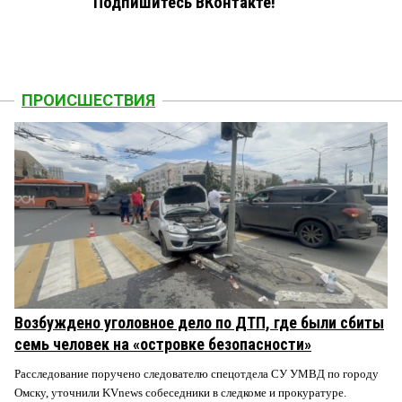
Подпишитесь ВКонтакте!
ПРОИСШЕСТВИЯ
Возбуждено уголовное дело по ДТП, где были сбиты
семь человек на «островке безопасности»
Расследование поручено следователю спецотдела СУ УМВД по городу
Омску, уточнили KVnews собеседники в следкоме и прокуратуре.