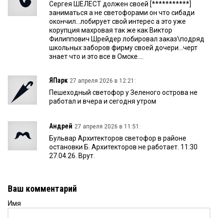
Сергея ШЕЛЕСТ должен своей [***********]
заниматься а не светофорами он что сибади
окончил...лобирует свой интерес а это уже
корупция махровая так же как Виктор
Филиппович Шрейдер лобировал заказ\подряд
школьных заборов фирму своей дочери...черт
знает что и это все в Омске....
ЯПарк
27 апреля 2026 в 12:21:
Пешеходный светофор у Зеленого острова не
работал и вчера и сегодня утром
Андрей
27 апреля 2026 в 11:51:
Бульвар Архитекторов светофор в районе
остановки Б. Архитекторов не работает. 11:30
27.04.26. Врут.
Ваш комментарий
Имя