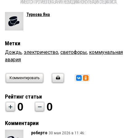
Турнова Яна
Метки
Дождь
,
электричество
,
светофоры
,
коммунальная
авария
Комментировать
Рейтинг статьи
0
0
Комментарии
роберто
30 мая 2026 в 11:46: