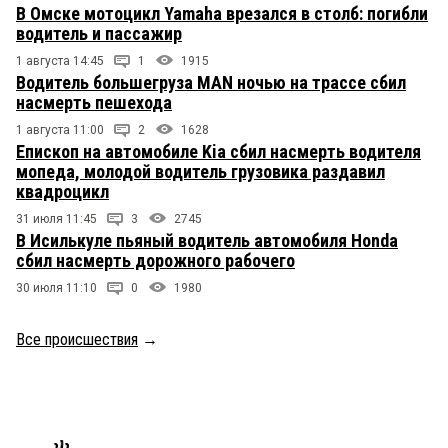
В Омске мотоцикл Yamaha врезался в столб: погибли
водитель и пассажир
1 августа 14:45
1
1915
Водитель большегруза MAN ночью на трассе сбил
насмерть пешехода
1 августа 11:00
2
1628
Епископ на автомобиле Kia сбил насмерть водителя
мопеда, молодой водитель грузовика раздавил
квадроцикл
31 июля 11:45
3
2745
В Исилькуле пьяный водитель автомобиля Honda
сбил насмерть дорожного рабочего
30 июля 11:10
0
1980
Все происшествия
→