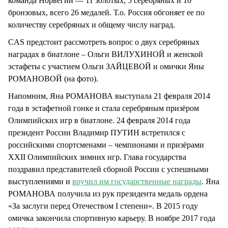
команда Норвегии — 11 золотых, 5 серебряных и 10
бронзовых, всего 26 медалей. Т.о. Россия обгоняет ее по
количеству серебряных и общему числу наград.
CAS предстоит рассмотреть вопрос о двух серебряных
наградах в биатлоне – Ольги ВИЛУХИНОЙ и женской
эстафеты с участием Ольги ЗАЙЦЕВОЙ и омички Яны
РОМАНОВОЙ (на фото).
Напомним, Яна РОМАНОВА выступала 21 февраля 2014
года в эстафетной гонке и стала серебряным призёром
Олимпийских игр в биатлоне. 24 февраля 2014 года
президент России Владимир ПУТИН встретился с
российскими спортсменами – чемпионами и призёрами
ХХII Олимпийских зимних игр. Глава государства
поздравил представителей сборной России с успешными
выступлениями и
вручил им государственные награды
. Яна
РОМАНОВА получила из рук президента медаль ордена
«За заслуги перед Отечеством I степени». В 2015 году
омичка закончила спортивную карьеру. В ноябре 2017 года