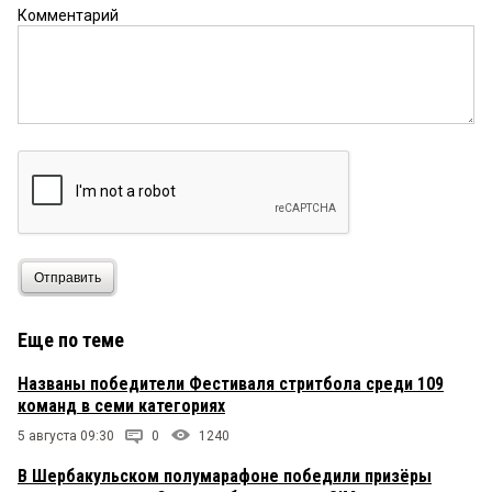
Комментарий
Отправить
Еще по теме
Названы победители Фестиваля стритбола среди 109
команд в семи категориях
5 августа 09:30
0
1240
В Шербакульском полумарафоне победили призёры