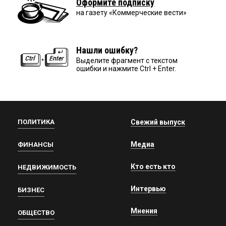
Оформите подписку
на газету «Коммерческие вести»
Нашли ошибку?
Выделите фрагмент с текстом
ошибки и нажмите Ctrl + Enter.
ПОЛИТИКА
Свежий выпуск
Медиа
ФИНАНСЫ
Кто есть кто
НЕДВИЖИМОСТЬ
Интервью
БИЗНЕС
Мнения
ОБЩЕСТВО