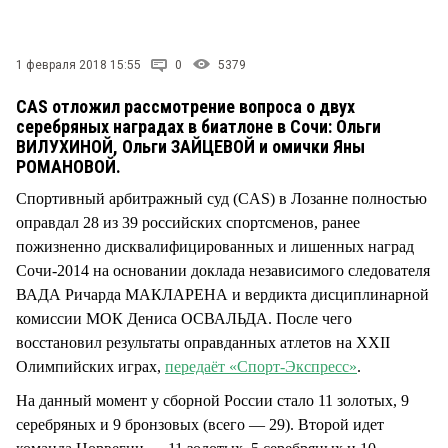
1 февраля 2018 15:55
0
5379
CAS отложил рассмотрение вопроса о двух
серебряных наградах в биатлоне в Сочи: Ольги
ВИЛУХИНОЙ, Ольги ЗАЙЦЕВОЙ и омички Яны
РОМАНОВОЙ.
Спортивный арбитражный суд (CAS) в Лозанне полностью
оправдал 28 из 39 российских спортсменов, ранее
пожизненно дисквалифицированных и лишенных наград
Сочи-2014 на основании доклада независимого следователя
ВАДА Ричарда МАКЛАРЕНА и вердикта дисциплинарной
комиссии МОК Дениса ОСВАЛЬДА. После чего
восстановил результаты оправданных атлетов на ХХII
Олимпийских играх,
передаёт «Спорт-Экспресс»
.
На данный момент у сборной России стало 11 золотых, 9
серебряных и 9 бронзовых (всего — 29). Второй идет