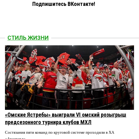
Подпишитесь ВКонтакте!
СТИЛЬ ЖИЗНИ
«Омские Ястребы» выиграли VI омский розыгрыш
предсезонного турнира клубов МХЛ
Состязания пяти команд по круговой системе проходили в ХА
«Авангард».