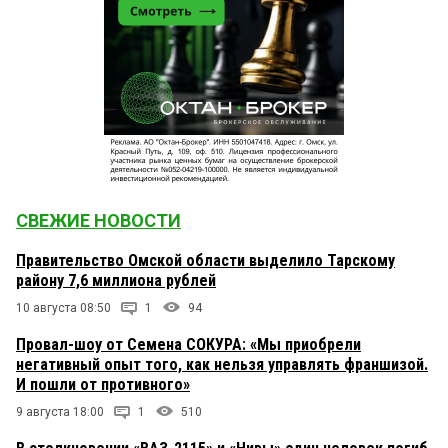
СВЕЖИЕ НОВОСТИ
Правительство Омской области выделило Тарскому
району 7,6 миллиона рублей
10 августа 08:50
1
94
Провал-шоу от Семена СОКУРА: «Мы приобрели
негативный опыт того, как нельзя управлять франшизой.
И пошли от противного»
9 августа 18:00
1
510