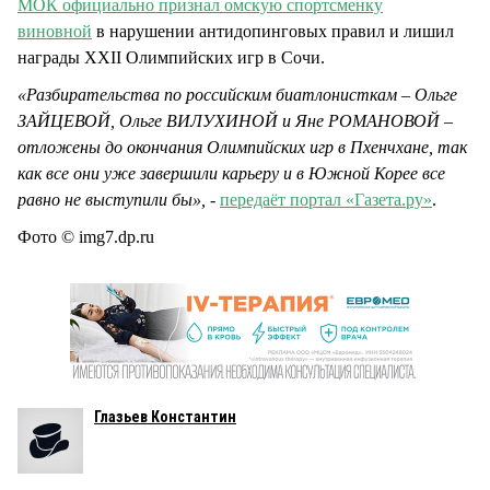
МОК официально признал омскую спортсменку
виновной
в нарушении антидопинговых правил и лишил
награды ХХII Олимпийских игр в Сочи.
«Разбирательства по российским биатлонисткам – Ольге
ЗАЙЦЕВОЙ, Ольге ВИЛУХИНОЙ и Яне РОМАНОВОЙ –
отложены до окончания Олимпийских игр в Пхенчхане, так
как все они уже завершили карьеру и в Южной Корее все
равно не выступили бы»,
-
передаёт портал «Газета.ру»
.
Фото © img7.dp.ru
Глазьев Константин