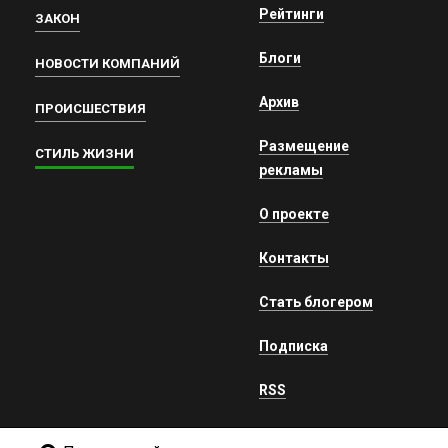
Рейтинги
ЗАКОН
Блоги
НОВОСТИ КОМПАНИЙ
Архив
ПРОИСШЕСТВИЯ
Размещение
СТИЛЬ ЖИЗНИ
рекламы
О проекте
Контакты
Стать блогером
Подписка
RSS