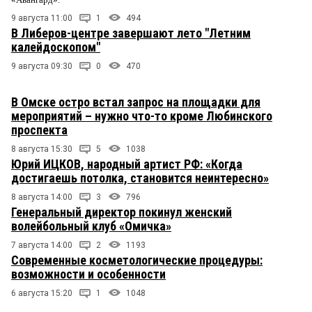
9 августа 11:00
1
494
В Либеров-центре завершают лето "Летним
калейдоскопом"
9 августа 09:30
0
470
В Омске остро встал запрос на площадки для
мероприятий – нужно что-то кроме Любинского
проспекта
8 августа 15:30
5
1038
Юрий ИЦКОВ, народный артист РФ: «Когда
достигаешь потолка, становится неинтересно»
8 августа 14:00
3
796
Генеральный директор покинул женский
волейбольный клуб «Омичка»
7 августа 14:00
2
1193
Современные косметологические процедуры:
возможности и особенности
6 августа 15:20
1
1048