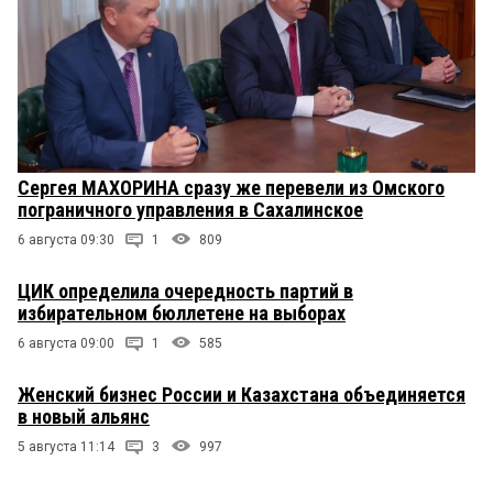
Сергея МАХОРИНА сразу же перевели из Омского
пограничного управления в Сахалинское
6 августа 09:30
1
809
ЦИК определила очередность партий в
избирательном бюллетене на выборах
6 августа 09:00
1
585
Женский бизнес России и Казахстана объединяется
в новый альянс
5 августа 11:14
3
997