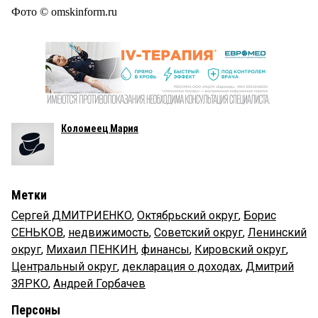
Фото © omskinform.ru
Коломеец Мария
Метки
Сергей ДМИТРИЕНКО
,
Октябрьский округ
,
Борис
СЕНЬКОВ
,
недвижимость
,
Советский округ
,
Ленинский
округ
,
Михаил ПЕНКИН
,
финансы
,
Кировский округ
,
Центральный округ
,
декларация о доходах
,
Дмитрий
ЗЯРКО
,
Андрей Горбачев
Персоны