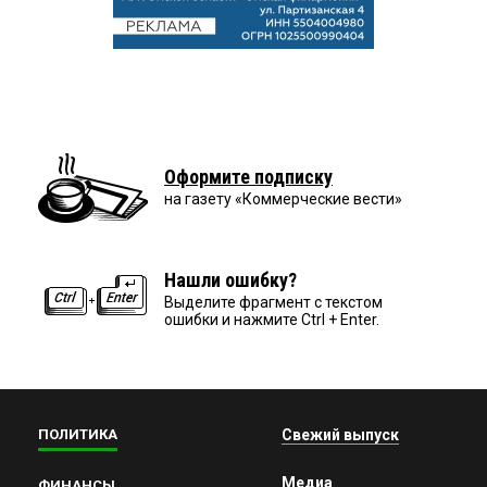
Оформите подписку
на газету «Коммерческие вести»
Нашли ошибку?
Выделите фрагмент с текстом
ошибки и нажмите Ctrl + Enter.
ПОЛИТИКА
Свежий выпуск
Медиа
ФИНАНСЫ