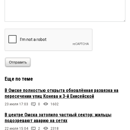
Отправить
Еще по теме
В Омске полностью открыта обновлённая развязка на
пересечении улиц Конева и 3-й Енисейской
23 июля 17:03
0
1602
В центре Омска затопило частный сектор: жильцы
подозревают аварию на сетях
22 июля 15:04
2
2318