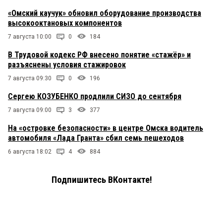
«Омский каучук» обновил оборудование производства
высокооктановых компонентов
7 августа 10:00
0
184
В Трудовой кодекс РФ внесено понятие «стажёр» и
разъяснены условия стажировок
7 августа 09:30
0
196
Сергею КОЗУБЕНКО продлили СИЗО до сентября
7 августа 09:00
3
377
На «островке безопасности» в центре Омска водитель
автомобиля «Лада Гранта» сбил семь пешеходов
6 августа 18:02
4
884
Подпишитесь ВКонтакте!