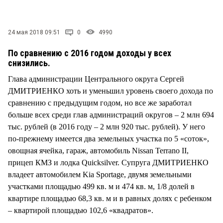
СТИЛЬ ЖИЗНИ
24 мая 2018 09:51
0
4990
По сравнению с 2016 годом доходы у всех
снизились.
Глава администрации Центрального округа Сергей
ДМИТРИЕНКО хоть и уменьшил уровень своего дохода по
сравнению с предыдущим годом, но все же заработал
больше всех среди глав администраций округов – 2 млн 694
тыс. рублей (в 2016 году – 2 млн 920 тыс. рублей). У него
по-прежнему имеется два земельных участка по 5 «соток»,
овощная ячейка, гараж, автомобиль Nissan Terrano II,
прицеп КМЗ и лодка Quicksilver. Супруга ДМИТРИЕНКО
владеет автомобилем Kia Sportage, двумя земельными
участками площадью 499 кв. м и 474 кв. м, 1/8 долей в
квартире площадью 68,3 кв. м и в равных долях с ребенком
– квартирой площадью 102,6 «квадратов».