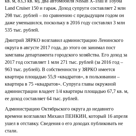
кв. м, 83,3 кв. м), два автомобиля Nissan X-Trail и Toyota
Land Cruiser 150 и гараж. Доход супруги составляет 2 млн
298 тыс. рублей – по сравнению с предыдущим годом он
даже уменьшился, поскольку в 2016 году составлял 3 млн
535 тыс. рублей.
Дмитрий ЗЯРКО возглавил администрацию Ленинского
округа в августе 2017 года, до этого он занимал пост
замглавы департамента городского хозяйства. Его доход за
2017 год составляет 1 млн 271 тыс. рублей (за 2016 год –
963 тыс. рублей). В собственности у ЗЯРКО имеется
квартира площадью 55,9 «квадратов», в пользовании –
квартира в 75 «квадратов». Супруга главы окружной
администрации владеет 1/4 квартиры площадью 67,7 кв. м,
ее доход составляет 64 тыс. рублей.
Администрацию Октябрьского округа до недавнего
времени возглавлял Михаил ПЕНКИН, который 16 апреля
ушел в отставку. Сведения о его доходах публиковать не
стали.