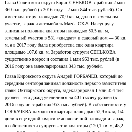
Глава Советского округа Борис СЕНЬКОВ заработал 2 млн
369 тыс. рублей (в 2016 году – 2 млн 844 тыс. рублей). Он
имеет квартиру площадью 70,9 кв. м, долю в земельном
участке, гараж и автомобиль Mazda CX-5. На супругу
записаны половина квартиры площадью 50,5 кв. м,
земельный участок в 581 «квадрат» и садовый дом — 30 кв.
м, а в 2017 году была приобретена еще одна квартира
площадью 107,8 кв. м. Заработок супруги СЕНЬКОВА
существенно возрос и составил 1 млн 953 тыс. рублей (в
2016 году она задекларировала 343 тыс. рублей).
Глава Кировского округа Андрей ГОРБАЧЕВ, который до
середины сентября занимал должность первого заместителя
главы Октябрьского округа, задекларировал 1 млн 354 тыс.
рублей – его доход увеличился на 401 тысячу рублей (в
2016 году он заработал 953 тыс. рублей). В собственности у
ГОРБАЧЕВА находится квартира площадью 52,9 кв. м, 1/4
доли в еще одной квартире аналогичной площади и гараж,
в собственности супруги – три квартиры (120,1 кв. м, 48,2