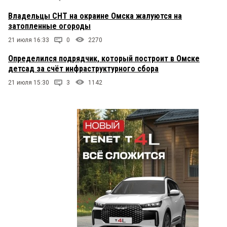
Владельцы СНТ на окраине Омска жалуются на
затопленные огороды
21 июля 16:33
0
2270
Определился подрядчик, который построит в Омске
детсад за счёт инфраструктурного сбора
21 июля 15:30
3
1142