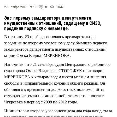
СТИЛЬ ЖИЗНИ
27 ноября 2018 19:50
0
3047
Экс-первому замдиректора департамента
имущественных отношений, сидящему в СИЗО,
продлили подписку о невыезде.
В пятницу, 23 ноября, состоялось предварительное
заседание по второму уголовному делу бывшего первого
замдиректора департамента имущественных отношений
мэрии Омска Вадима МЕРЕНКОВА.
Напомним, что 21 сентября судья Центрального районного
суда города Омска Владислав СТОРОЖУК приговорил
МЕРЕНКОВА к четырам годам шести месяцам лишения
свободы в исправительной колонии общего режима. Он
обвинялся в превышении должностных полномочий за
отчуждение земли по заниженной стоимости в поселке
Чукреевка в период с 2008 по 2012 годы.
Инициатором второго уголовного дела два года назад стала