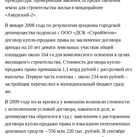
прокуратура, проверившая законность предоставления
земли для строительства жилья в микрорайоне
«Амурский-2».
В январе 2008 года по результатам аукциона городской
депимущества подписал с ООО «ДСК «Стройбетон»
договор купли-продажи права на заключение договора
аренды на 10 лет девяти земельных участков общей
площадью около 164 га для комплексного освоения в целях
жилищного строительства. Стоимость договора купли-
продажи права превышала 1,1 млрд рублей с рассрочкой его
выплаты. Первую часть платежа – около 234 млн рублей –
застройщик перечислил в муниципальный бюджет сразу
же.
В 2009 году из-за кризиса у компании возникли сложности
с исполнением условий договора, накопился долг, и
депимущества обратился в суд с заявлением о расторжении
договора купли-продажи права и взыскании неоплаченных
денежных средств – 556 млн 220 тыс. рублей. В сентябре