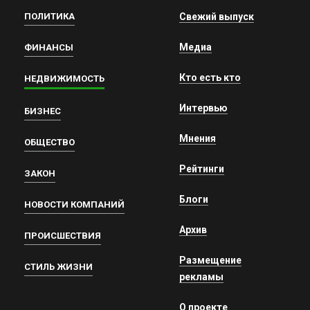
ПОЛИТИКА
Свежий выпуск
Медиа
ФИНАНСЫ
Кто есть кто
НЕДВИЖИМОСТЬ
Интервью
БИЗНЕС
Мнения
ОБЩЕСТВО
Рейтинги
ЗАКОН
Блоги
НОВОСТИ КОМПАНИЙ
Архив
ПРОИСШЕСТВИЯ
Размещение
СТИЛЬ ЖИЗНИ
рекламы
О проекте