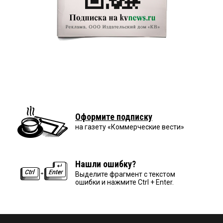
Оформите подписку
на газету «Коммерческие вести»
Нашли ошибку?
Выделите фрагмент с текстом
ошибки и нажмите Ctrl + Enter.