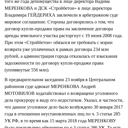
того же года депимущества в лице директора Вадима
МЕРЕНКОВА и ДСК «Стройбетон» в лице директора
Владимира ГЕЙДЕРИХА заключили в арбитражном суде
мировое соглашение. Стороны договорились о том, что
договор купли-продажи права на заключение договора
аренды земельного участка расторгнут с 19 июня 2008 года.
При этом «Стройбетон» обязался не требовать с мэрии
возврата уже уплаченных в рамках договора 234 млн
рублей, а администрация города отказалась от взыскания
задолженности по договору купли-продажи права
(упомянутые 556 млн).
В предварительном заседании 23 ноября в Центральном
районном суде адвокат МЕРЕНКОВА Андрей
МОТОВИЛОВ ходатайствовал о возвращени уголовного
дела прокурору в виду его недостатков. Указал, в частности,
что данное уголовное дело было возбуждено 30 января 2017
года в отношении неустановленных лиц по ч. 3 статьи 285
УК РФ, в то время как 15 марта 2018 года МЕРЕНКОВУ
было предъявлено обвинение по ч.3 статьи 286 УК. То есть,