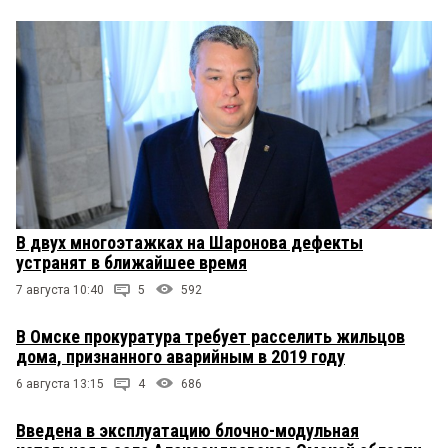
В двух многоэтажках на Шаронова дефекты
устранят в ближайшее время
7 августа 10:40
5
592
В Омске прокуратура требует расселить жильцов
дома, признанного аварийным в 2019 году
6 августа 13:15
4
686
Введена в эксплуатацию блочно-модульная