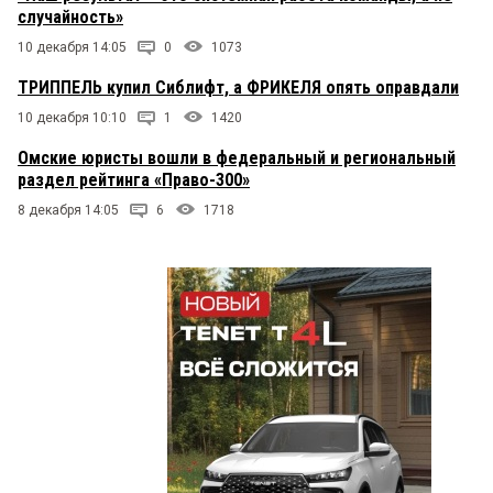
случайность»
10 декабря 14:05
0
1073
ТРИППЕЛЬ купил Сиблифт, а ФРИКЕЛЯ опять оправдали
10 декабря 10:10
1
1420
Омские юристы вошли в федеральный и региональный
раздел рейтинга «Право-300»
8 декабря 14:05
6
1718