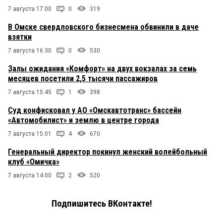
7 августа 17:00
0
319
В Омске свердловского бизнесмена обвинили в даче
взятки
7 августа 16:30
0
530
Залы ожидания «Комфорт» на двух вокзалах за семь
месяцев посетили 2,5 тысячи пассажиров
7 августа 15:45
1
398
Суд конфисковал у АО «Омскавтотранс» бассейн
«Автомобилист» и землю в центре города
7 августа 15:01
4
670
Генеральный директор покинул женский волейбольный
клуб «Омичка»
7 августа 14:00
2
520
Подпишитесь ВКонтакте!