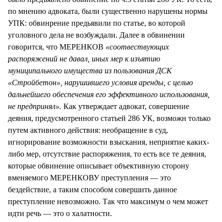
по мнению адвоката, были существенно нарушены нормы
УПК: обвинрение предьявили по статье, во которой
уголовного дела не возбуждали. Далее в обвинении
говорится, что МЕРЕНКОВ
«соотвествующих
распоряжений не давал, иных мер к изъятию
муниципального имущества из пользования ДСК
«Стройбетон», нарушившего условия аренды, с целью
дальнейшего обеспечения его эффективного использования,
не предпринял».
Как утверждает адвокат, совершение
деяния, предусмотренного статьей 286 УК, возможн только
путем активного действия: необращение в суд,
игнорирование возможности взыскания, неприятие каких-
либо мер, отсутствие распоряжения, то есть все те деяния,
которые обвинение описывает объективную сторону
вменяемого МЕРЕНКОВУ преступления — это
бездействие, а таким способом совершить данное
преступление невозможно. Так что максимум о чем может
идти речь — это о халатности.