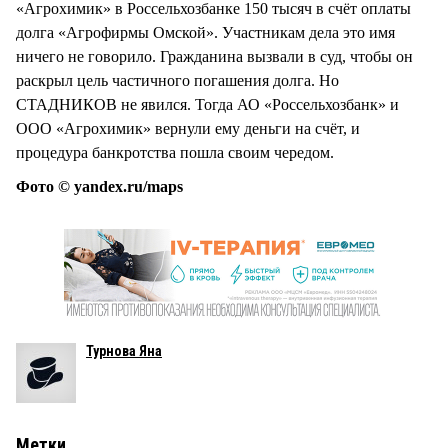
«Агрохимик» в Россельхозбанке 150 тысяч в счёт оплаты
долга «Агрофирмы Омской». Участникам дела это имя
ничего не говорило. Гражданина вызвали в суд, чтобы он
раскрыл цель частичного погашения долга. Но
СТАДНИКОВ не явился. Тогда АО «Россельхозбанк» и
ООО «Агрохимик» вернули ему деньги на счёт, и
процедура банкротства пошла своим чередом.
Фото © yandex.ru/maps
Турнова Яна
Метки