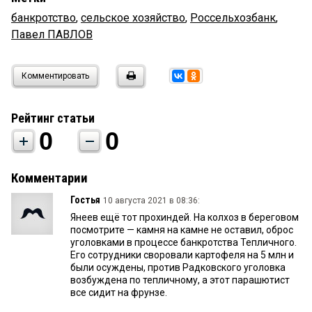
банкротство
,
сельское хозяйство
,
Россельхозбанк
,
Павел ПАВЛОВ
Комментировать
Рейтинг статьи
0
0
Комментарии
Гостья
10 августа 2021 в 08:36:
Янеев ещё тот прохиндей. На колхоз в береговом
посмотрите — камня на камне не оставил, оброс
уголовками в процессе банкротства Тепличного.
Его сотрудники своровали картофеля на 5 млн и
были осуждены, против Радковского уголовка
возбуждена по тепличному, а этот парашютист
все сидит на фрунзе.