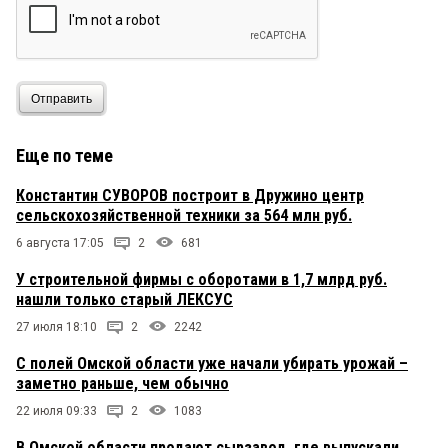
Отправить
Еще по теме
Константин СУВОРОВ построит в Дружино центр
сельскохозяйственной техники за 564 млн руб.
6 августа 17:05
2
681
У строительной фирмы с оборотами в 1,7 млрд руб.
нашли только старый ЛЕКСУС
27 июля 18:10
2
2242
С полей Омской области уже начали убирать урожай –
заметно раньше, чем обычно
22 июля 09:33
2
1083
В Омской области продают сырзавод, где выпускали