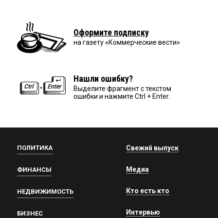
Оформите подписку
на газету «Коммерческие вести»
Нашли ошибку?
Выделите фрагмент с текстом
ошибки и нажмите Ctrl + Enter.
ПОЛИТИКА
Свежий выпуск
Медиа
ФИНАНСЫ
Кто есть кто
НЕДВИЖИМОСТЬ
Интервью
БИЗНЕС