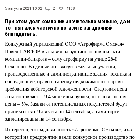
СТИЛЬ ЖИЗНИ
5 августа 2021 10:02
2
4158
При этом долг компании значительно меньше, да и
тот пытался частично погасить загадочный
благодетель.
Конкурсный управляющий ООО «Агрофирма Омская»
Павел ПАВЛОВ выставил на аукцион основной актив
компании-банкрота – саму агрофирму на улице 28-й
Северной. В единый лот входят земельные участки,
производственные и административные здания, техника и
оборудование, право на аренду недвижимости и право
требования дебиторской задолженности. Стартовая цена
лота составляет 119,4 миллиона рублей, шаг повышения
цены – 5%. Заявки от потенциальных покупателей будут
приниматься с 9 августа по 14 сентября, а сами торги
запланированы на 14 сентября.
Интересно, что задолженность «Агрофирмы Омской», из-за
которой на предприятии ввели конкурсное производство по