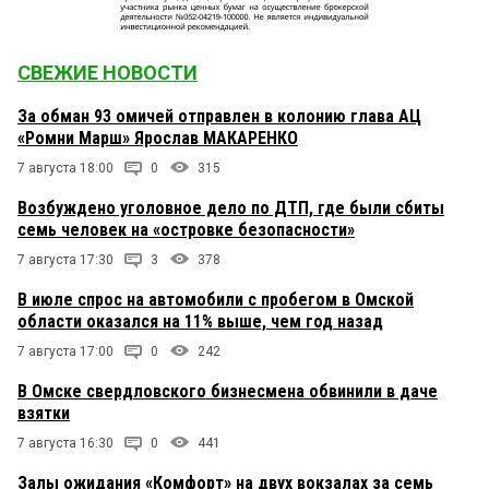
СВЕЖИЕ НОВОСТИ
За обман 93 омичей отправлен в колонию глава АЦ
«Ромни Марш» Ярослав МАКАРЕНКО
7 августа 18:00
0
315
Возбуждено уголовное дело по ДТП, где были сбиты
семь человек на «островке безопасности»
7 августа 17:30
3
378
В июле спрос на автомобили с пробегом в Омской
области оказался на 11% выше, чем год назад
7 августа 17:00
0
242
В Омске свердловского бизнесмена обвинили в даче
взятки
7 августа 16:30
0
441
Залы ожидания «Комфорт» на двух вокзалах за семь