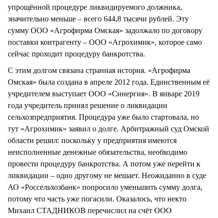
упрощённой процедуре ликвидируемого должника,
значительно меньше – всего 644,8 тысячи рублей. Эту
сумму ООО «Агрофирма Омская» задолжало по договору
поставки контрагенту – ООО «Агрохимик», которое само
сейчас проходит процедуру банкротства.
С этим долгом связана странная история. «Агрофирма
Омская» была создана в апреле 2012 года. Единственным её
учредителем выступает ООО «Синергия». В январе 2019
года учредитель принял решение о ликвидации
сельхозпредприятия. Процедура уже было стартовала, но
тут «Агрохимик» заявил о долге. Арбитражный суд Омской
области решил: поскольку у предприятия имеются
неисполненные денежные обязательства, необходимо
провести процедуру банкротства. А потом уже перейти к
ликвидации – одно другому не мешает. Неожиданно в суде
АО «Россельхозбанк» попросило уменьшить сумму долга,
потому что часть уже погасили. Оказалось, что некто
Михаил СТАДНИКОВ перечислил на счёт ООО