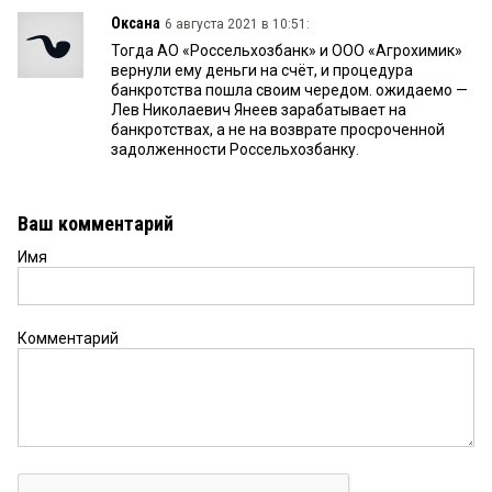
Оксана
6 августа 2021 в 10:51:
Тогда АО «Россельхозбанк» и ООО «Агрохимик»
вернули ему деньги на счёт, и процедура
банкротства пошла своим чередом. ожидаемо —
Лев Николаевич Янеев зарабатывает на
банкротствах, а не на возврате просроченной
задолженности Россельхозбанку.
Ваш комментарий
Имя
Комментарий