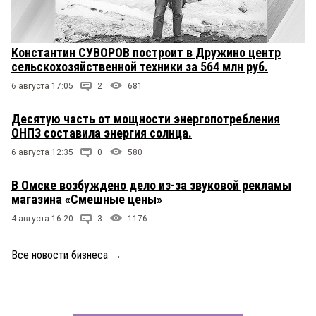
Константин СУВОРОВ построит в Дружино центр
сельскохозяйственной техники за 564 млн руб.
6 августа 17:05
2
681
Десятую часть от мощности энергопотребления
ОНПЗ составила энергия солнца.
6 августа 12:35
0
580
В Омске возбуждено дело из-за звуковой рекламы
магазина «Смешные цены»
4 августа 16:20
3
1176
Все новости бизнеса
→