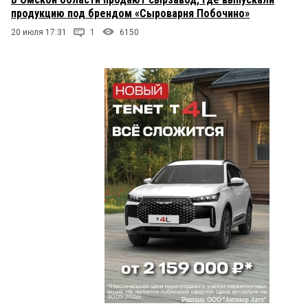
продукцию под брендом «Сыроварня Побочино»
20 июля 17:31
1
6150