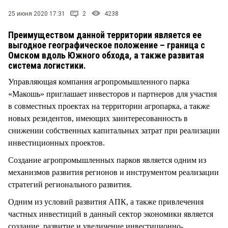
СТИЛЬ ЖИЗНИ
25 июня 2020 17:31
2
4238
Преимуществом данной территории является ее
выгодное географическое положение – граница с
Омском вдоль Южного обхода, а также развитая
система логистики.
Управляющая компания агропромышленного парка
«Макошь» приглашает инвесторов и партнеров для участия
в совместных проектах на территории агропарка, а также
новых резидентов, имеющих заинтересованность в
снижении собственных капитальных затрат при реализации
инвестиционных проектов.
Создание агропромышленных парков является одним из
механизмов развития регионов и инструментом реализации
стратегий регионального развития.
Одним из условий развития АПК, а также привлечения
частных инвестиций в данный сектор экономики является
создание, развитие и увеличение инвестиционно-