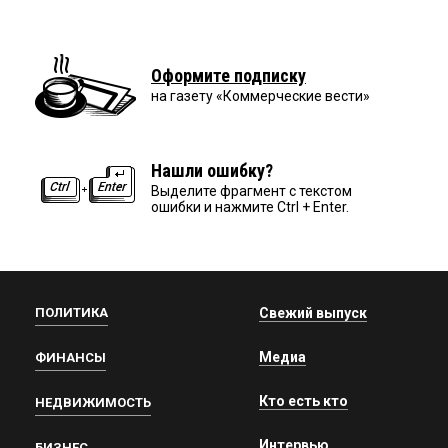
Оформите подписку
на газету «Коммерческие вести»
Нашли ошибку?
Выделите фрагмент с текстом
ошибки и нажмите Ctrl + Enter.
ПОЛИТИКА
Свежий выпуск
Медиа
ФИНАНСЫ
Кто есть кто
НЕДВИЖИМОСТЬ
Интервью
БИЗНЕС