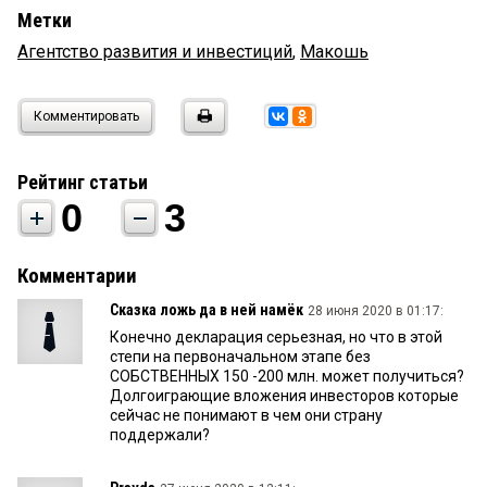
Метки
Агентство развития и инвестиций
,
Макошь
Комментировать
Рейтинг статьи
0
3
Комментарии
Сказка ложь да в ней намёк
28 июня 2020 в 01:17:
Конечно декларация серьезная, но что в этой
степи на первоначальном этапе без
СОБСТВЕННЫХ 150 -200 млн. может получиться?
Долгоиграющие вложения инвесторов которые
сейчас не понимают в чем они страну
поддержали?