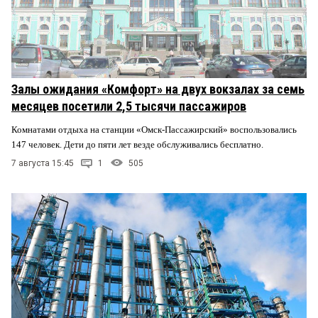
Залы ожидания «Комфорт» на двух вокзалах за семь
месяцев посетили 2,5 тысячи пассажиров
Комнатами отдыха на станции «Омск-Пассажирский» воспользовались
147 человек. Дети до пяти лет везде обслуживались бесплатно.
7 августа 15:45
1
505