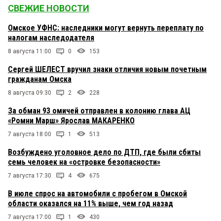
СВЕЖИЕ НОВОСТИ
Омское УФНС: наследники могут вернуть переплату по
налогам наследодателя
8 августа 11:00
0
153
Сергей ШЕЛЕСТ вручил знаки отличия новым почетным
гражданам Омска
8 августа 09:30
2
228
За обман 93 омичей отправлен в колонию глава АЦ
«Ромни Марш» Ярослав МАКАРЕНКО
7 августа 18:00
1
513
Возбуждено уголовное дело по ДТП, где были сбиты
семь человек на «островке безопасности»
7 августа 17:30
4
675
В июле спрос на автомобили с пробегом в Омской
области оказался на 11% выше, чем год назад
7 августа 17:00
1
430