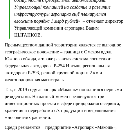
доступность с федеральной автомагистрали.
Управляющей компанией на создание и развитие
инфраструктуры агропарка ещё планируется
вложить порядка 1 млрд рублей
», – отмечает директор
Управляющей компании агропарка Вадим
ЦЫГАНКОВ.
Преимуществом данной территории является ее выгодное
географическое положение – граница с Омском вдоль
Южного обхода, а также развитая система логистики:
федеральная автодорога Р-254 Иртыш, региональная
автодорога Р-393, речной грузовой порт в 2 км и
железнодорожная магистраль.
Так, в 2019 году агропарк «Макошь» пополнился первыми
резидентами. На данный момент реализуются три
инвестиционных проекта в сфере придорожного сервиса,
хранения и переработки с/х продукции и выращивания
многолетних растений.
Среди резидентов – предприятие «Агропарк «Макошь»,