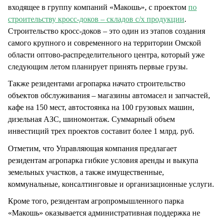
входящее в группу компаний «Макошь», с проектом
по
строительству кросс-доков – складов с/х продукции
.
Строительство кросс-доков – это один из этапов создания
самого крупного и современного на территории Омской
области оптово-распределительного центра, который уже
следующим летом планирует принять первые грузы.
Также резидентами агропарка начато строительство
объектов обслуживания – магазины автомасел и запчастей,
кафе на 150 мест, автостоянка на 100 грузовых машин,
дизельная АЗС, шиномонтаж. Суммарный объем
инвестиций трех проектов составит более 1 млрд. руб.
Отметим, что Управляющая компания предлагает
резидентам агропарка гибкие условия аренды и выкупа
земельных участков, а также имущественные,
коммунальные, консалтинговые и организационные услуги.
Кроме того, резидентам агропромышленного парка
«Макошь» оказывается административная поддержка не