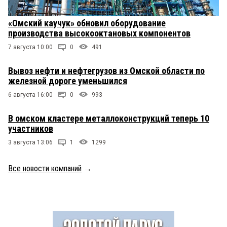
«Омский каучук» обновил оборудование
производства высокооктановых компонентов
7 августа 10:00
0
491
Вывоз нефти и нефтегрузов из Омской области по
железной дороге уменьшился
6 августа 16:00
0
993
В омском кластере металлоконструкций теперь 10
участников
3 августа 13:06
1
1299
Все новости компаний
→