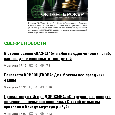
СВЕЖИЕ НОВОСТИ
В столкновении «ВАЗ-2115» и «Нивы» один человек погиб,
ранены двое взрослых и трое детей
9 августа 17:15
0
73
Елизавета КРИВОЩЕКОВА: Для Москвы все праздники
едины
9 августа 16:30
0
130
Провал-шоу от Игоря ДОРОХИНА: «Сотрудница аэропорта
совершенно серьезно спросила: «С какой целью вы
привезли в Канаду мертвую рыбу?»
9 августа 15:00
0
243