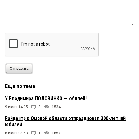
Отправить
Еще по теме
У Владимира ПОЛОВИНКО — юбилей!
9 июля 14:05
3
1534
Райцентр в Омской области отпраздновал 300-летний
юбилей
6 июля 08:53
1
1657