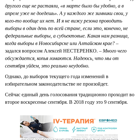
другого еще не растаяли, «в марте было бы удобно, а в
апреле уже не доедешь». А у каждого же зимники свои, у
кого-то вообще их нет. И я не вижу резона проводить
выборы в один день по всей стране, если это, конечно, не
федеральные выборы, а субъектовые. Какая нам разница,
когда выборы в Новосибирске или Алтайском крае?
–
задался вопросом Алексей НЕСТЕРЕНКО.
– Много чего
обсуждается, копья ломаются. Надеюсь, что мы от
сентября уйдем, это реально неудобно.
Однако, до выборов текущего года изменений в
избирательном законодательстве не произойдет.
Сейчас единый день голосования традиционно проходит во
второе воскресенье сентября. В 2018 году это 9 сентября.