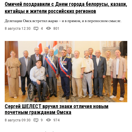
Омичей поздравили с Днем города белорусы, казахи,
китайцы и жители российских регионов
Делегации Омск встретил жарко – и в прямом, и в переносном смысле.
8 августа 12:30
4
801
Сергей ШЕЛЕСТ вручил знаки отличия новым
почетным гражданам Омска
8 августа 09:30
9
974