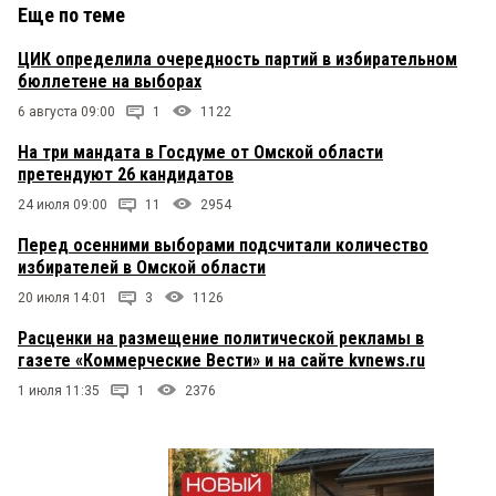
Еще по теме
ЦИК определила очередность партий в избирательном
бюллетене на выборах
6 августа 09:00
1
1122
На три мандата в Госдуме от Омской области
претендуют 26 кандидатов
24 июля 09:00
11
2954
Перед осенними выборами подсчитали количество
избирателей в Омской области
20 июля 14:01
3
1126
Расценки на размещение политической рекламы в
газете «Коммерческие Вести» и на сайте kvnews.ru
1 июля 11:35
1
2376