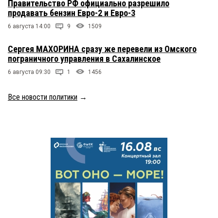
Правительство РФ официально разрешило
продавать бензин Евро-2 и Евро-3
6 августа 14:00
9
1509
Сергея МАХОРИНА сразу же перевели из Омского
пограничного управления в Сахалинское
6 августа 09:30
1
1456
Все новости политики
→