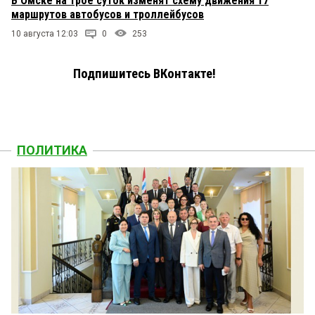
В Омске на трое суток изменят схему движения 17
маршрутов автобусов и троллейбусов
10 августа 12:03
0
253
Подпишитесь ВКонтакте!
ПОЛИТИКА