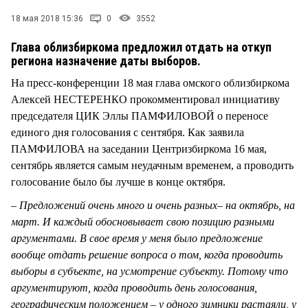
СТИЛЬ ЖИЗНИ
18 мая 2018 15:36
0
3552
Глава облизбиркома предложил отдать на откуп
региона назначение даты выборов.
На пресс-конференции 18 мая глава омского облизбиркома
Алексей НЕСТЕРЕНКО прокомментировал инициативу
председателя ЦИК Эллы ПАМФИЛОВОЙ о переносе
единого дня голосования с сентября. Как заявила
ПАМФИЛОВА на заседании Центризбиркома 16 мая,
сентябрь является самым неудачным временем, а проводить
голосование было бы лучше в конце октября.
– Предложений очень много и очень разных– на октябрь, на
март. И каждый обосновывает свою позицию разными
аргументами. В свое время у меня было предложение
вообще отдать решение вопроса о том, когда проводить
выборы в субъекте, на усмотрение субъекту. Потому что
аргументируют, когда проводить день голосования,
географическим положением – у одного зимники растаяли, у