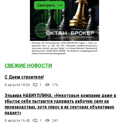
СВЕЖИЕ НОВОСТИ
С Днем строителя!
8 августа 18:00
1
176
Эльвира НАБИУЛЛИНА: «Некоторые компании даже в
убыток себе пытаются удержать рабочую силу на
производствах, хотя спрос в их секторах объективно
падает»
8 августа 16:45
1
241