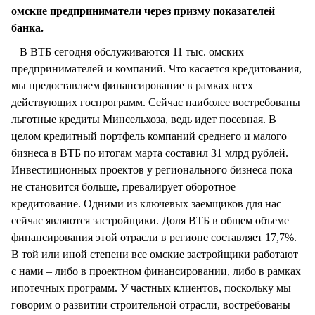
омские предприниматели через призму показателей
банка.
– В ВТБ сегодня обслуживаются 11 тыс. омских
предпринимателей и компаний. Что касается кредитования,
мы предоставляем финансирование в рамках всех
действующих госпрограмм. Сейчас наиболее востребованы
льготные кредиты Минсельхоза, ведь идет посевная. В
целом кредитный портфель компаний среднего и малого
бизнеса в ВТБ по итогам марта составил 31 млрд рублей.
Инвестиционных проектов у регионального бизнеса пока
не становится больше, превалирует оборотное
кредитование. Одними из ключевых заемщиков для нас
сейчас являются застройщики. Доля ВТБ в общем объеме
финансирования этой отрасли в регионе составляет 17,7%.
В той или иной степени все омские застройщики работают
с нами – либо в проектном финансировании, либо в рамках
ипотечных программ. У частных клиентов, поскольку мы
говорим о развитии строительной отрасли, востребованы