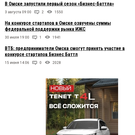
В Омске запустили первый сезон «Бизнес-Баттла»
3 августа 09:00
2
1550
На конкурсе стартапов в Омске озвучены суммы
федеральной поддержки рынка ИЖС
30 июля 19:00
1
1941
ВТБ: предприниматели Омска смогут принять участие в
конкурсе стартапов Бизнес Баттл
15 июня 14:06
0
2028