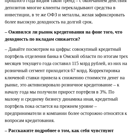
прошлого года видим такой тренд – с окончанием действия
депозитов многие клиенты перекладывают средства в
инвестиции, в те же ОФЗ и металлы, желая зафиксировать
более высокую доходность на долгий срок.
– Оживился ли рынок кредитования на фоне того, что
доходность по вкладам снижается?
– Давайте посмотрим на цифры: совокупный кредитный
портфель отделения банка в Омской области по итогам трех
месяцев текущего года составил 115 млрд рублей, из них на
розничный сегмент приходится 67 млрд. Корректировка
ключевой ставки привела к снижению стоимости денег на
рынке, это активизировало розничное кредитование – к
началу года мы получили прирост портфеля в 3%. По
малому и среднему бизнесу динамика иная, кредитный
портфель пока остается на прежнем уровне –
предприниматели и компании более осторожно относятся к
вопросам кредитования.
– Расскажите подробнее о том, как себя чувствуют