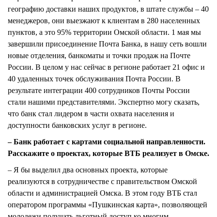
географию доставки наших продуктов, в штате службы – 40
менеджеров, они выезжают к клиентам в 280 населенных
пунктов, а это 95% территории Омской области. 1 мая мы
завершили присоединение Почта Банка, в нашу сеть вошли
новые отделения, банкоматы и точки продаж на Почте
России. В целом у нас сейчас в регионе работает 21 офис и
40 удаленных точек обслуживания Почта России. В
результате интеграции 400 сотрудников Почты России
стали нашими представителями. Экспертно могу сказать,
что банк стал лидером в части охвата населения и
доступности банковских услуг в регионе.
– Банк работает с картами социальной направленности.
Расскажите о проектах, которые ВТБ реализует в Омске.
– Я бы выделил два основных проекта, которые
реализуются в сотрудничестве с правительством Омской
области и администрацией Омска. В этом году ВТБ стал
оператором программы «Пушкинская карта», позволяющей
молодежи получать льготный доступ ко многим