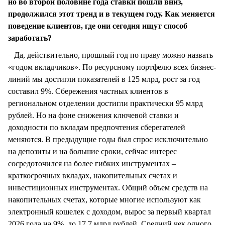
но во второй половине года ставки пошли вниз,
продолжился этот тренд и в текущем году. Как меняется
поведение клиентов, где они сегодня ищут способ
заработать?
– Да, действительно, прошлый год по праву можно назвать
«годом вкладчиков». По ресурсному портфелю всех бизнес-
линий мы достигли показателей в 125 млрд, рост за год
составил 9%. Сбережения частных клиентов в
региональном отделении достигли практически 95 млрд
рублей. Но на фоне снижения ключевой ставки и
доходности по вкладам предпочтения сберегателей
меняются. В предыдущие годы был спрос исключительно
на депозиты и на большие сроки, сейчас интерес
сосредоточился на более гибких инструментах –
краткосрочных вкладах, накопительных счетах и
инвестиционных инструментах. Общий объем средств на
накопительных счетах, которые многие используют как
электронный кошелек с доходом, вырос за первый квартал
2026 года на 9%, до 17,7 млрд рублей. Средний чек одного