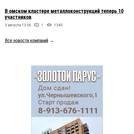
В омском кластере металлоконструкций теперь 10
участников
3 августа 13:06
1
1343
Все новости компаний
→