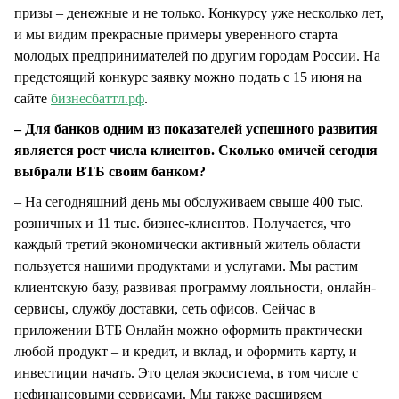
призы – денежные и не только. Конкурсу уже несколько лет,
и мы видим прекрасные примеры уверенного старта
молодых предпринимателей по другим городам России. На
предстоящий конкурс заявку можно подать с 15 июня на
сайте
бизнесбаттл.рф
.
– Для банков одним из показателей успешного развития
является рост числа клиентов. Сколько омичей сегодня
выбрали ВТБ своим банком?
– На сегодняшний день мы обслуживаем свыше 400 тыс.
розничных и 11 тыс. бизнес-клиентов. Получается, что
каждый третий экономически активный житель области
пользуется нашими продуктами и услугами. Мы растим
клиентскую базу, развивая программу лояльности, онлайн-
сервисы, службу доставки, сеть офисов. Сейчас в
приложении ВТБ Онлайн можно оформить практически
любой продукт – и кредит, и вклад, и оформить карту, и
инвестиции начать. Это целая экосистема, в том числе с
нефинансовыми сервисами. Мы также расширяем