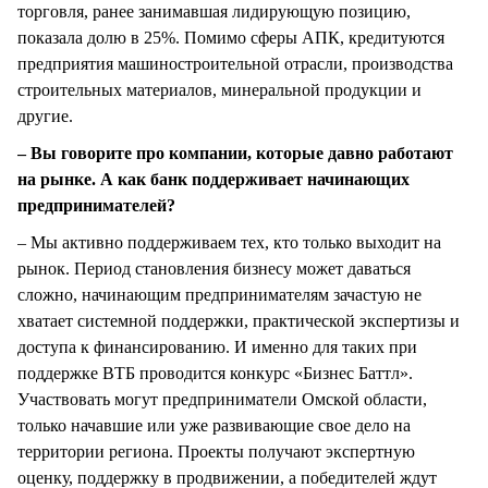
торговля, ранее занимавшая лидирующую позицию,
показала долю в 25%. Помимо сферы АПК, кредитуются
предприятия машиностроительной отрасли, производства
строительных материалов, минеральной продукции и
другие.
– Вы говорите про компании, которые давно работают
на рынке. А как банк поддерживает начинающих
предпринимателей?
– Мы активно поддерживаем тех, кто только выходит на
рынок. Период становления бизнесу может даваться
сложно, начинающим предпринимателям зачастую не
хватает системной поддержки, практической экспертизы и
доступа к финансированию. И именно для таких при
поддержке ВТБ проводится конкурс «Бизнес Баттл».
Участвовать могут предприниматели Омской области,
только начавшие или уже развивающие свое дело на
территории региона. Проекты получают экспертную
оценку, поддержку в продвижении, а победителей ждут