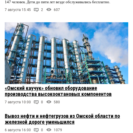
147 человек. Дети до пяти лет везде обслуживались бесплатно.
7 августа 15:45
2
607
«Омский каучук» обновил оборудование
производства высокооктановых компонентов
7 августа 10:00
0
580
Вывоз нефти и нефтегрузов из Омской области по
железной дороге уменьшился
6 августа 16:00
0
1079