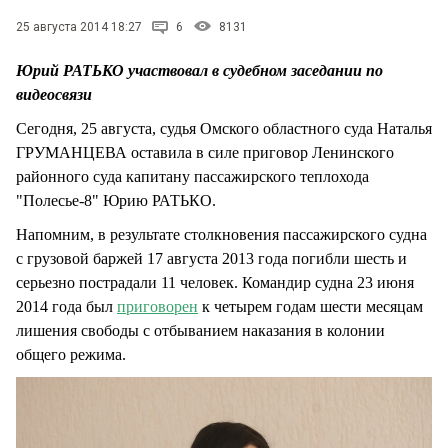
СТИЛЬ ЖИЗНИ
25 августа 2014 18:27
6
8131
Юрий РАТЬКО участвовал в судебном заседании по
видеосвязи
Сегодня, 25 августа, судья Омского областного суда Наталья
ГРУМАНЦЕВА оставила в силе приговор Ленинского
районного суда капитану пассажирского теплохода
"Полесье-8" Юрию РАТЬКО.
Напомним, в результате столкновения пассажирского судна
с грузовой баржей 17 августа 2013 года погибли шесть и
серьезно пострадали 11 человек. Командир судна 23 июня
2014 года был
приговорен
к четырем годам шести месяцам
лишения свободы с отбыванием наказания в колонии
общего режима.