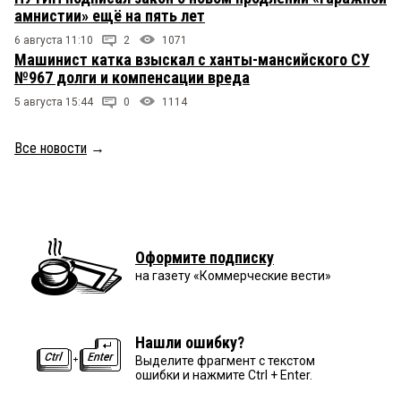
амнистии» ещё на пять лет
6 августа 11:10
2
1071
Машинист катка взыскал с ханты-мансийского СУ
№967 долги и компенсации вреда
5 августа 15:44
0
1114
Все новости
→
Оформите подписку
на газету «Коммерческие вести»
Нашли ошибку?
Выделите фрагмент с текстом
ошибки и нажмите Ctrl + Enter.