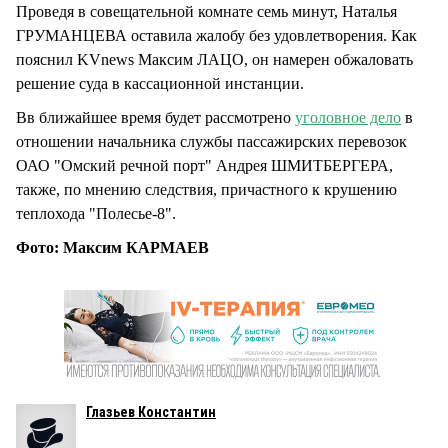
Проведя в совещательной комнате семь минут, Наталья
ГРУМАНЦЕВА оставила жалобу без удовлетворения. Как
пояснил KVnews Максим ЛАЦО, он намерен обжаловать
решение суда в кассационной инстанции.
Вв ближайшее время будет рассмотрено
уголовное дело
в
отношении начальника службы пассажирских перевозок
ОАО "Омский речной порт" Андрея ШМИТБЕРГЕРА,
также, по мнению следствия, причастного к крушению
теплохода "Полесье-8".
Фото: Максим КАРМАЕВ
Глазьев Константин