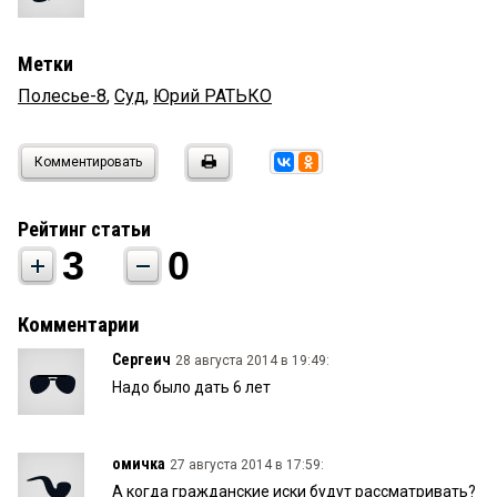
Метки
Полесье-8
,
Суд
,
Юрий РАТЬКО
Комментировать
Рейтинг статьи
3
0
Комментарии
Сергеич
28 августа 2014 в 19:49:
Надо было дать 6 лет
омичка
27 августа 2014 в 17:59:
А когда гражданские иски будут рассматривать?