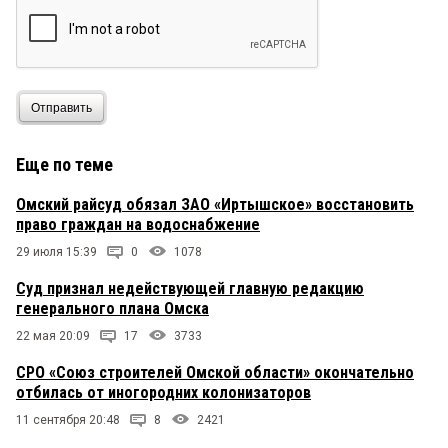
Отправить
Еще по теме
Омский райсуд обязал ЗАО «Иртышское» восстановить
право граждан на водоснабжение
29 июля 15:39
0
1078
Суд признал недействующей главную редакцию
генерального плана Омска
22 мая 20:09
17
3733
СРО «Союз строителей Омской области» окончательно
отбилась от иногородних колонизаторов
11 сентября 20:48
8
2421