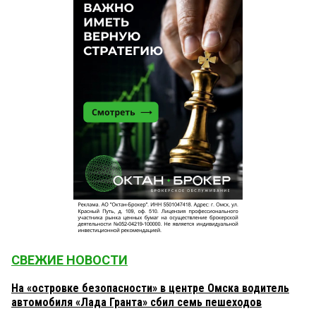
СВЕЖИЕ НОВОСТИ
На «островке безопасности» в центре Омска водитель
автомобиля «Лада Гранта» сбил семь пешеходов