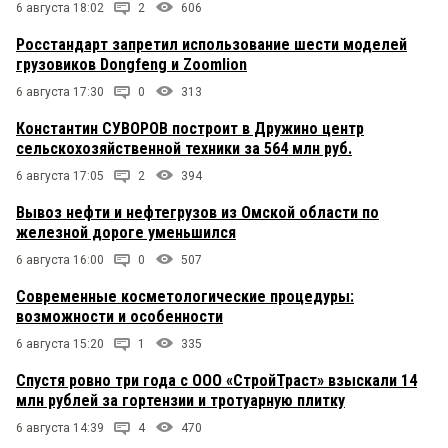
6 августа 18:02
2
606
Росстандарт запретил использование шести моделей
грузовиков Dongfeng и Zoomlion
6 августа 17:30
0
313
Константин СУВОРОВ построит в Дружино центр
сельскохозяйственной техники за 564 млн руб.
6 августа 17:05
2
394
Вывоз нефти и нефтегрузов из Омской области по
железной дороге уменьшился
6 августа 16:00
0
507
Современные косметологические процедуры:
возможности и особенности
6 августа 15:20
1
335
Спустя ровно три года с ООО «СтройТраст» взыскали 14
млн рублей за гортензии и тротуарную плитку
6 августа 14:39
4
470