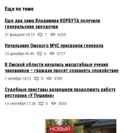
Еще по теме
Еще два зама Владимира КОРБУТА получили
генеральские звездочки
21 февраля 18:10
1
6259
Начальнику Омского МЧС присвоили генерала
13 декабря 06:45
0
5777
В Омской области начались масштабные учения
чиновников – граждан просят сохранять спокойствие
1 октября 14:12
0
3780
Судебные приставы разрешили продолжить работу
ресторана «У Пушкина»
13 сентября 17:28
0
2633