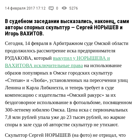
СТИЛЬ ЖИЗНИ
14 февраля 2017 17:12
0
5276
В судебном заседании высказались, наконец, сами
авторы спорных скульптур — Сергей НОРЫШЕВ и
Игорь ВАХИТОВ.
Сегодня, 14 февраля в Арбитражном суде Омской области
продолжилось рассмотрение иска предпринимателя
РУДАКОВА, который
выкупил у НОРЫШЕВА и
ВАХИТОВА исключительные права
на использование
образов популярных в Омске городских скульптур
«Степан» и «Люба», установленных на пересечении улиц
Ленина и Карла Либкнехта, и теперь требует в суде
компенсацию с издательства «Омский ракурс» за их
бездоговорное использование в фотоальбоме, посвященном
300-летнему юбилею Омска. Цена иска с первоначальных
7,8 млн рублей упала уже до 23 тысяч рублей, но жаркие
споры в зале суда об авторстве скульптур не утихают.
Скульптор Сергей НОРЫШЕВ (на фото) не отрицал, что