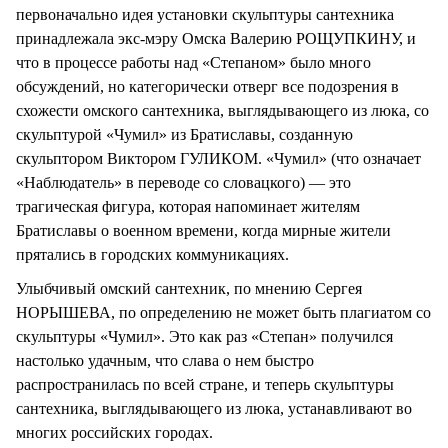
первоначально идея установки скульптуры сантехника
принадлежала экс-мэру Омска Валерию РОЩУПКИНУ, и
что в процессе работы над «Степаном» было много
обсуждений, но категорически отверг все подозрения в
схожести омского сантехника, выглядывающего из люка, со
скульптурой «Чумил» из Братиславы, созданную
скульптором Виктором ГУЛИКОМ. «Чумил» (что означает
«Наблюдатель» в переводе со словацкого) — это
трагическая фигура, которая напоминает жителям
Братиславы о военном времени, когда мирные жители
прятались в городских коммуникациях.
Улыбчивый омский сантехник, по мнению Сергея
НОРЫШЕВА, по определению не может быть плагиатом со
скульптуры «Чумил». Это как раз «Степан» получился
настолько удачным, что слава о нем быстро
распространилась по всей стране, и теперь скульптуры
сантехника, выглядывающего из люка, устанавливают во
многих российских городах.