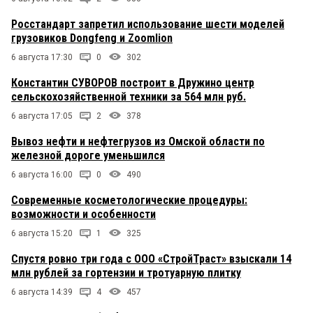
Росстандарт запретил использование шести моделей
грузовиков Dongfeng и Zoomlion
6 августа 17:30
0
302
Константин СУВОРОВ построит в Дружино центр
сельскохозяйственной техники за 564 млн руб.
6 августа 17:05
2
378
Вывоз нефти и нефтегрузов из Омской области по
железной дороге уменьшился
6 августа 16:00
0
490
Современные косметологические процедуры:
возможности и особенности
6 августа 15:20
1
325
Спустя ровно три года с ООО «СтройТраст» взыскали 14
млн рублей за гортензии и тротуарную плитку
6 августа 14:39
4
457