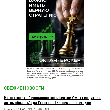
СВЕЖИЕ НОВОСТИ
На «островке безопасности» в центре Омска водитель
автомобиля «Лада Гранта» сбил семь пешеходов
6 августа 18:02
2
583