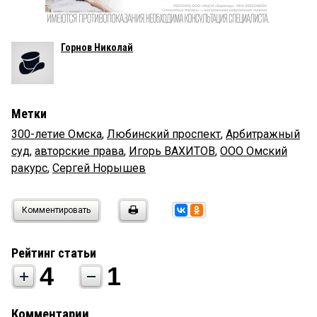
Горнов Николай
Метки
300-летие Омска
,
Любинский проспект
,
Арбитражный
суд
,
авторские права
,
Игорь ВАХИТОВ
,
ООО Омский
ракурс
,
Сергей Норышев
Комментировать
Рейтинг статьи
4
1
Комментарии