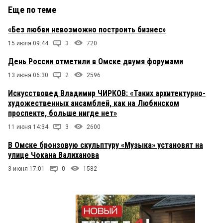
Еще по теме
«Без любви невозможно построить бизнес»
15 июля 09:44
3
720
День России отметили в Омске двумя форумами
13 июня 06:30
2
2596
Искусствовед Владимир ЧИРКОВ: «Таких архитектурно-
художественных ансамблей, как на Любинском
проспекте, больше нигде нет»
11 июня 14:34
3
2600
В Омске бронзовую скульптуру «Музыка» установят на
улице Чокана Валиханова
3 июня 17:01
0
1582