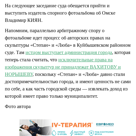
На следующее заседание суда обещается прийти и
выступить издатель спорного фотоальбома об Омске
Владимир КИЯН.
Напомним, параллельно арбитражному спору о
фотоальбоме идет процесс об авторских правах на
скульптуры «Степан» и «Люба» в Куйбышевском районном
суде. Там
истцом выступает администрация города
, которая
теперь стала считать, что
исключительные права на
изображения скульптур не принадлежат ВАХИТОВУ и
НОРЫШЕВУ
, поскольку «Степан» и «Люба» давно стали
достопримечательностью города, и имеют ценность не сами
по себе, а как часть городской среды — извлекать доход из
которой имеет право только муниципалитет.
Фото автора