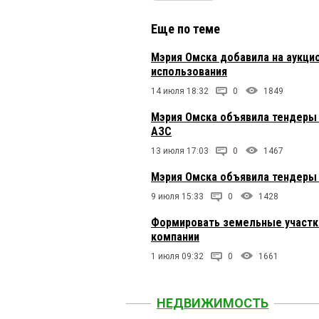
Еще по теме
Мэрия Омска добавила на аукци
использования
14 июля 18:32
0
1849
Мэрия Омска объявила тендеры н
АЗС
13 июля 17:03
0
1467
Мэрия Омска объявила тендеры 
9 июля 15:33
0
1428
Формировать земельные участки
компании
1 июля 09:32
0
1661
НЕДВИЖИМОСТЬ