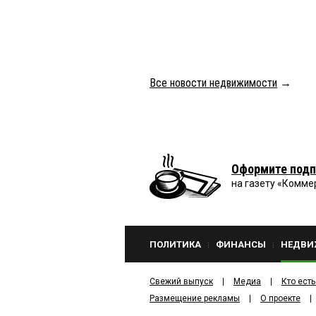
Все новости недвижимости
→
Оформите подп
на газету «Комме
ПОЛИТИКА
ФИНАНСЫ
НЕДВИ
Свежий выпуск
Медиа
Кто есть
Размещение рекламы
О проекте