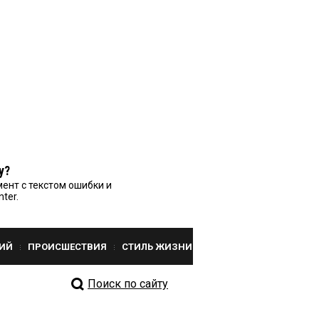
у?
ент с текстом ошибки и
nter.
ИЙ
ПРОИСШЕСТВИЯ
СТИЛЬ ЖИЗНИ
Поиск по сайту