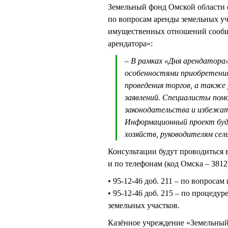
Земельный фонд Омской области е
по вопросам аренды земельных уч
имущественных отношений сообщи
арендатора»:
– В рамках «Дня арендатора»
особенностями приобретения 
проведения торгов, а также
заявлений. Специалисты пом
законодательства и избежат
Информационный проект буде
хозяйств, руководителям се
Консультации будут проводиться в
и по телефонам (код Омска – 3812
• 95-12-46 доб. 211 – по вопроса
• 95-12-46 доб. 215 – по процеду
земельных участков.
Казённое учреждение «Земельный