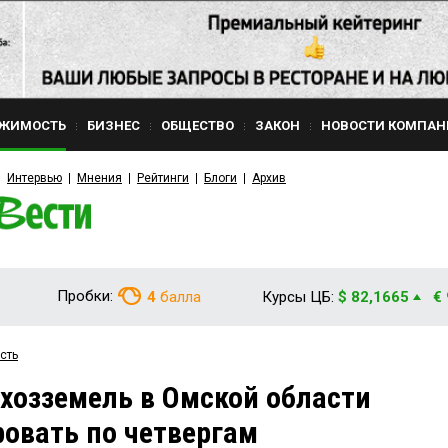
ЖИМОСТЬ
БИЗНЕС
ОБЩЕСТВО
ЗАКОН
НОВОСТИ КОМПАН
Интервью
Мнения
Рейтинги
Блоги
Архив
Пробки:
4
балла
Курсы ЦБ:
$ 82,1665
€
сть
хозземель в Омской области
ровать по четвергам