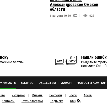
Александровское Омской
области
6 августа 10:30
1
623
иску
Нашли ошибк
рческие вести»
Выделите фрагм
нажмите Ctrl + E
ЖИМОСТЬ
БИЗНЕС
ОБЩЕСТВО
ЗАКОН
НОВОСТИ КОМПАН
 кто
Интервью
Мнения
Рейтинги
Блоги
Архив
Контакты
Стать блогером
Подписка
RSS