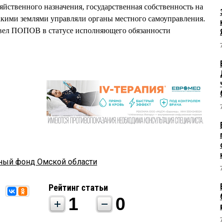
яйственного назначения, государственная собственность на
такими землями управляли органы местного самоуправления.
вел ПОПОВ в статусе исполняющего обязанности
ный фонд Омской области
Рейтинг статьи
1
0