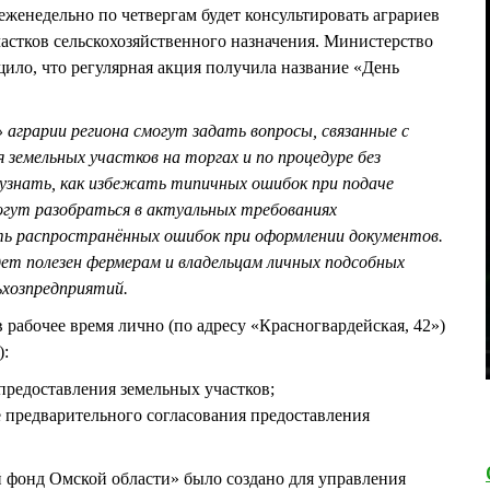
женедельно по четвергам будет консультировать аграриев
астков сельскохозяйственного назначения. Министерство
ло, что регулярная акция получила название «День
 аграрии региона смогут задать вопросы, связанные с
земельных участков на торгах и по процедуре без
 узнать, как избежать типичных ошибок при подаче
огут разобраться в актуальных требованиях
ь распространённых ошибок при оформлении документов.
т полезен фермерам и владельцам личных подсобных
льхозпредприятий.
 рабочее время лично (по адресу «Красногвардейская, 42»)
):
м предоставления земельных участков;
ре предварительного согласования предоставления
 фонд Омской области» было создано для управления