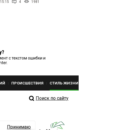
 15:15
4
1981
у?
ент с текстом ошибки и
nter.
ИЙ
ПРОИСШЕСТВИЯ
СТИЛЬ ЖИЗНИ
Поиск по сайту
Принимаю