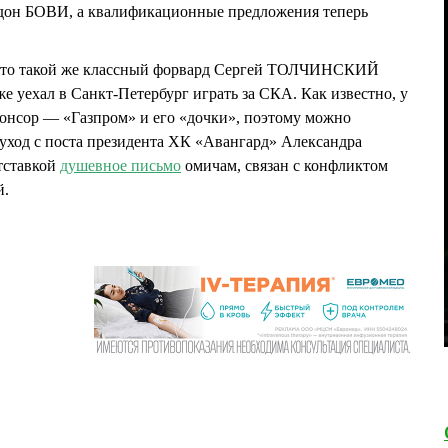
дон БОВИ, а квалификационные предложения теперь
, что такой же классный форвард Сергей ТОЛЧИНСКИЙ
е уехал в Санкт-Петербург играть за СКА. Как известно, у
понсор — «Газпром» и его «дочки», поэтому можно
уход с поста президента ХК «Авангард» Александра
тставкой
душевное письмо
омичам, связан с конфликтом
й.