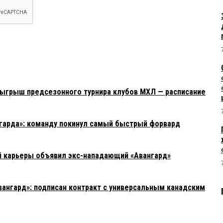
озыгрыш предсезонного турнира клубов МХЛ — расписание
гарда»: команду покинул самый быстрый форвард
й карьеры объявил экс-нападающий «Авангард»
вангард»: подписан контракт с универсальным канадским