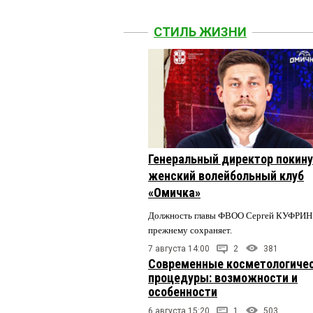
СТИЛЬ ЖИЗНИ
Генеральный директор покин
женский волейбольный клуб
«Омичка»
Должность главы ФВОО Сергей КУФРИН 
прежнему сохраняет.
7 августа 14:00
2
381
Современные косметологиче
процедуры: возможности и
особенности
6 августа 15:20
1
503