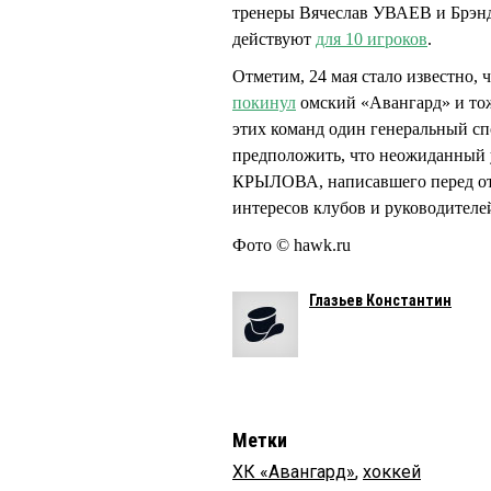
тренеры Вячеслав УВАЕВ и Брэн
действуют
для 10 игроков
.
Отметим, 24 мая стало известно
покинул
омский «Авангард» и тож
этих команд один генеральный с
предположить, что неожиданный 
КРЫЛОВА, написавшего перед о
интересов клубов и руководителе
Фото © hawk.ru
Глазьев Константин
Метки
ХК «Авангард»
,
хоккей