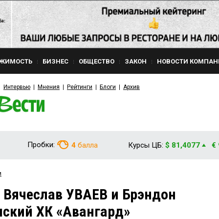
ЖИМОСТЬ
БИЗНЕС
ОБЩЕСТВО
ЗАКОН
НОВОСТИ КОМПАН
Интервью
Мнения
Рейтинги
Блоги
Архив
Пробки:
4
балла
Курсы ЦБ:
$ 81,4077
€
и
 Вячеслав УВАЕВ и Брэндон
мский ХК «Авангард»