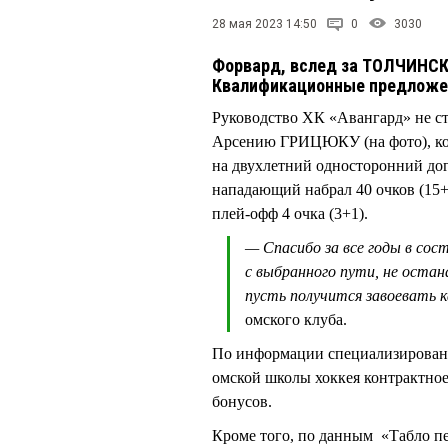
28 мая 2023 14:50
0
3030
Форвард, вслед за ТОЛЧИНСК
Квалификационные предложен
Руководство ХК «Авангард» не ст
Арсению ГРИЦЮКУ (на фото), кот
на двухлетний односторонний до
нападающий набрал 40 очков (15+2
плей‑офф 4 очка (3+1).
— Спасибо за все годы в сос
с выбранного пути, не остан
пусть получится завоевать 
омского клуба.
По информации специализирован
омской школы хоккея контрактное 
бонусов.
Кроме того, по данным «Табло пе