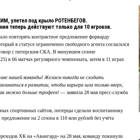
ИМ, улетел под крыло РОТЕНБЕГОВ.
ия теперь действуют только для 10 игроков.
ало повторять контрактное предложение форварду
орый в статусе ограниченно свободного агента согласился
говор с питерским СКА. В минувшем сезоне
5) в 66 матчах регулярного чемпионата, затем в 11 играх
таве нашей команды! Желаем никогда не сходить
авливаться в развитии, чтобы карьера шла только вверх,
как можно больше трофеев!
— заявила 28 мая пресс-служба
ных спортивных сайтов, питерцы сделали воспитаннику
предложение на 2 сезона в 110 млн рублей без учёта
реходов ХК на «Авангард» на 28 мая, команду покинули