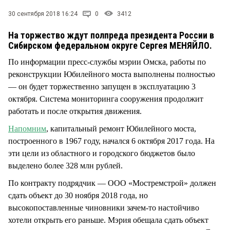
СТИЛЬ ЖИЗНИ
30 сентября 2018 16:24
0
3412
На торжество ждут полпреда президента России в
Сибирском федеральном округе Сергея МЕНЯЙЛО.
По информации пресс-службы мэрии Омска, работы по
реконструкции Юбилейного моста выполнены полностью
— он будет торжественно запущен в эксплуатацию 3
октября. Система мониторинга сооружения продолжит
работать и после открытия движения.
Напомним
, капитальный ремонт Юбилейного моста,
построенного в 1967 году, начался 6 октября 2017 года. На
эти цели из областного и городского бюджетов было
выделено более 328 млн рублей.
По контракту подрядчик — ООО «Мостремстрой» должен
сдать объект до 30 ноября 2018 года, но
высокопоставленные чиновники зачем-то настойчиво
хотели открыть его раньше. Мэрия обещала сдать объект