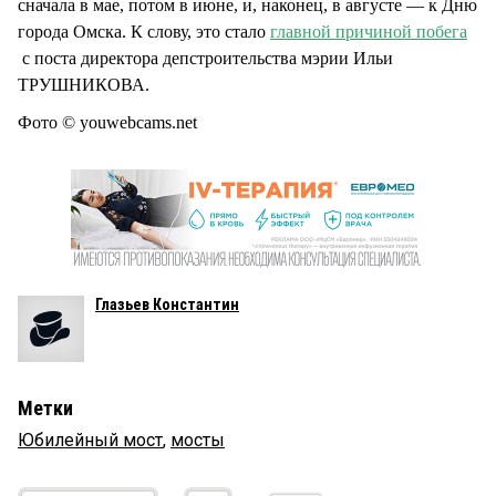
сначала в мае, потом в июне, и, наконец, в августе — к Дню
города Омска. К слову, это стало
главной причиной побега
с поста директора депстроительства мэрии Ильи
ТРУШНИКОВА.
Фото © youwebcams.net
Глазьев Константин
Метки
Юбилейный мост
,
мосты