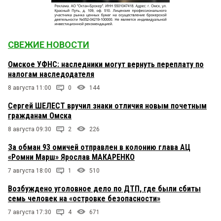
СВЕЖИЕ НОВОСТИ
Омское УФНС: наследники могут вернуть переплату по
налогам наследодателя
8 августа 11:00
0
144
Сергей ШЕЛЕСТ вручил знаки отличия новым почетным
гражданам Омска
8 августа 09:30
2
226
За обман 93 омичей отправлен в колонию глава АЦ
«Ромни Марш» Ярослав МАКАРЕНКО
7 августа 18:00
1
510
Возбуждено уголовное дело по ДТП, где были сбиты
семь человек на «островке безопасности»
7 августа 17:30
4
671