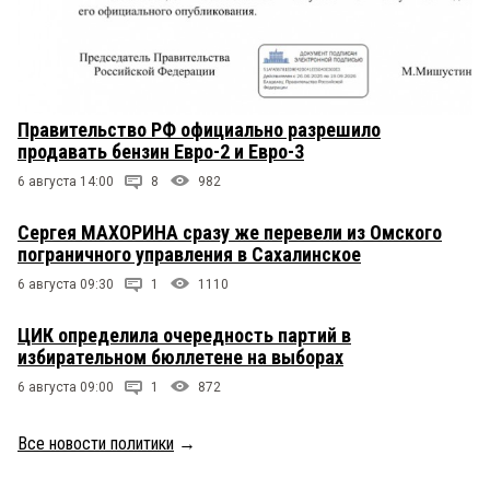
Правительство РФ официально разрешило
продавать бензин Евро-2 и Евро-3
6 августа 14:00
8
982
Сергея МАХОРИНА сразу же перевели из Омского
пограничного управления в Сахалинское
6 августа 09:30
1
1110
ЦИК определила очередность партий в
избирательном бюллетене на выборах
6 августа 09:00
1
872
Все новости политики
→