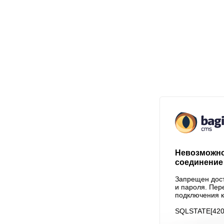
Невозможно
соединение 
Запрещен дост
и пароля. Пер
подключения к
SQLSTATE[4200