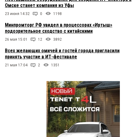
Омске станет компания из Уфы
23 июня 14:32
0
1198
Минпромторг РФ увидел в процессорах «Иртыш»
подозрительное сходство с китайскими
26 мая 15:01
12
3892
Всех желающих омичей и гостей города пригласили
принять участие в ИТ-фестивале
21 мая 17:04
2
1351