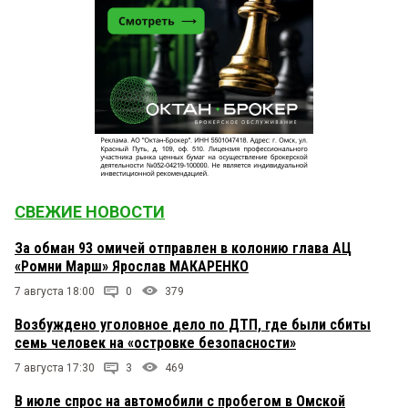
СВЕЖИЕ НОВОСТИ
За обман 93 омичей отправлен в колонию глава АЦ
«Ромни Марш» Ярослав МАКАРЕНКО
7 августа 18:00
0
379
Возбуждено уголовное дело по ДТП, где были сбиты
семь человек на «островке безопасности»
7 августа 17:30
3
469
В июле спрос на автомобили с пробегом в Омской