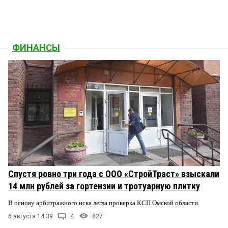
ФИНАНСЫ
Спустя ровно три года с ООО «СтройТраст» взыскали
14 млн рублей за гортензии и тротуарную плитку
В основу арбитражного иска легла проверка КСП Омской области.
6 августа 14:39
4
827