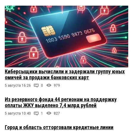
Киберсыщики вычислили и задержали группу юных
омичей за продажи банковских карт
5 августа 16:26
0
979
Из резервного фонда 44 регионам на поддержку
оплаты ЖКУ выделено 7,4 млрд рублей
5 августа 10:40
1
827
Город и область отторговали кредитные линии