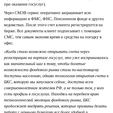
при оказании госуслуг).
Через СМЭВ сервис оперативно запрашивает всю
информацию в ФМС, ФНС, Пенсионном фонде и других
ведомствах. После этого счет клиента регистрируется на
бирже. Все документы клиент подписывает с помощью
СМС, тем самым экономя время и средства на поездку в
офис.
«Когда стало возможно открывать счета через
регистрацию на портале госуслуг, это уже воспринималось
как значительный шаг к тому, чтобы богатые
возможности фондового рынка стали по-настоящему
доступны населению, однако технология открытия счета в
БКС, которую мы запускаем сейчас, доступна всем
совершеннолетним жителям РФ, а не только тем, у кого
есть профиль в госуслугах. Находясь на переднем краю
технологической эволюции фондового рынка, БКС
продолжает внедрять решения, которые призваны делать
работу с ценными бумагами все более удобной и