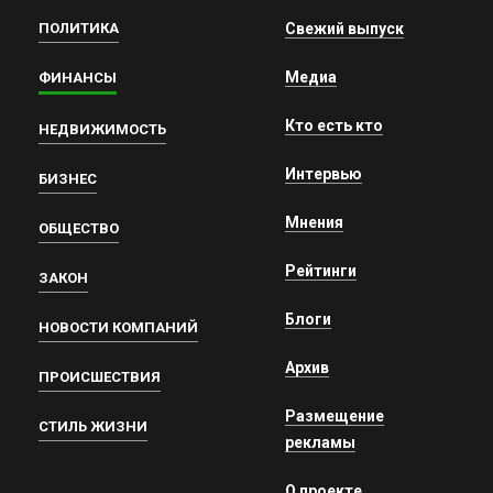
ПОЛИТИКА
Свежий выпуск
Медиа
ФИНАНСЫ
Кто есть кто
НЕДВИЖИМОСТЬ
Интервью
БИЗНЕС
Мнения
ОБЩЕСТВО
Рейтинги
ЗАКОН
Блоги
НОВОСТИ КОМПАНИЙ
Архив
ПРОИСШЕСТВИЯ
Размещение
СТИЛЬ ЖИЗНИ
рекламы
О проекте