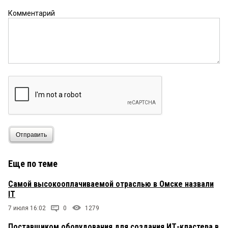
Комментарий
Отправить
Еще по теме
Самой высокооплачиваемой отраслью в Омске назвали
IT
7 июля 16:02
0
1279
Поставщиком оборудования для создания ИТ-кластера в