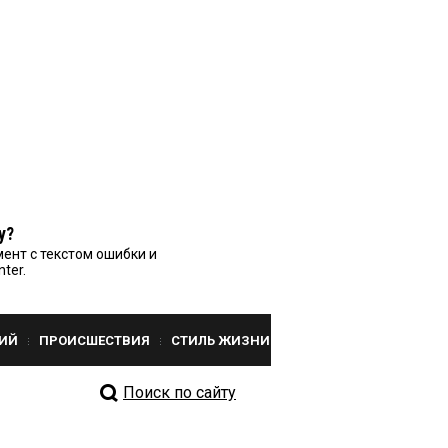
у?
ент с текстом ошибки и
nter.
ИЙ
ПРОИСШЕСТВИЯ
СТИЛЬ ЖИЗНИ
Поиск по сайту