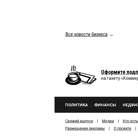
Все новости бизнеса
→
Оформите подп
на газету «Комме
ПОЛИТИКА
ФИНАНСЫ
НЕДВИ
Свежий выпуск
Медиа
Кто есть
Размещение рекламы
О проекте