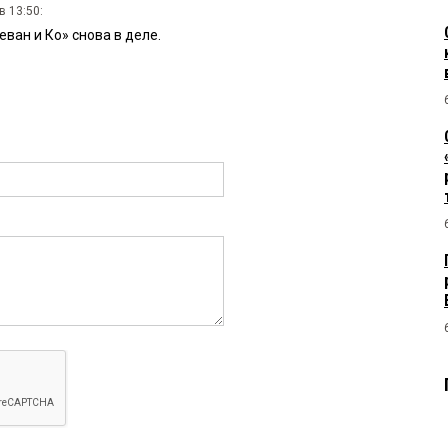
в 13:50:
ан и Ко» снова в деле.