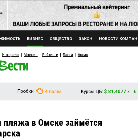
ЖИМОСТЬ
БИЗНЕС
ОБЩЕСТВО
ЗАКОН
НОВОСТИ КОМПАН
Интервью
Мнения
Рейтинги
Блоги
Архив
Пробки:
4
балла
Курсы ЦБ:
$ 81,4077
€
 пляжа в Омске займётся
арска