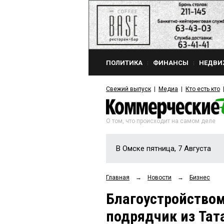
ПОЛИТИКА
ФИНАНСЫ
НЕДВИ
Свежий выпуск
Медиа
Кто есть кто
О том, что происходит на самом деле
В Омске пятница, 7 Августа
Главная
→
Новости
→
Бизнес
Благоустройством
подрядчик из Тат