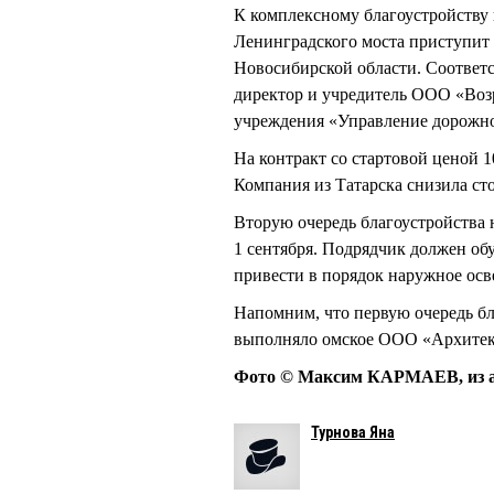
К комплексному благоустройству 
Ленинградского моста приступит
Новосибирской области. Соответ
директор и учредитель ООО «В
учреждения «Управление дорожно
На контракт со стартовой ценой 
Компания из Татарска снизила сто
Вторую очередь благоустройства 
1 сентября. Подрядчик должен об
привести в порядок наружное осв
Напомним, что первую очередь бл
выполняло омское ООО «Архитек
Фото © Максим КАРМАЕВ, из а
Турнова Яна