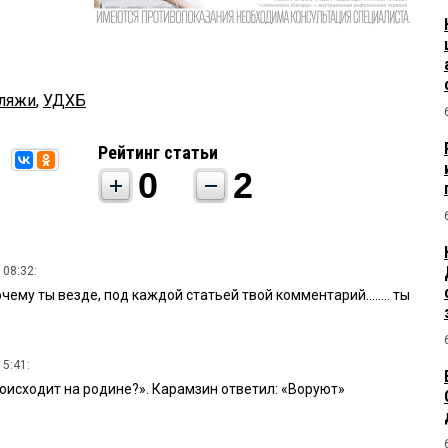
ляжи
,
УДХБ
Рейтинг статьи
0
2
 08:32:
чему ты везде, под каждой статьей твой комментарий........ ты
15:41:
происходит на родине?». Карамзин ответил: «Воруют»