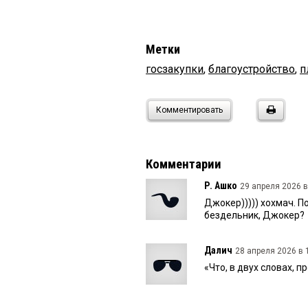
Метки
госзакупки
,
благоустройство
,
п
Комментировать
Комментарии
Р. Ашко
29 апреля 2026 в
Джокер))))) хохмач. По
бездельник, Джокер?
Далич
28 апреля 2026 в 
«Что, в двух словах, 