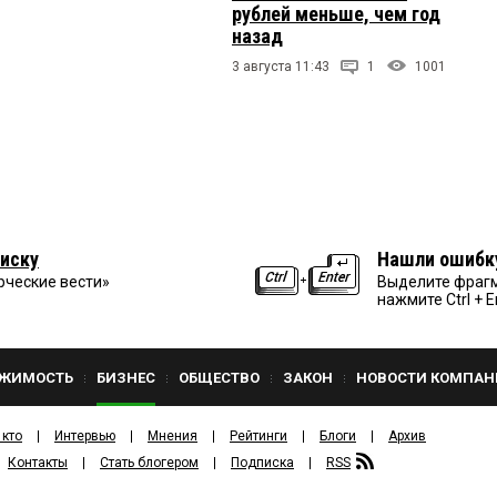
рублей меньше, чем год
назад
3 августа 11:43
1
1001
иску
Нашли ошибк
рческие вести»
Выделите фрагм
нажмите Ctrl + E
ЖИМОСТЬ
БИЗНЕС
ОБЩЕСТВО
ЗАКОН
НОВОСТИ КОМПАН
 кто
Интервью
Мнения
Рейтинги
Блоги
Архив
Контакты
Стать блогером
Подписка
RSS