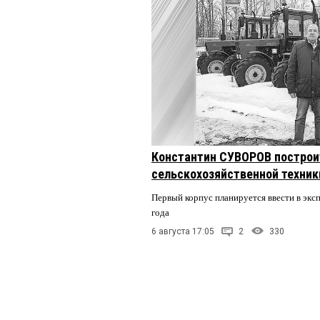
Константин СУВОРОВ построи
сельскохозяйственной техники
Первый корпус планируется ввести в экс
года
6 августа 17:05
2
330