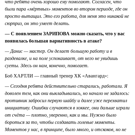
что ребята очень хорошо ему помогают. Согласен, что
были пара «мёртвых» моментов во втором периоде, где он
просто вытащил. Это его работа, для меня это никакой не
сюрприз, он это умеет делать.
— С появлением ЗАРИПОВА можно сказать, что у вас
появилась большая вариативность в атаке?
— Данис — мастер. Он делает большую работу и в
раздевалке, и на поле успокаивает, от него не увидишь
суеты. Здесь он нам, конечно, помогает.
Боб ХАРТЛИ — главный тренер ХК «Авангард»:
— Сегодня ребята действительно старались, работали. Я
доволен тем, как они выкладывались, но начало не задалось:
противник забросил первую шайбу и далее уже перехватил
инициативу. Ошибки случаются в хоккее, они дальше играли
от счёта — плотно, уверенно, как и мы. Нужно было
бороться за то, чтобы создавать голевые моменты.
Моментов у нас, в принципе, было много, и отскоков, но не