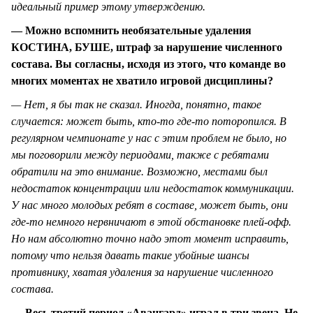
идеальный пример этому утверждению.
— Можно вспомнить необязательные удаления
КОСТИНА, БУШЕ, штраф за нарушение численного
состава. Вы согласны, исходя из этого, что команде во
многих моментах не хватило игровой дисциплины?
— Нет, я бы так не сказал. Иногда, понятно, такое
случается: может быть, кто-то где-то поторопился. В
регулярном чемпионате у нас с этим проблем не было, но
мы поговорили между периодами, также с ребятами
обратили на это внимание. Возможно, местами был
недостаток концентрации или недостаток коммуникации.
У нас много молодых ребят в составе, может быть, они
где-то немного нервничают в этой обстановке плей-офф.
Но нам абсолютно точно надо этот момент исправить,
потому что нельзя давать такие убойные шансы
противнику, хватая удаления за нарушение численного
состава.
— Весь третий период «Авангард» играл в три звена. Не