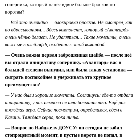
соперника, который нанёс вдвое больше бросков по
воротам?
— Всё это очевидно — блокировка бросков. Не смотрел, как
по вбрасываниям… Здесь компонент, который «Авангард»
очень чётко делает. Не удаляться… Такие моменты, очень
важные в плей-офф, особенно с этой командой.
— Очень важна первая заброшенная шайба — после неё
вы отдали инициативу сопернику. «Авангард» вас в
большей степени вынудил, или была такая установка —
сыграть поспокойнее и удерживать это хрупкое
преимущество?
— У нас были хорошие моменты. Соглашусь: где-то отдали
инициативу, у нас немного не шло большинство. Ещё раз —
тяжёлая игра. Сейчас посмотрим, определимся, едем в
Казань. Тяжёлая серия, пока ничья.
— Вопрос по Найджелу ДОУСУ: он сегодня не забил
стопроцентный момент, в пустые ворота не попал, в