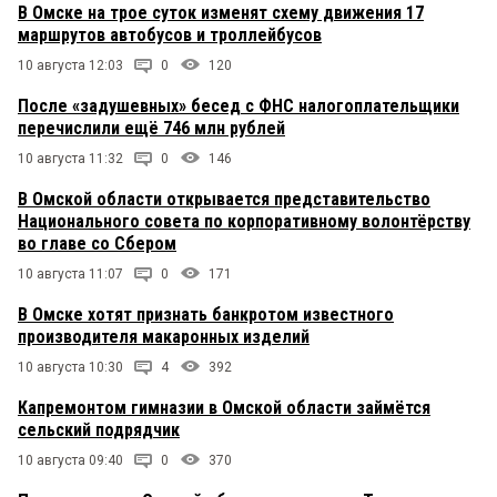
В Омске на трое суток изменят схему движения 17
маршрутов автобусов и троллейбусов
10 августа 12:03
0
120
После «задушевных» бесед с ФНС налогоплательщики
перечислили ещё 746 млн рублей
10 августа 11:32
0
146
В Омской области открывается представительство
Национального совета по корпоративному волонтёрству
во главе со Сбером
10 августа 11:07
0
171
В Омске хотят признать банкротом известного
производителя макаронных изделий
10 августа 10:30
4
392
Капремонтом гимназии в Омской области займётся
сельский подрядчик
10 августа 09:40
0
370