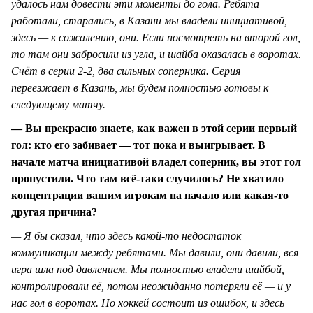
удалось нам довести эти моменты до гола. Ребята
работали, старались, в Казани мы владели инициативой,
здесь — к сожалению, они. Если посмотреть на второй гол,
то там они забросили из угла, и шайба оказалась в воротах.
Счёт в серии 2-2, два сильных соперника. Серия
переезжает в Казань, мы будем полностью готовы к
следующему матчу.
— Вы прекрасно знаете, как важен в этой серии первый
гол: кто его забивает — тот пока и выигрывает. В
начале матча инициативой владел соперник, вы этот гол
пропустили. Что там всё-таки случилось? Не хватило
концентрации вашим игрокам на начало или какая-то
другая причина?
— Я бы сказал, что здесь какой-то недостаток
коммуникации между ребятами. Мы давили, они давили, вся
игра шла под давлением. Мы полностью владели шайбой,
контролировали её, потом неожиданно потеряли её — и у
нас гол в воротах. Но хоккей состоит из ошибок, и здесь