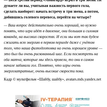
думаете ли вы, учитывая важность первого гола,
сделать наоборот: начать встречу в три звена, а потом,
добившись голевого перевеса, перейти на четыре?
— Ваш вопрос действительно очень хороший, но нужно
понять, что игра идёт в давление, они большая и силовая
команда, на высоких скоростях. И если мы вот так будем
сжигать всю энергию в первом периоде даже с учётом
того, что наша физподготовка на очень хорошем уровне —
это был бы очень рискованный шаг. Если посмотреть на
оба матча, которые мы здесь провели, то они в самом
начале забивали гол. Понятно, что игры очень
энергозатратные, очень высокие скорости пока.
Кадр © мультфильм «Шайбу, шайбу», avatars.mds.yandex.net