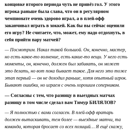
концовке второго периода чуть не привёз гол. У этого
игрока раньше была слава, что он в регулярном
чемпионате очень здорово играл, а в плей-офф
заканчивал играть в хоккей. Как бы вы сейчас оценили
его игру? Не считаете, что, может, ему надо отдохнуть, в
себя прийти пару матчей?
— Посмотрим. Накал такой большой. Он, конечно, мастер,
но есть какое-то волнение, есть какие-то вещи. У него есть
моменты, он, конечно, должен был забивать, он может
это делать, но вот пока бывает такое. Для него это тоже
этап первый — он не доходил раньше, хотя опытный игрок.
Бывают ошибки, но играем с очень хорошим соперником.
— Согласны с тем, что разницу в выездных матчах
разницу в том числе сделал вам Тимур БИЛЯЛОВ?
— Я полностью с вами согласен. В плей-офф вратарь
должен вытаскивать, тем более — выездные матчи, та
команда, которая бросает со всех позиций… Я ещё скажу,