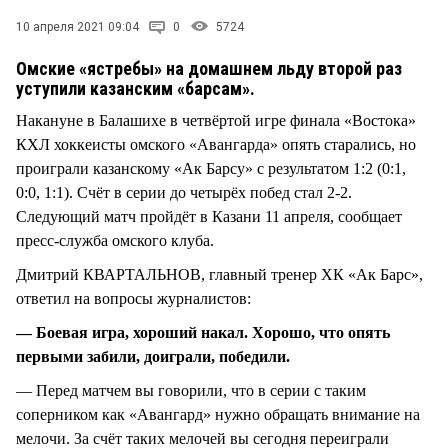
10 апреля 2021 09:04
0
5724
Омские «ястребы» на домашнем льду второй раз
уступили казанским «барсам».
Накануне в Балашихе в четвёртой игре финала «Востока»
КХЛ хоккеисты омского «Авангарда» опять старались, но
проиграли казанскому «Ак Барсу» с результатом 1:2 (0:1,
0:0, 1:1). Счёт в серии до четырёх побед стал 2-2.
Следующий матч пройдёт в Казани 11 апреля, сообщает
пресс-служба омского клуба.
Дмитрий КВАРТАЛЬНОВ, главный тренер ХК «Ак Барс»,
ответил на вопросы журналистов:
— Боевая игра, хороший накал. Хорошо, что опять
первыми забили, доиграли, победили.
— Перед матчем вы говорили, что в серии с таким
соперником как «Авангард» нужно обращать внимание на
мелочи. За счёт таких мелочей вы сегодня переиграли