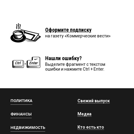
Оформите подписку
на газету «Коммерческие вести»
Нашли ошибку?
Выделите фрагмент с текстом
ошибки и нажмите Ctrl + Enter.
ПОЛИТИКА
Свежий выпуск
Медиа
ФИНАНСЫ
Кто есть кто
НЕДВИЖИМОСТЬ