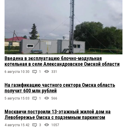
Введена в эксплуатацию блочно-модульная
котельная в селе Александровское Омской области
6 августа 10:30
1
331
На газификацию частного сектора Омска область
получит 600 млн рублей
5 августа 15:03
1
566
Москвичи построили 13-этажный жилой дом на
Левобережье Омска с подземным паркингом
4 августа 15:42
3
1057