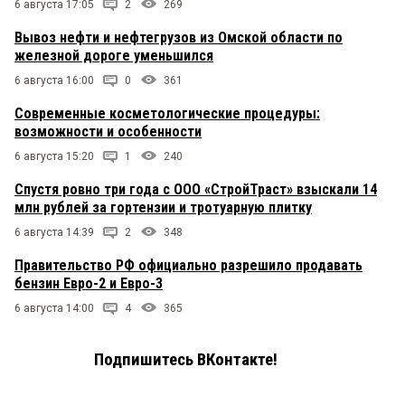
6 августа 17:05
2
269
Вывоз нефти и нефтегрузов из Омской области по
железной дороге уменьшился
6 августа 16:00
0
361
Современные косметологические процедуры:
возможности и особенности
6 августа 15:20
1
240
Спустя ровно три года с ООО «СтройТраст» взыскали 14
млн рублей за гортензии и тротуарную плитку
6 августа 14:39
2
348
Правительство РФ официально разрешило продавать
бензин Евро-2 и Евро-3
6 августа 14:00
4
365
Подпишитесь ВКонтакте!