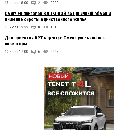
18 июля 18:00
2
2332
Смягчён приговор КЛОКОВОЙ за циничный обман и
лишение сироты единственного жилья
13 июля 13:33
0
1510
Для проектов КРТ в центре Омска уже нашлись
инвесторы
10 июля 17:00
6
2467