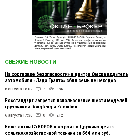
СВЕЖИЕ НОВОСТИ
На «островке безопасности» в центре Омска водитель
автомобиля «Лада Гранта» сбил семь пешеходов
6 августа 18:02
2
386
Росстандарт запретил использование шести моделей
грузовиков Dongfeng и Zoomlion
6 августа 17:30
0
212
Константин СУВОРОВ построит в Дружино центр
сельскохозяйственной техники за 564 млн руб.