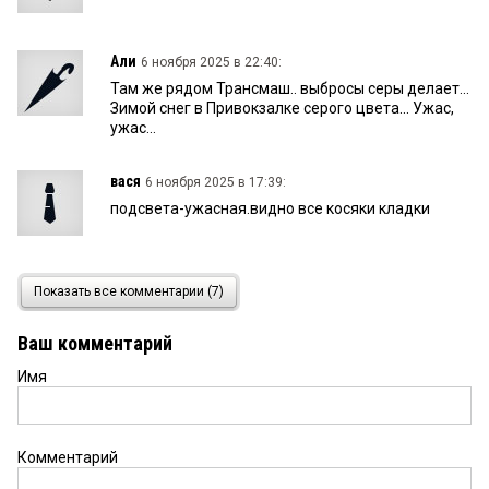
Али
6 ноября 2025 в 22:40:
Там же рядом Трансмаш.. выбросы серы делает...
Зимой снег в Привокзалке серого цвета... Ужас,
ужас...
вася
6 ноября 2025 в 17:39:
подсвета-ужасная.видно все косяки кладки
Виктор
6 ноября 2025 в 12:20:
Показать все комментарии (7)
Да, точно!Хотел купить квартиру в этом доме, но,
к сожалению, рядом, метрах в 300, ТЭЦ.И,
Ваш комментарий
соответственно, когда ветер дует в сторону
центра города, там невозможно дышать!
Имя
ДЖОКЕР
6 ноября 2025 в 10:57:
Мда, дожились местные строители. Теперь один
Комментарий
отдельный дом — это оказывается событие! Вот