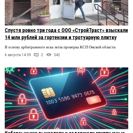
Спустя ровно три года с ООО «СтройТраст» взыскали
14 млн рублей за гортензии и тротуарную плитку
В основу арбитражного иска легла проверка КСП Омской области.
6 августа 14:39
2
342