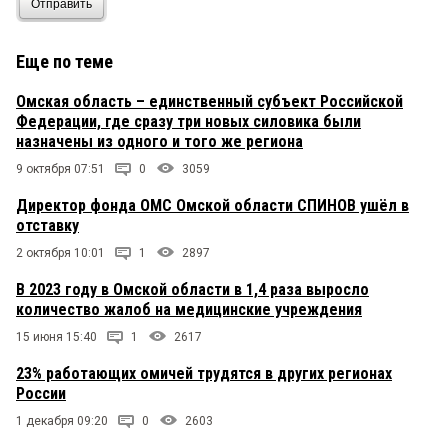
Отправить
Еще по теме
Омская область – единственный субъект Российской
Федерации, где сразу три новых силовика были
назначены из одного и того же региона
9 октября 07:51
0
3059
Директор фонда ОМС Омской области СПИНОВ ушёл в
отставку
2 октября 10:01
1
2897
В 2023 году в Омской области в 1,4 раза выросло
количество жалоб на медицинские учреждения
15 июня 15:40
1
2617
23% работающих омичей трудятся в других регионах
России
1 декабря 09:20
0
2603