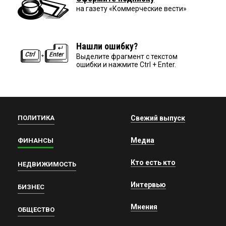
на газету «Коммерческие вести»
Нашли ошибку?
Выделите фрагмент с текстом
ошибки и нажмите Ctrl + Enter.
ПОЛИТИКА
Свежий выпуск
Медиа
ФИНАНСЫ
Кто есть кто
НЕДВИЖИМОСТЬ
Интервью
БИЗНЕС
Мнения
ОБЩЕСТВО