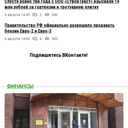
Спустя ровно три года с ООО «СтройТраст» взыскали 14
млн рублей за гортензии и тротуарную плитку
6 августа 14:39
2
342
Правительство РФ официально разрешило продавать
бензин Евро-2 и Евро-3
6 августа 14:00
4
360
Подпишитесь ВКонтакте!
ФИНАНСЫ