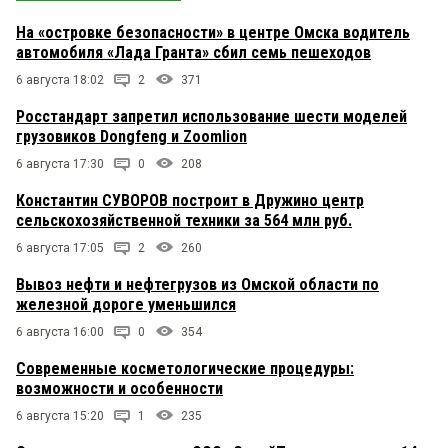
На «островке безопасности» в центре Омска водитель
автомобиля «Лада Гранта» сбил семь пешеходов
6 августа 18:02
2
371
Росстандарт запретил использование шести моделей
грузовиков Dongfeng и Zoomlion
6 августа 17:30
0
208
Константин СУВОРОВ построит в Дружино центр
сельскохозяйственной техники за 564 млн руб.
6 августа 17:05
2
260
Вывоз нефти и нефтегрузов из Омской области по
железной дороге уменьшился
6 августа 16:00
0
354
Современные косметологические процедуры:
возможности и особенности
6 августа 15:20
1
235