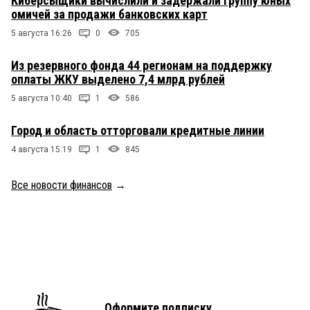
Киберсыщики вычислили и задержали группу юных
омичей за продажи банковских карт
5 августа 16:26
0
705
Из резервного фонда 44 регионам на поддержку
оплаты ЖКУ выделено 7,4 млрд рублей
5 августа 10:40
1
586
Город и область отторговали кредитные линии
4 августа 15:19
1
845
Все новости финансов
→
Оформите подписку