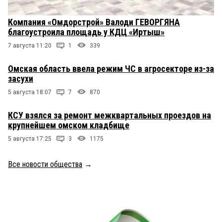
Компания «Омдорстрой» Валоди ГЕВОРГЯНА
благоустроила площадь у КДЦ «Иртыш»
7 августа 11:20
1
339
Омская область ввела режим ЧС в агросекторе из-за
засухи
5 августа 18:07
7
870
КСУ взялся за ремонт межквартальных проездов на
крупнейшем омском кладбище
5 августа 17:25
3
1175
Все новости общества
→