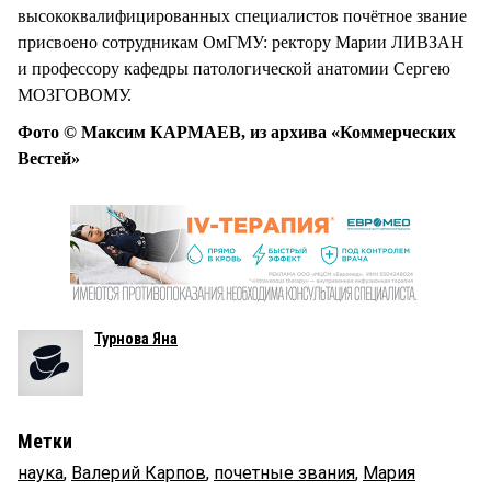
высококвалифицированных специалистов почётное звание
присвоено сотрудникам ОмГМУ: ректору Марии ЛИВЗАН
и профессору кафедры патологической анатомии Сергею
МОЗГОВОМУ.
Фото © Максим КАРМАЕВ, из архива «Коммерческих
Вестей»
Турнова Яна
Метки
наука
,
Валерий Карпов
,
почетные звания
,
Мария