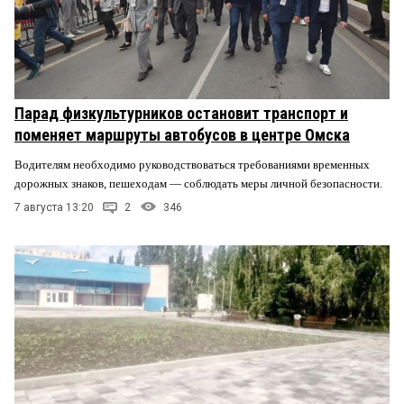
Парад физкультурников остановит транспорт и
поменяет маршруты автобусов в центре Омска
Водителям необходимо руководствоваться требованиями временных
дорожных знаков, пешеходам — соблюдать меры личной безопасности.
7 августа 13:20
2
346