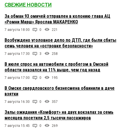
СВЕЖИЕ НОВОСТИ
За обман 93 омичей отправлен в колонию глава АЦ
«Ромни Марш» Ярослав МАКАРЕНКО
7 августа 18:00
0
221
Возбуждено уголовное дело по ДТП, где были сбиты
семь человек на «островке безопасности»
7 августа 17:30
3
258
В июле спрос на автомобили с пробегом в Омской
области оказался на 11% выше, чем год назад
7 августа 17:00
0
195
В Омске свердловского бизнесмена обвинили в даче
взятки
7 августа 16:30
0
357
Залы ожидания «Комфорт» на двух вокзалах за семь
месяцев посетили 2,5 тысячи пассажиров
7 августа 15:45
0
269