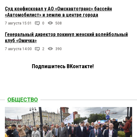
Суд конфисковал у АО «Омскавтотранс» бассейн
«Автомобилист» и землю в центре города
7 августа 15:01
0
508
Генеральный директор покинул женский волейбольный
клуб «Омичка»
7 августа 14:00
2
390
Подпишитесь ВКонтакте!
ОБЩЕСТВО