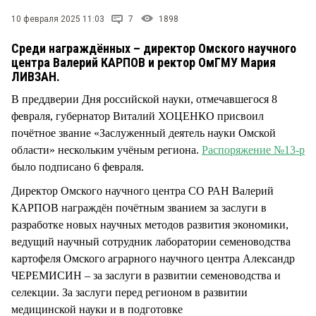
СТИЛЬ ЖИЗНИ
10 февраля 2025 11:03
7
1898
Среди награждённых – директор Омского научного
центра Валерий КАРПОВ и ректор ОмГМУ Мария
ЛИВЗАН.
В преддверии Дня российской науки, отмечавшегося 8
февраля, губернатор Виталий ХОЦЕНКО присвоил
почётное звание «Заслуженный деятель науки Омской
области» нескольким учёным региона.
Распоряжение №13-р
было подписано 6 февраля.
Директор Омского научного центра СО РАН Валерий
КАРПОВ награждён почётным званием за заслуги в
разработке новых научных методов развития экономики,
ведущий научный сотрудник лаборатории семеноводства
картофеля Омского аграрного научного центра Александр
ЧЕРЕМИСИН – за заслуги в развитии семеноводства и
селекции. За заслуги перед регионом в развитии
медицинской науки и в подготовке