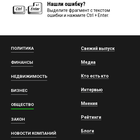
Нашли ошибку?
Выделите фрагмент с текстом
ошибки и нажмите Ctrl + Enter.
ПОЛИТИКА
Свежий выпуск
Медиа
ФИНАНСЫ
Кто есть кто
НЕДВИЖИМОСТЬ
Интервью
БИЗНЕС
Мнения
ОБЩЕСТВО
Рейтинги
ЗАКОН
Блоги
НОВОСТИ КОМПАНИЙ