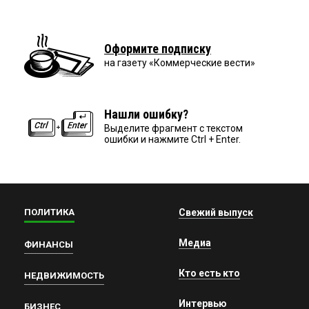
Оформите подписку
на газету «Коммерческие вести»
Нашли ошибку?
Выделите фрагмент с текстом
ошибки и нажмите Ctrl + Enter.
ПОЛИТИКА
Свежий выпуск
Медиа
ФИНАНСЫ
Кто есть кто
НЕДВИЖИМОСТЬ
Интервью
БИЗНЕС