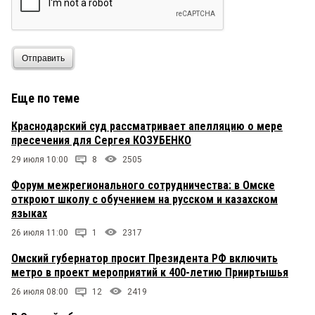
Отправить
Еще по теме
Краснодарский суд рассматривает апелляцию о мере
пресечения для Сергея КОЗУБЕНКО
29 июля 10:00
8
2505
Форум межрегионального сотрудничества: в Омске
откроют школу с обучением на русском и казахском
языках
26 июля 11:00
1
2317
Омский губернатор просит Президента РФ включить
метро в проект мероприятий к 400-летию Прииртышья
26 июля 08:00
12
2419