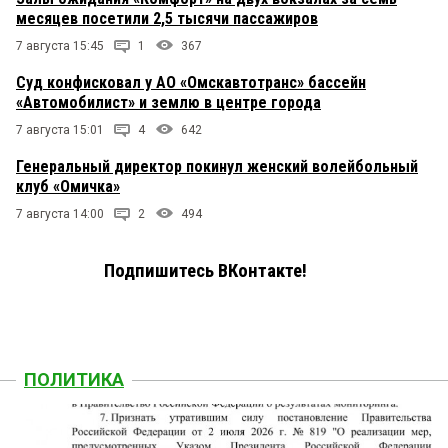
месяцев посетили 2,5 тысячи пассажиров
7 августа 15:45
1
367
Суд конфисковал у АО «Омскавтотранс» бассейн
«Автомобилист» и землю в центре города
7 августа 15:01
4
642
Генеральный директор покинул женский волейбольный
клуб «Омичка»
7 августа 14:00
2
494
Подпишитесь ВКонтакте!
ПОЛИТИКА