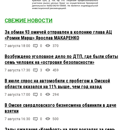
СВЕЖИЕ НОВОСТИ
За обман 93 омичей отправлен в колонию глава АЦ
«Ромни Марш» Ярослав МАКАРЕНКО
7 августа 18:00
0
370
Возбуждено уголовное дело по ДТП, где были сбиты
семь человек на «островке безопасности»
7 августа 17:30
3
459
В июле спрос на автомобили с пробегом в Омской
области оказался на 11% выше, чем год назад
7 августа 17:00
0
294
В Омске свердловского бизнесмена обвинили в даче
взятки
7 августа 16:30
0
500
Залы ожидания «Комфорт» на двух вокзалах за семь