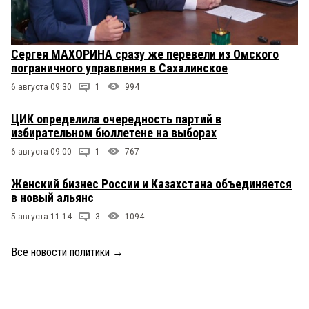
Сергея МАХОРИНА сразу же перевели из Омского
пограничного управления в Сахалинское
6 августа 09:30
1
994
ЦИК определила очередность партий в
избирательном бюллетене на выборах
6 августа 09:00
1
767
Женский бизнес России и Казахстана объединяется
в новый альянс
5 августа 11:14
3
1094
Все новости политики
→