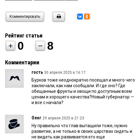
Комментировать
Рейтинг статьи
0
8
Комментарии
гость
30 апреля 2025 в 16:17:
Бурков тоже неоднократно посещал и много чего
заключали, как нам сообщали. И где оно? Где
обещанные фрукты и овощи по доступным всем
ценам и хорошего качества?Новый губернатор —
и все с начала?
Олег
29 апреля 2025 в 21:23:
Ну правильно что глав вытащили тоже, нужно
развитие, а не только в своих царствах сидеть и
не видеть как развивается кто еще