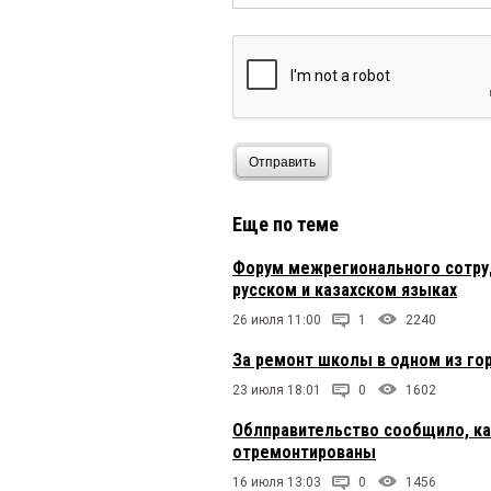
Отправить
Еще по теме
Форум межрегионального сотруд
русском и казахском языках
26 июля 11:00
1
2240
За ремонт школы в одном из го
23 июля 18:01
0
1602
Облправительство сообщило, к
отремонтированы
16 июля 13:03
0
1456