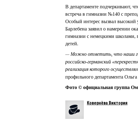
В департаменте подчеркивают, чт
встреча в гимназии №140 с преп
Особый интерес вызвал высокий у
Барлебена заявил о намерении ок
гимназии с немецкими школами, 
детей.
Можно отметить, что наши гор
—
российско-германский «перекрест
реализация которого осуществлял
профильного департамента Оль
Фото © официальная группа Ом
Ковернёва Виктория