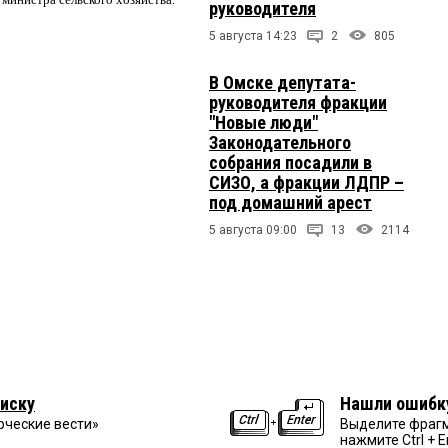
руководителя
5 августа 14:23
2
805
В Омске депутата-
руководителя фракции
"Новые люди"
Законодательного
собрания посадили в
СИЗО, а фракции ЛДПР –
под домашний арест
5 августа 09:00
13
2114
иску
Нашли ошибк
рческие вести»
Выделите фрагм
нажмите Ctrl + E