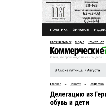
ПОЛИТИКА
ФИНАНСЫ
НЕДВИ
Свежий выпуск
Медиа
Кто есть кто
О том, что происходит на самом деле
В Омске пятница, 7 Августа
Главная
→
Новости
→
Общество
Делегацию из Гер
обувь и дети