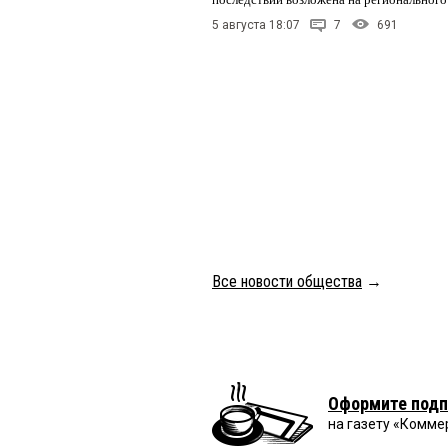
5 августа 18:07
7
691
Все новости общества
→
Оформите подп
на газету «Комме