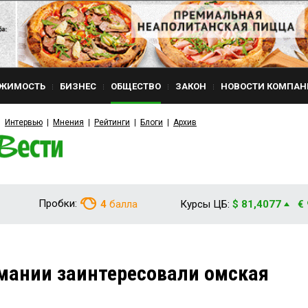
ЖИМОСТЬ
БИЗНЕС
ОБЩЕСТВО
ЗАКОН
НОВОСТИ КОМПАН
Интервью
Мнения
Рейтинги
Блоги
Архив
Пробки:
4
балла
Курсы ЦБ:
$ 81,4077
€
мании заинтересовали омская