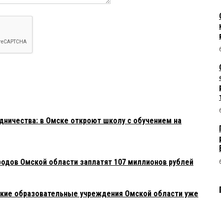
ничества: в Омске откроют школу с обучением на
родов Омской области заплатят 107 миллионов рублей
акие образовательные учреждения Омской области уже