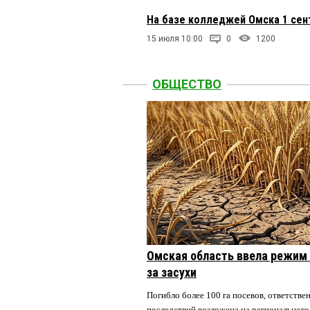
На базе колледжей Омска 1 сен
15 июля 10:00
0
1200
ОБЩЕСТВО
Омская область ввела режим 
за засухи
Погибло более 100 га посевов, ответстве
последствий возложена на регионального