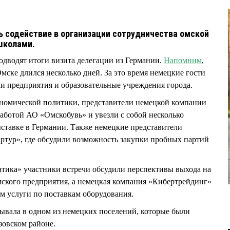
ть содействие в организации сотрудничества омской
школами.
дводят итоги визита делегации из Германии.
Напомним
,
мске длился несколько дней. За это время немецкие гости
ли предприятия и образовательные учреждения города.
ономической политики, представители немецкой компании
аботой АО «Омскобувь» и увезли с собой несколько
ыставке в Германии. Также немецкие представители
ртур», где обсудили возможность закупки пробных партий
тика» участники встречи обсудили перспективы выхода на
ского предприятия, а немецкая компания «Кибертрейдинг»
 услуги по поставкам оборудования.
ывала в одном из немецких поселений, которые были
зовском районе.