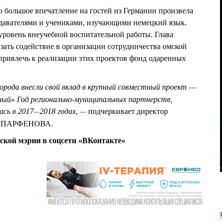
о большое впечатление на гостей из Германии произвела
одавателями и учениками, изучающими немецкий язык.
ровень внеучебной воспитательной работы. Глава
азать содействие в организации сотрудничества омской
привлечь к реализации этих проектов фонд одаренных
ода внесли свой вклад в крупный совместный проект —
ный» Год регионально-муниципальных партнерств,
ась в 2017
2018 годах
,
подчеркивает директор
—
—
га ПАРФЕНОВА.
ской мэрии в соцсети «ВКонтакте»