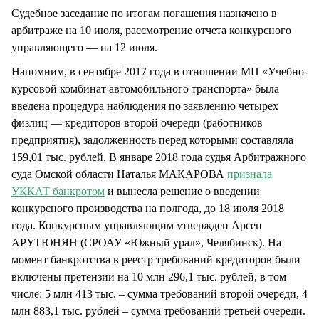
Судебное заседание по итогам погашения назначено в
арбитраже на 10 июля, рассмотрение отчета конкурсного
управляющего — на 12 июля.
Напомним, в сентябре 2017 года в отношении МП «Учебно-
курсовой комбинат автомобильного транспорта» была
введена процедура наблюдения по заявлению четырех
физлиц — кредиторов второй очереди (работников
предприятия), задолженность перед которыми составляла
159,01 тыс. рублей. В январе 2018 года судья Арбитражного
суда Омской области Наталья МАКАРОВА
признала
УККАТ банкротом
и вынесла решение о введении
конкурсного производства на полгода, до 18 июля 2018
года. Конкурсным управляющим утвержден Арсен
АРУТЮНЯН (СРОАУ «Южный урал», Челябинск). На
момент банкротства в реестр требований кредиторов были
включены претензии на 10 млн 296,1 тыс. рублей, в том
числе: 5 млн 413 тыс. – сумма требований второй очереди, 4
млн 883,1 тыс. рублей – сумма требований третьей очереди.