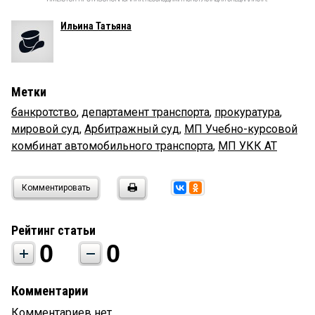
Ильина Татьяна
Метки
банкротство
,
департамент транспорта
,
прокуратура
,
мировой суд
,
Арбитражный суд
,
МП Учебно-курсовой
комбинат автомобильного транспорта
,
МП УКК АТ
Комментировать
Рейтинг статьи
0
0
Комментарии
Комментариев нет.