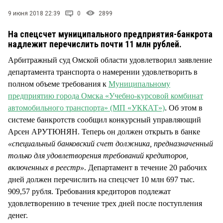
СТИЛЬ ЖИЗНИ
9 июня 2018 22:39
0
2899
На спецсчет муниципального предприятия-банкрота
надлежит перечислить почти 11 млн рублей.
Арбитражный суд Омской области удовлетворил заявление
департамента транспорта о намерении удовлетворить в
полном объеме требования к
Муниципальному
предприятию города Омска «Учебно-курсовой комбинат
автомобильного транспорта» (МП «УККАТ»)
. Об этом в
системе банкротств сообщил конкурсный управляющий
Арсен АРУТЮНЯН. Теперь он должен открыть в банке
«специальный банковский счет должника, предназначенный
только для удовлетворения требований кредиторов,
включенных в реестр»
. Департамент в течение 20 рабочих
дней должен перечислить на спецсчет 10 млн 697 тыс.
909,57 рубля. Требования кредиторов подлежат
удовлетворению в течение трех дней после поступления
денег.