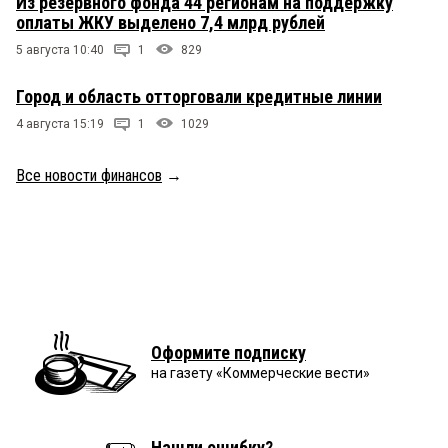
Из резервного фонда 44 регионам на поддержку
оплаты ЖКУ выделено 7,4 млрд рублей
5 августа 10:40
1
829
Город и область отторговали кредитные линии
4 августа 15:19
1
1029
Все новости финансов
→
Оформите подписку
на газету «Коммерческие вести»
Нашли ошибку?