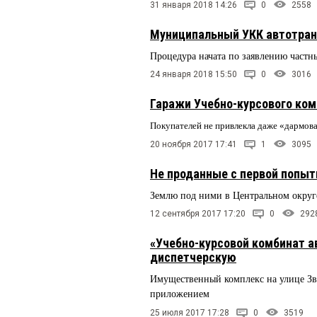
31 января 2018 14:26
0
2558
Муниципальный УКК автотран
Процедура начата по заявлению частн
24 января 2018 15:50
0
3016
Гаражи Учебно-курсового ком
Покупателей не привлекла даже «дармова
20 ноября 2017 17:41
1
3095
Не проданные с первой попыт
Землю под ними в Центральном округе
12 сентября 2017 17:20
0
292
«Учебно-курсовой комбинат а
диспетчерскую
Имущественный комплекс на улице Зве
приложением
25 июля 2017 17:28
0
3519