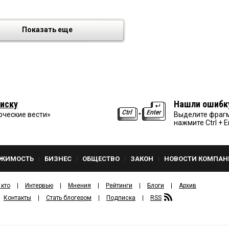
Показать еще
иску
Нашли ошибк
рческие вести»
Выделите фрагм
нажмите Ctrl + E
ЖИМОСТЬ
БИЗНЕС
ОБЩЕСТВО
ЗАКОН
НОВОСТИ КОМПАН
 кто
Интервью
Мнения
Рейтинги
Блоги
Архив
Контакты
Стать блогером
Подписка
RSS