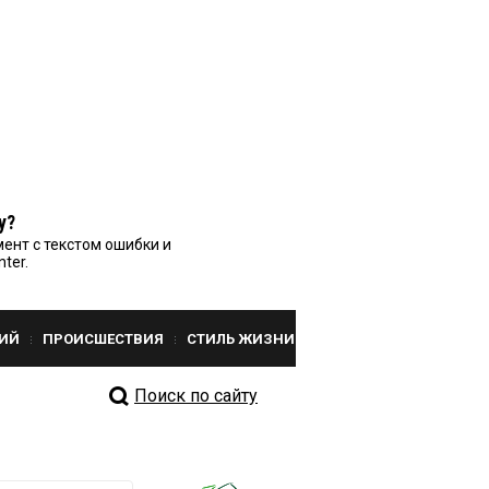
у?
ент с текстом ошибки и
nter.
ИЙ
ПРОИСШЕСТВИЯ
СТИЛЬ ЖИЗНИ
Поиск по сайту