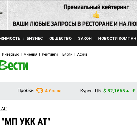
ЖИМОСТЬ
БИЗНЕС
ОБЩЕСТВО
ЗАКОН
НОВОСТИ КОМПАН
Интервью
Мнения
Рейтинги
Блоги
Архив
Пробки:
4
балла
Курсы ЦБ:
$ 82,1665
€
 АТ"
 "МП УКК АТ"