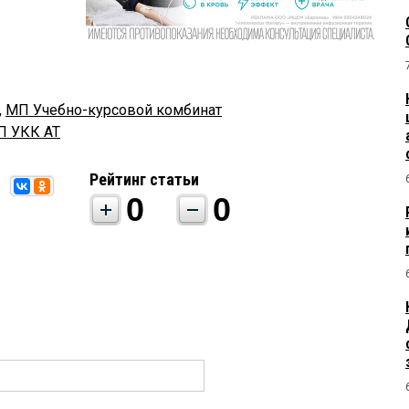
,
МП Учебно-курсовой комбинат
П УКК АТ
Рейтинг статьи
0
0