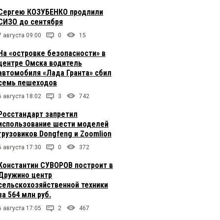
Сергею КОЗУБЕНКО продлили
СИЗО до сентября
7 августа 09:00
0
15
На «островке безопасности» в
центре Омска водитель
автомобиля «Лада Гранта» сбил
семь пешеходов
6 августа 18:02
3
742
Росстандарт запретил
использование шести моделей
грузовиков Dongfeng и Zoomlion
6 августа 17:30
0
372
Константин СУВОРОВ построит в
Дружино центр
сельскохозяйственной техники
за 564 млн руб.
6 августа 17:05
2
467