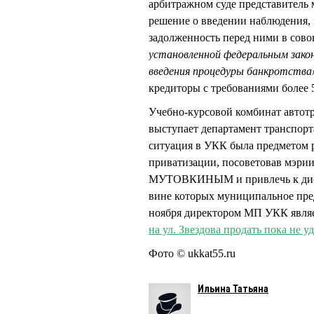
арбитражном суде представител
решение о введении наблюдения,
задолженность перед ними в сово
установленной федеральным зако
введения процедуры банкротства
кредиторы с требованиями более 5
Учебно-курсовой комбинат автотр
выступает департамент транспорт
ситуация в УКК была предметом р
приватизации, посоветовав мэрии
МУТОВКИНЫМ и привлечь к дисц
вине которых муниципальное пред
ноября директором МП УКК явля
на ул. Звездова продать пока не у
Фото © ukkat55.ru
Ильина Татьяна