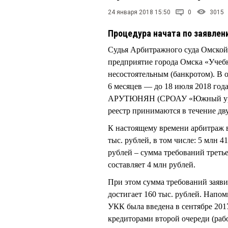
24 января 2018 15:50
0
3015
Процедура начата по заявлен
Судья Арбитражного суда Омско
предприятие города Омска «Учеб
несостоятельным (банкротом). В 
6 месяцев — до 18 июля 2018 го
АРУТЮНЯН (СРОАУ «Южный урал»
реестр принимаются в течение дв
К настоящему времени арбитраж в
тыс. рублей, в том числе: 5 млн 4
рублей – сумма требований треть
составляет 4 млн рублей.
При этом сумма требований заяв
достигает 160 тыс. рублей. Нап
УКК была введена в сентябре 201
кредиторами второй очереди (раб