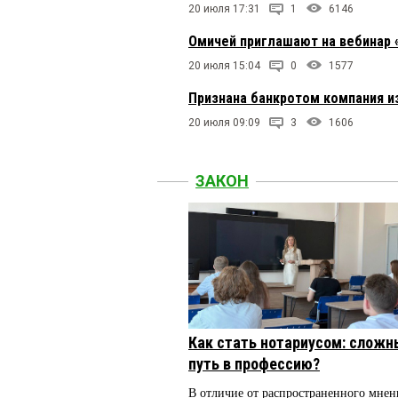
20 июля 17:31
1
6146
Омичей приглашают на вебинар 
20 июля 15:04
0
1577
Признана банкротом компания и
20 июля 09:09
3
1606
ЗАКОН
Как стать нотариусом: сложн
путь в профессию?
В отличие от распространенного мнен