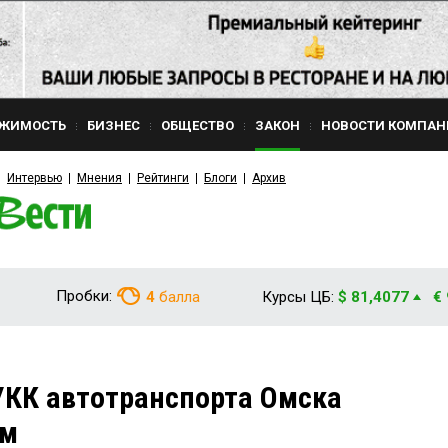
ЖИМОСТЬ
БИЗНЕС
ОБЩЕСТВО
ЗАКОН
НОВОСТИ КОМПАН
Интервью
Мнения
Рейтинги
Блоги
Архив
Пробки:
4
балла
Курсы ЦБ:
$ 81,4077
€
КК автотранспорта Омска
ом