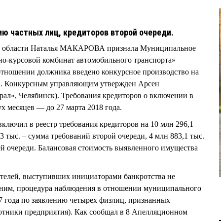
ию частных лиц, кредиторов второй очереди.
й области Наталья МАКАРОВА признала Муниципальное
но-курсовой комбинат автомобильного транспорта»
отношении должника введено конкурсное производство на
да. Конкурсным управляющим утвержден Арсен
, Челябинск). Требования кредиторов о включении в
ух месяцев — до 27 марта 2018 года.
ключил в реестр требования кредиторов на 10 млн 296,1
13 тыс. – сумма требований второй очереди, 4 млн 883,1 тыс.
ей очереди. Балансовая стоимость выявленного имущества
ителей, выступивших инициаторами банкротства не
омним, процедура наблюдения в отношении муниципального
7 года по заявлению четырех физлиц, признанных
отники предприятия). Как сообщал в 8 Апелляционном