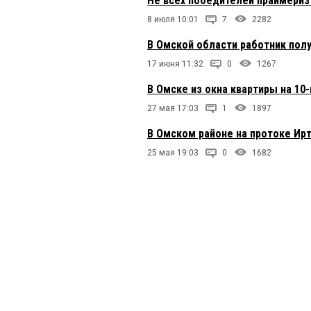
Не всех победителей праймериз
8 июля 10:01
7
2282
В Омской области работник пол
17 июня 11:32
0
1267
В Омске из окна квартиры на 1
27 мая 17:03
1
1897
В Омском районе на протоке Ир
25 мая 19:03
0
1682