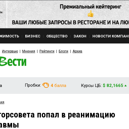
ЖИМОСТЬ
БИЗНЕС
ОБЩЕСТВО
ЗАКОН
НОВОСТИ КОМПАН
Интервью
Мнения
Рейтинги
Блоги
Архив
Пробки:
а
4
балла
Курсы ЦБ:
$ 82,1665
вия
горсовета попал в реанимацию
равмы