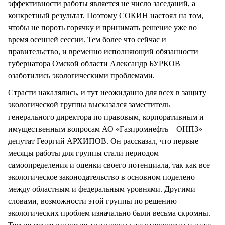
эффективности работы является не число заседаний, а
конкретный результат. Поэтому СОКИН настоял на том,
чтобы не пороть горячку и принимать решение уже во
время осенней сессии. Тем более что сейчас и
правительство, и временно исполняющий обязанности
губернатора Омской области Александр БУРКОВ
озаботились экологическими проблемами.
Страсти накалялись, и тут неожиданно для всех в защиту
экологической группы высказался заместитель
генерального директора по правовым, корпоративным и
имущественным вопросам АО «Газпромнефть – ОНПЗ»
депутат Георгий АРХИПОВ. Он рассказал, что первые
месяцы работы для группы стали периодом
самоопределения и оценки своего потенциала, так как все
экологическое законодательство в основном поделено
между областным и федеральным уровнями. Другими
словами, возможности этой группы по решению
экологических проблем изначально были весьма скромны.