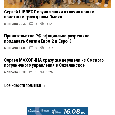
Сергей ШЕЛЕСТ вручил знаки отличия новым
почетным гражданам Омска
8 августа 09:30
8
642
Правительство РФ официально разрешило
продавать бензин Евро-2 и Евро-3
6 августа 14:00
9
1316
Сергея МАХОРИНА сразу же перевели из Омского
пограничного управления в Сахалинское
6 августа 09:30
1
1292
Все новости политики
→