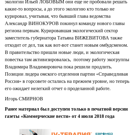
экологии Ильей ЛОБОВЫМ они еще не пробовали решать
какие-то вопросы, а до этого экологию кто только не
курировал, учитывая, что бывший глава ведомства
Александр ВИНОКУРОВ покинул команду нового главы
региона первым. Курировавшая экологический сектор
заместитель губернатора Татьяна ВИЖЕВИТОВА также
отходит от дел, так как вот-вот станет новым омбудсменом.
В правительство пришли новые люди, и экологическая
повестка там активизировалась, поэтому работу экогруппы
Владимира Владимировича пока решили продлить.
Позиции лидера омского отделения партии «Справедливая
Россия» в горсовете остались на прежнем уровне, но теперь
его ожидает нелегкий отчет о проделанной работе.
Игорь СМИРНОВ
Ранее материал был доступен только в печатной версии
газеты «Коммерческие вести» от 4 июля 2018 года