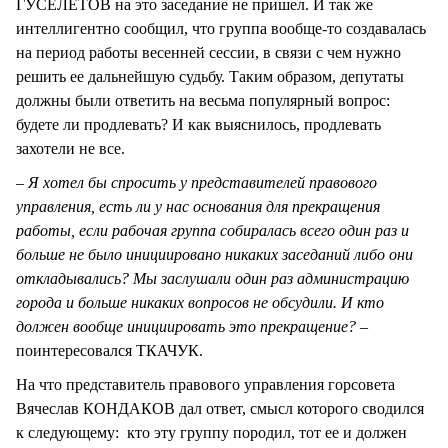
ГУСЕЛЕТОВ на это заседание не пришел. И так же
интеллигентно сообщил, что группа вообще-то создавалась
на период работы весенней сессии, в связи с чем нужно
решить ее дальнейшую судьбу. Таким образом, депутаты
должны были ответить на весьма популярный вопрос:
будете ли продлевать? И как выяснилось, продлевать
захотели не все.
– Я хотел бы спросить у представителей правового
управления, есть ли у нас основания для прекращения
работы, если рабочая группа собиралась всего один раз и
больше не было инициировано никаких заседаний либо они
откладывались? Мы заслушали один раз администрацию
города и больше никаких вопросов не обсудили. И кто
должен вообще инициировать это прекращение?
–
поинтересовался ТКАЧУК.
На что представитель правового управления горсовета
Вячеслав КОНДАКОВ дал ответ, смысл которого сводился
к следующему: кто эту группу породил, тот ее и должен