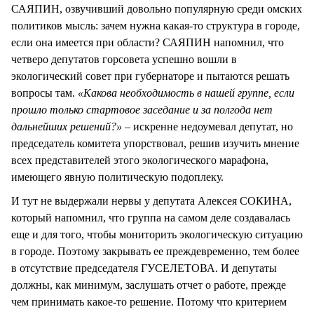
САЯПИН, озвучивший довольно популярную среди омских
политиков мысль: зачем нужна какая-то структура в городе,
если она имеется при области? САЯПИН напомнил, что
четверо депутатов горсовета успешно вошли в
экологический совет при губернаторе и пытаются решать
вопросы там.
«Какова необходимость в нашей группе, если
прошло только стартовое заседание и за полгода нет
дальнейших решений?»
– искренне недоумевал депутат, но
председатель комитета упорствовал, решив изучить мнение
всех представителей этого экологического марафона,
имеющего явную политическую подоплеку.
И тут не выдержали нервы у депутата Алексея СОКИНА,
который напомнил, что группа на самом деле создавалась
еще и для того, чтобы мониторить экологическую ситуацию
в городе. Поэтому закрывать ее преждевременно, тем более
в отсутствие председателя ГУСЕЛЕТОВА. И депутаты
должны, как минимум, заслушать отчет о работе, прежде
чем принимать какое-то решение. Потому что критерием