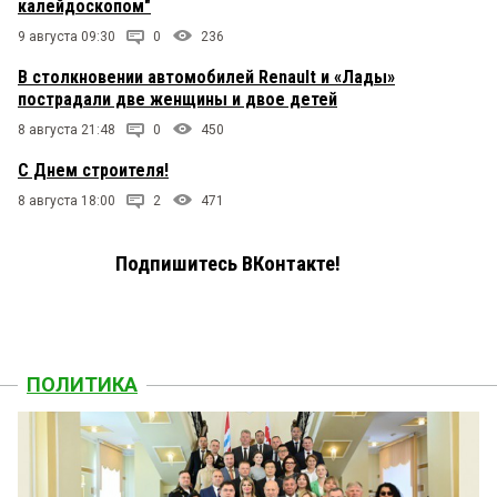
калейдоскопом"
9 августа 09:30
0
236
В столкновении автомобилей Renault и «Лады»
пострадали две женщины и двое детей
8 августа 21:48
0
450
С Днем строителя!
8 августа 18:00
2
471
Подпишитесь ВКонтакте!
ПОЛИТИКА