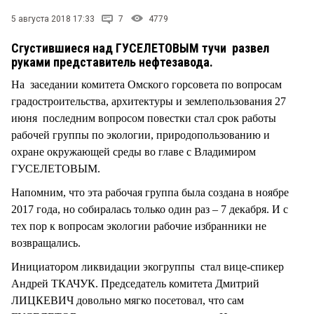
СТИЛЬ ЖИЗНИ
5 августа 2018 17:33
7
4779
Сгустившиеся над ГУСЕЛЕТОВЫМ тучи развел
руками представитель нефтезавода.
На заседании комитета Омского горсовета по вопросам
градостроительства, архитектуры и землепользования 27
июня последним вопросом повестки стал срок работы
рабочей группы по экологии, природопользованию и
охране окружающей среды во главе с Владимиром
ГУСЕЛЕТОВЫМ.
Напомним, что эта рабочая группа была создана в ноябре
2017 года, но собиралась только один раз – 7 декабря. И с
тех пор к вопросам экологии рабочие избранники не
возвращались.
Инициатором ликвидации экогруппы стал вице-спикер
Андрей ТКАЧУК. Председатель комитета Дмитрий
ЛИЦКЕВИЧ довольно мягко посетовал, что сам