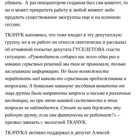
убивать. А раз инициатором создания был сам комитет, то
он и может прекратить работу в любой момент либо
продлить существование экогруппы еще и на осеннюю
сессию.
ТКАЧУК напомнил, что тоже входит в эту депутатскую
группу, но к ее работе он отнесся скептически и рассказал
об отчаянной попытке депутата ГУСЕЛЕТОВА спасти
ситуацию.
«Руководитель собирал нас всего один раз и
никаких серьезных решений мы там не принимали, только
заслушивали информацию. Не было возможности
поработать над какими-то серьезными предложениями и
вопросами. А буквально накануне заседания комитета от
лица группы были направлены запросы и письма в различные
инстанции, но при этом никакой системности в этих
вопросах не наблюдается. Стоит ли нам держать эту
рабочую группу, если она фактически не работает?»
–
призвал завязать с экологией ТКАЧУК.
ТКАЧУКА активно поддержал и депутат Алексей