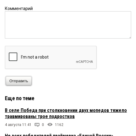
Комментарий
Отправить
Еще по теме
В селе Победа при столкновении двух мопедов тяжело
травмированы трое подростков
4 августа 11:41
0
1162
Не всех победителей праймериз «Единой России»