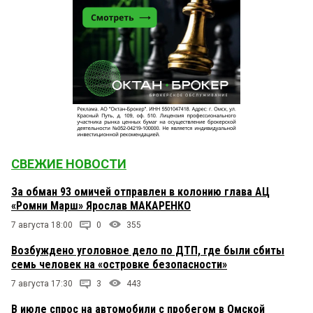
СВЕЖИЕ НОВОСТИ
За обман 93 омичей отправлен в колонию глава АЦ
«Ромни Марш» Ярослав МАКАРЕНКО
7 августа 18:00
0
355
Возбуждено уголовное дело по ДТП, где были сбиты
семь человек на «островке безопасности»
7 августа 17:30
3
443
В июле спрос на автомобили с пробегом в Омской