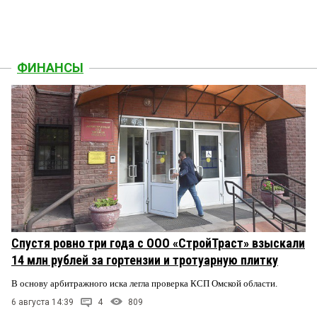
ФИНАНСЫ
Спустя ровно три года с ООО «СтройТраст» взыскали
14 млн рублей за гортензии и тротуарную плитку
В основу арбитражного иска легла проверка КСП Омской области.
6 августа 14:39
4
809