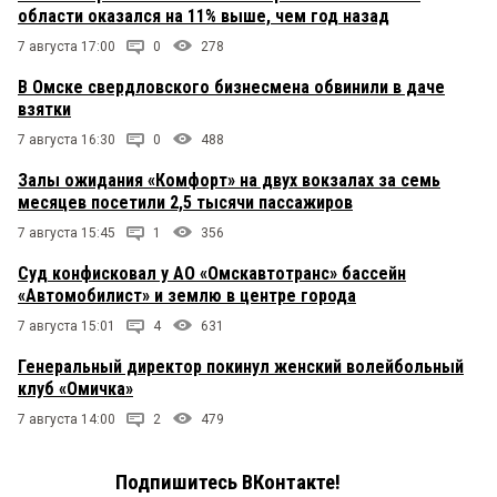
области оказался на 11% выше, чем год назад
7 августа 17:00
0
278
В Омске свердловского бизнесмена обвинили в даче
взятки
7 августа 16:30
0
488
Залы ожидания «Комфорт» на двух вокзалах за семь
месяцев посетили 2,5 тысячи пассажиров
7 августа 15:45
1
356
Суд конфисковал у АО «Омскавтотранс» бассейн
«Автомобилист» и землю в центре города
7 августа 15:01
4
631
Генеральный директор покинул женский волейбольный
клуб «Омичка»
7 августа 14:00
2
479
Подпишитесь ВКонтакте!