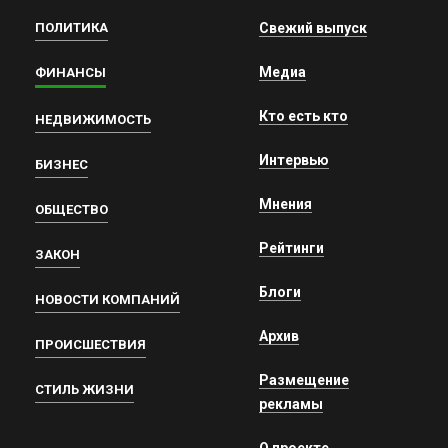
ПОЛИТИКА
Свежий выпуск
Медиа
ФИНАНСЫ
Кто есть кто
НЕДВИЖИМОСТЬ
Интервью
БИЗНЕС
Мнения
ОБЩЕСТВО
Рейтинги
ЗАКОН
Блоги
НОВОСТИ КОМПАНИЙ
Архив
ПРОИСШЕСТВИЯ
Размещение
СТИЛЬ ЖИЗНИ
рекламы
О проекте