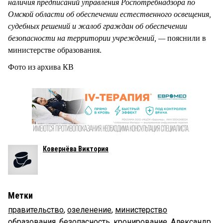
наличия предписаний управления Роспотребнадзора по
Омской области об обеспечении естественного освещения,
судебных решений и жалоб граждан об обеспечении
безопасности на территории учреждений, —
пояснили в
министерстве образования.
Фото из архива КВ
Ковернёва Виктория
Метки
правительство
,
озеленение
,
министерство
образования
,
безопасность
,
кронирование
,
Александр