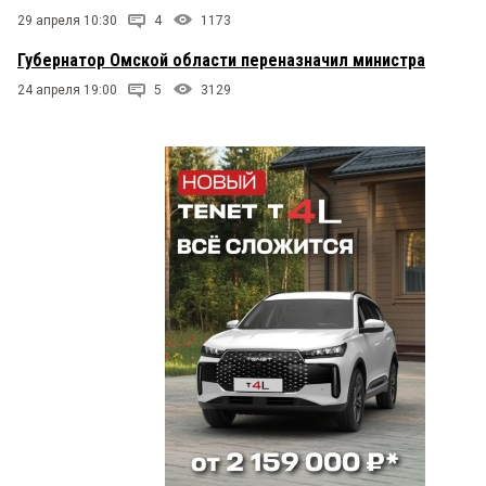
29 апреля 10:30
4
1173
Губернатор Омской области переназначил министра
24 апреля 19:00
5
3129