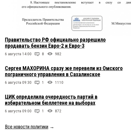
Правительство РФ официально разрешило
продавать бензин Евро-2 и Евро-3
6 августа 14:00
8
982
Сергея МАХОРИНА сразу же перевели из Омского
пограничного управления в Сахалинское
6 августа 09:30
1
1110
ЦИК определила очередность партий в
избирательном бюллетене на выборах
6 августа 09:00
1
872
Все новости политики
→