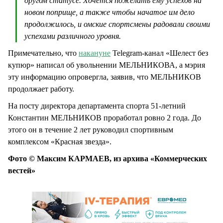
другом статусе. Хочется пожелать ему успехов на
новом поприще, а также чтобы начатое им дело
продолжилось, и омские спортсмены радовали своими
успехами различного уровня.
Примечательно, что
накануне
Telegram-канал «Шелест без
купюр» написал об увольнении МЕЛЬНИКОВА, а мэрия
эту информацию опровергла, заявив, что МЕЛЬНИКОВ
продолжает работу.
На посту директора департамента спорта 51-летний
Константин МЕЛЬНИКОВ проработал ровно 2 года. До
этого он в течение 2 лет руководил спортивным
комплексом «Красная звезда».
Фото © Максим КАРМАЕВ, из архива «Коммерческих
вестей»