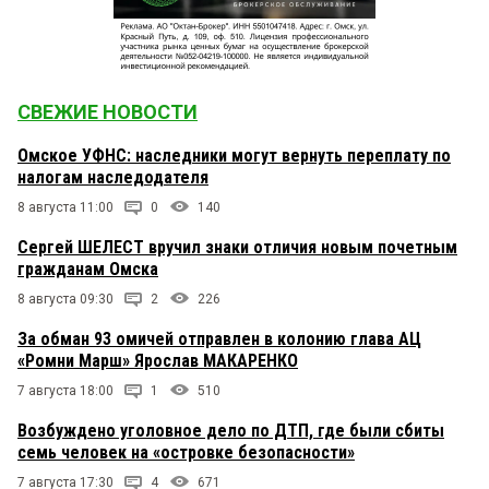
СВЕЖИЕ НОВОСТИ
Омское УФНС: наследники могут вернуть переплату по
налогам наследодателя
8 августа 11:00
0
140
Сергей ШЕЛЕСТ вручил знаки отличия новым почетным
гражданам Омска
8 августа 09:30
2
226
За обман 93 омичей отправлен в колонию глава АЦ
«Ромни Марш» Ярослав МАКАРЕНКО
7 августа 18:00
1
510
Возбуждено уголовное дело по ДТП, где были сбиты
семь человек на «островке безопасности»
7 августа 17:30
4
671