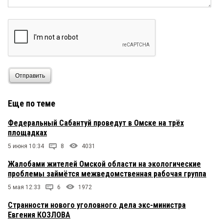
Отправить
Еще по теме
Федеральный Сабантуй проведут в Омске на трёх
площадках
5 июня 10:34
8
4031
Жалобами жителей Омской области на экологические
проблемы займётся межведомственная рабочая группа
5 мая 12:33
6
1972
Странности нового уголовного дела экс-министра
Евгения КОЗЛОВА