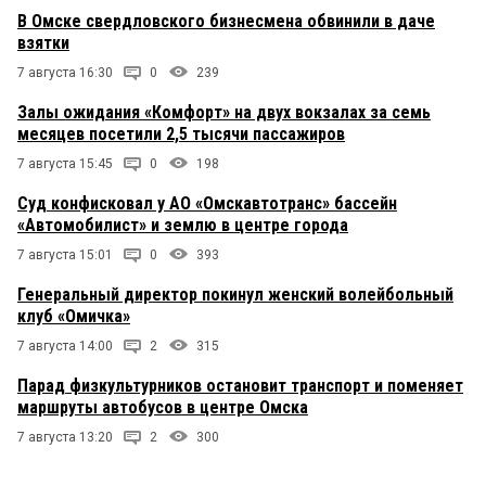
В Омске свердловского бизнесмена обвинили в даче
взятки
7 августа 16:30
0
239
Залы ожидания «Комфорт» на двух вокзалах за семь
месяцев посетили 2,5 тысячи пассажиров
7 августа 15:45
0
198
Суд конфисковал у АО «Омскавтотранс» бассейн
«Автомобилист» и землю в центре города
7 августа 15:01
0
393
Генеральный директор покинул женский волейбольный
клуб «Омичка»
7 августа 14:00
2
315
Парад физкультурников остановит транспорт и поменяет
маршруты автобусов в центре Омска
7 августа 13:20
2
300