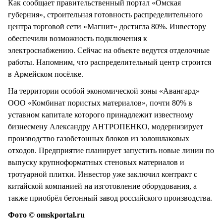
Как сообщает правительственный портал «Омская
губерния», строительная готовность распределительного
центра торговой сети «Магнит» достигла 80%. Инвестору
обеспечили возможность подключения к
электроснабжению. Сейчас на объекте ведутся отделочные
работы. Напомним, что распределительный центр строится
в Армейском посёлке.
На территории особой экономической зоны «Авангард»
ООО «Комбинат пористых материалов», почти 80% в
уставном капитале которого принадлежит известному
бизнесмену Александру АНТРОПЕНКО, модернизирует
производство газобетонных блоков из золошлаковых
отходов. Предприятие планирует запустить новые линии по
выпуску крупноформатных стеновых материалов и
тротуарной плитки. Инвестор уже заключил контракт с
китайской компанией на изготовление оборудования, а
также приобрёл бетонный завод российского производства.
Фото © omskportal.ru