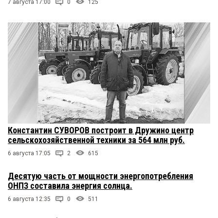
7 августа 17:00
0
125
Константин СУВОРОВ построит в Дружино центр
сельскохозяйственной техники за 564 млн руб.
6 августа 17:05
2
615
Десятую часть от мощности энергопотребления
ОНПЗ составила энергия солнца.
6 августа 12:35
0
511