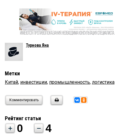
Турнова Яна
Метки
Китай
,
инвестиции
,
промышленность
,
логистика
Комментировать
Рейтинг статьи
0
4