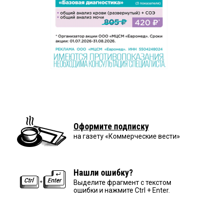
Оформите подписку
на газету «Коммерческие вести»
Нашли ошибку?
Выделите фрагмент с текстом
ошибки и нажмите Ctrl + Enter.