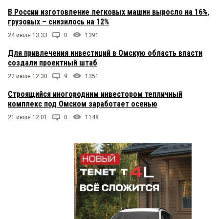
В России изготовление легковых машин выросло на 16%,
грузовых – снизилось на 12%
24 июля 13:33
0
1391
Для привлечения инвестиций в Омскую область власти
создали проектный штаб
22 июля 12:30
9
1351
Строящийся иногородним инвестором тепличный
комплекс под Омском заработает осенью
21 июля 12:01
0
1148