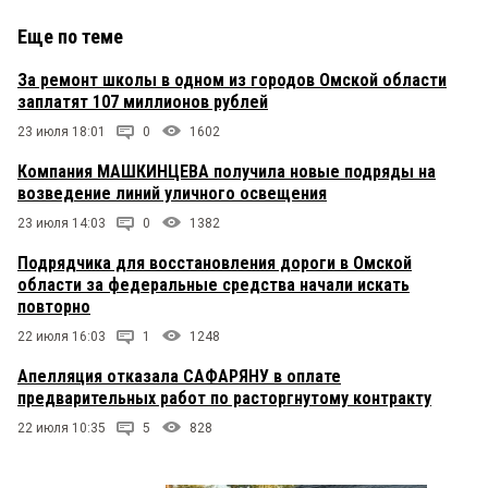
Еще по теме
За ремонт школы в одном из городов Омской области
заплатят 107 миллионов рублей
23 июля 18:01
0
1602
Компания МАШКИНЦЕВА получила новые подряды на
возведение линий уличного освещения
23 июля 14:03
0
1382
Подрядчика для восстановления дороги в Омской
области за федеральные средства начали искать
повторно
22 июля 16:03
1
1248
Апелляция отказала САФАРЯНУ в оплате
предварительных работ по расторгнутому контракту
22 июля 10:35
5
828