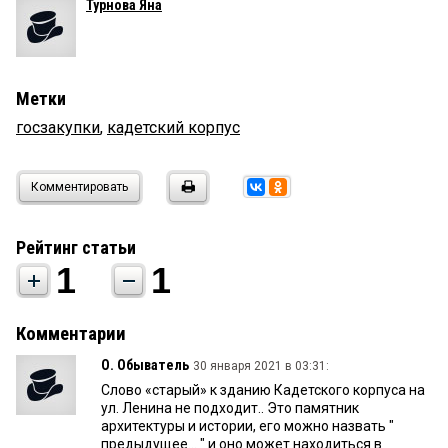
Турнова Яна
Метки
госзакупки
,
кадетский корпус
Комментировать
Рейтинг статьи
1
1
Комментарии
О. Обыватель
30 января 2021 в 03:31:
Слово «старый» к зданию Кадетского корпуса на
ул. Ленина не подходит.. Это памятник
архитектуры и истории, его можно назвать "
предыдущее... " и оно может находиться в