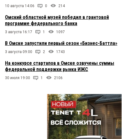
10 августа 14:06
0
214
Омский областной музей победил в грантовой
программе федерального банка
3 августа 16:17
1
1097
В Омске запустили первый сезон «Бизнес-Баттла»
3 августа 09:00
2
1743
На конкурсе стартапов в Омске озвучены суммы
федеральной поддержки рынка ИЖС
30 июля 19:00
1
2106