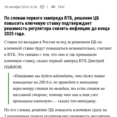
СТИЛЬ ЖИЗНИ
28 октября 2024 16:36
1
1847
По словам первого зампреда ВТБ, решение ЦБ
повысить ключевую ставку подтверждает
решимость регулятора снизить инфляцию до конца
2025 года.
Ставки по вкладам в России вслед за решением ЦБ по
ключевой ставке будут повышаться незначительно, считают
в ВТБ. Это связано с тем, что они и так превышали
ключевую ставку, сказал первый зампред ВТБ Дмитрий
ПЬЯНОВ.
«
Наверняка мы будем наблюдать, что даже такое
повышение на 200 б.п. не приведет к значимому
пересмотру ставок по вкладам, то есть ставок на
пассивной стороне, потому что они и так уже
превышали ключевую
», – сказал топ-менеджер.
По его словам, решение ЦБ повысить ключевую сразу на
2 процентных пункта подтверждает решимость регулятора