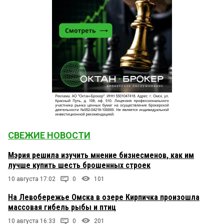
СВЕЖИЕ НОВОСТИ
Мэрия решила изучить мнение бизнесменов, как им
лучше купить шесть брошенных строек
10 августа 17:02
0
101
На Левобережье Омска в озере Кирпичка произошла
массовая гибель рыбы и птиц
10 августа 16:33
0
201