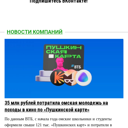
Подпишитесь ВКонтакте!
НОВОСТИ КОМПАНИЙ
35 млн рублей потратила омская молодежь на
походы в кино по «Пушкинской карте»
По данным ВТБ, с начала года омские школьники и студенты
оформили свыше 121 тыс. «Пушкинских карт» и потратили в