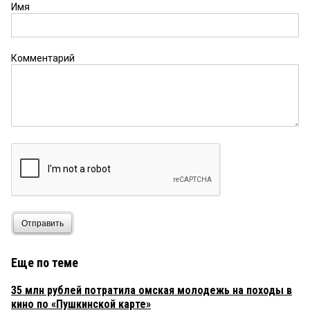
Имя
Комментарий
Отправить
Еще по теме
35 млн рублей потратила омская молодежь на походы в
кино по «Пушкинской карте»