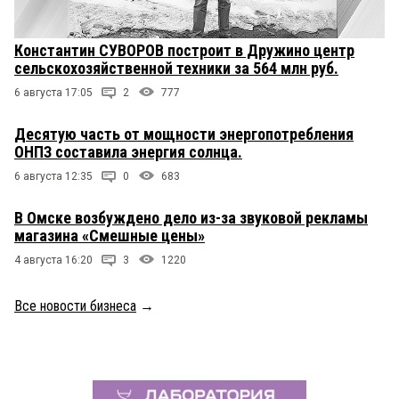
Константин СУВОРОВ построит в Дружино центр
сельскохозяйственной техники за 564 млн руб.
6 августа 17:05
2
777
Десятую часть от мощности энергопотребления
ОНПЗ составила энергия солнца.
6 августа 12:35
0
683
В Омске возбуждено дело из-за звуковой рекламы
магазина «Смешные цены»
4 августа 16:20
3
1220
Все новости бизнеса
→