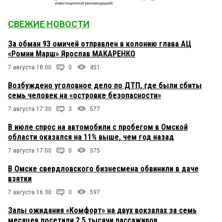
СВЕЖИЕ НОВОСТИ
За обман 93 омичей отправлен в колонию глава АЦ
«Ромни Марш» Ярослав МАКАРЕНКО
7 августа 18:00
0
451
Возбуждено уголовное дело по ДТП, где были сбиты
семь человек на «островке безопасности»
7 августа 17:30
3
577
В июле спрос на автомобили с пробегом в Омской
области оказался на 11% выше, чем год назад
7 августа 17:00
0
375
В Омске свердловского бизнесмена обвинили в даче
взятки
7 августа 16:30
0
597
Залы ожидания «Комфорт» на двух вокзалах за семь
месяцев посетили 2,5 тысячи пассажиров