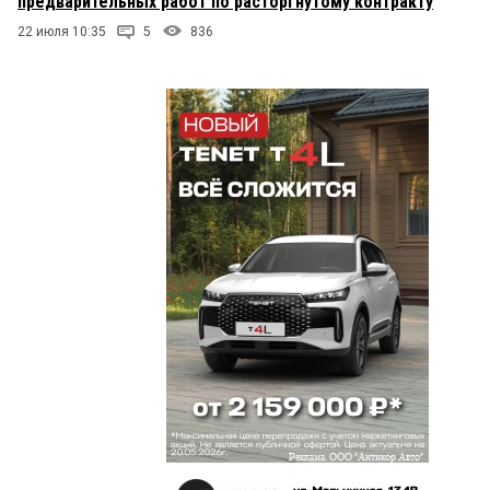
предварительных работ по расторгнутому контракту
22 июля 10:35
5
836