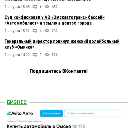
7 августа 15:45
1
452
Суд конфисковал у АО «Омскавтотранс» бассейн
«Автомобилист» и землю в центре города
7 августа 15:01
4
732
Генеральный директор покинул женский волейбольный
клуб «Омичка»
7 августа 14:00
2
576
Подпишитесь ВКонтакте!
БИЗНЕС