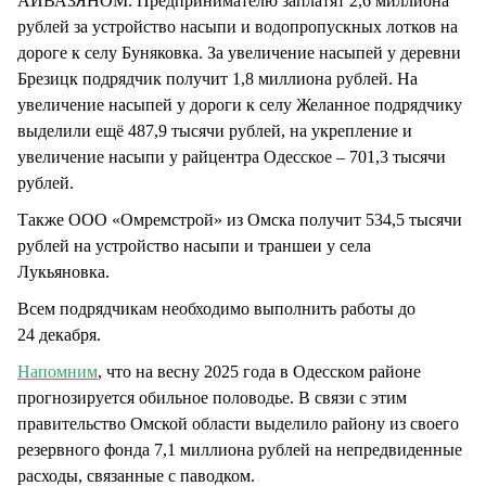
АЙВАЗЯНОМ. Предпринимателю заплатят 2,6 миллиона
рублей за устройство насыпи и водопропускных лотков на
дороге к селу Буняковка. За увеличение насыпей у деревни
Брезицк подрядчик получит 1,8 миллиона рублей. На
увеличение насыпей у дороги к селу Желанное подрядчику
выделили ещё 487,9 тысячи рублей, на укрепление и
увеличение насыпи у райцентра Одесское – 701,3 тысячи
рублей.
Также ООО «Омремстрой» из Омска получит 534,5 тысячи
рублей на устройство насыпи и траншеи у села
Лукьяновка.
Всем подрядчикам необходимо выполнить работы до
24 декабря.
Напомним
, что на весну 2025 года в Одесском районе
прогнозируется обильное половодье. В связи с этим
правительство Омской области выделило району из своего
резервного фонда 7,1 миллиона рублей на непредвиденные
расходы, связанные с паводком.