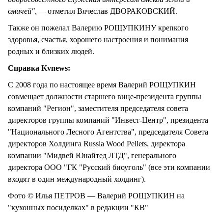
омичей", —
отметил Вячеслав ДВОРАКОВСКИЙ.
Также он пожелал Валерию РОЩУПКИНУ крепкого
здоровья, счастья, хорошего настроения и понимания
родных и близких людей.
Справка Kvnews:
С 2008 года по настоящее время Валерий РОЩУПКИН
совмещает должности старшего вице-президента группы
компаний "Регион", заместителя председателя совета
директоров группы компаний "Инвест-Центр", президента
"Национального Лесного Агентства", председателя Совета
директоров Холдинга Russia Wood Pellets, директора
компании "Mидвей Юнайтед ЛТД", генерального
директора OOO "ГК "Русский биоуголь" (все эти компании
входят в один международный холдинг).
Фото © Илья ПЕТРОВ — Валерий РОЩУПКИН на
"кухонных посиделках" в редакции "КВ"