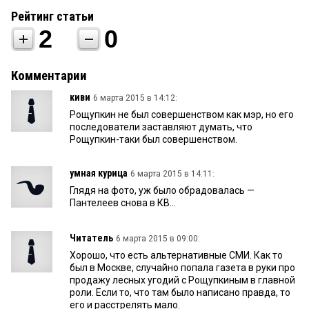
Рейтинг статьи
2
0
Комментарии
киви
6 марта 2015 в 14:12:
Рощупкин не был совершенством как мэр, но его
последователи заставляют думать, что
Рощупкин-таки был совершенством.
умная курица
6 марта 2015 в 14:11:
Глядя на фото, уж было обрадовалась —
Пантелеев снова в КВ...
Читатель
6 марта 2015 в 09:00:
Хорошо, что есть альтернативные СМИ. Как то
был в Москве, случайно попала газета в руки про
продажу лесных угодий с Рощупкиным в главной
роли. Если то, что там было написано правда, то
его и расстрелять мало.