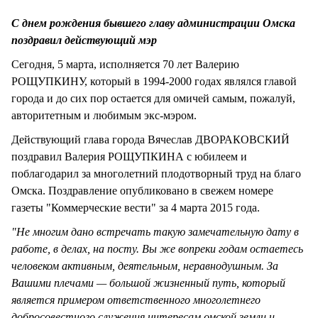
СТИЛЬ ЖИЗНИ
С днем рождения бывшего главу администрации Омска
поздравил действующий мэр
Сегодня, 5 марта, исполняется 70 лет Валерию
РОЩУПКИНУ, который в 1994-2000 годах являлся главой
города и до сих пор остается для омичей самым, пожалуй,
авторитетным и любимым экс-мэром.
Действующий глава города Вячеслав ДВОРАКОВСКИЙ
поздравил Валерия РОЩУПКИНА с юбилеем и
поблагодарил за многолетний плодотворный труд на благо
Омска. Поздравление опубликовано в свежем номере
газеты "Коммерческие вести" за 4 марта 2015 года.
"Не многим дано встречать такую замечательную дату в
работе, в делах, на посту. Вы же вопреки годам остаетесь
человеком активным, деятельным, неравнодушным. За
Вашими плечами — большой жизненный путь, который
является примером ответственного многолетнего
добросовестного служения интересам омской земли и