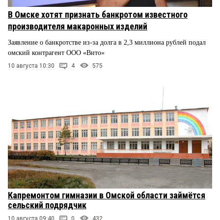
В Омске хотят признать банкротом известного
производителя макаронных изделий
Заявление о банкротстве из-за долга в 2,3 миллиона рублей подал
омский контрагент ООО «Вито»
10 августа 10:30
4
575
Капремонтом гимназии в Омской области займётся
сельский подрядчик
10 августа 09:40
0
432