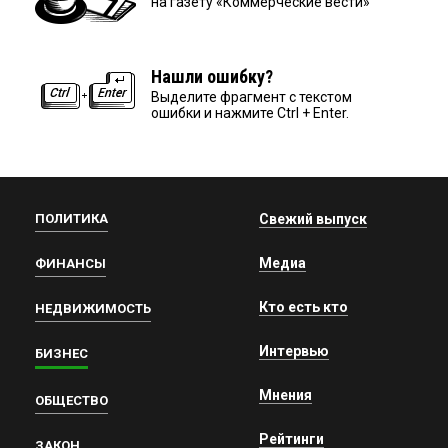
на газету «Коммерческие вести»
Нашли ошибку?
Выделите фрагмент с текстом
ошибки и нажмите Ctrl + Enter.
ПОЛИТИКА
Свежий выпуск
Медиа
ФИНАНСЫ
Кто есть кто
НЕДВИЖИМОСТЬ
Интервью
БИЗНЕС
Мнения
ОБЩЕСТВО
Рейтинги
ЗАКОН