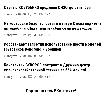
Сергею КОЗУБЕНКО продлили СИЗО до сентября
7 августа 09:00
2
274
На «островке безопасности» в центре Омска водитель
автомобиля «Лада Гранта» сбил семь пешеходов
6 августа 18:02
4
833
Росстандарт запретил использование шести моделей
грузовиков Dongfeng и Zoomlion
6 августа 17:30
0
407
Константин СУВОРОВ построит в Дружино центр
сельскохозяйственной техники за 564 млн руб.
6 августа 17:05
2
512
Подпишитесь ВКонтакте!