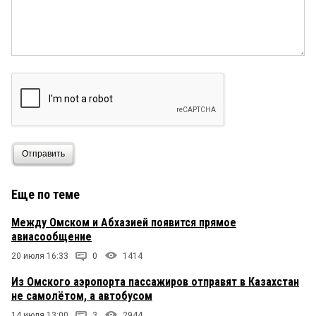
Отправить
Еще по теме
Между Омском и Абхазией появится прямое
авиасообщение
20 июля 16:33
0
1414
Из Омского аэропорта пассажиров отправят в Казахстан
не самолётом, а автобусом
14 июля 13:00
3
2944