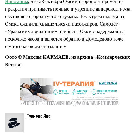
Напомним
, что 23 октября Омский аэропорт временно
прекратил принимать ночные и утренние авиарейсы из-за
окутавшего город густого тумана. Тем утром вылета из
Омска ожидали свыше тысячи пассажиров. Самолёт
«Уральских авиалиний» прибыл в Омск с задержкой на
несколько часов и вылетел обратно в Домодедово тоже
с многочасовым опозданием.
Фото © Максим КАРМАЕВ, из архива «Коммерческих
Вестей»
Турнова Яна