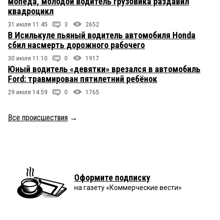
мопеда, молодой водитель грузовика раздавил
квадроцикл
31 июля 11:45
3
2652
В Исилькуле пьяный водитель автомобиля Honda
сбил насмерть дорожного рабочего
30 июля 11:10
0
1917
Юный водитель «девятки» врезался в автомобиль
Ford: травмирован пятилетний ребёнок
29 июля 14:59
0
1765
Все происшествия
→
Оформите подписку
на газету «Коммерческие вести»