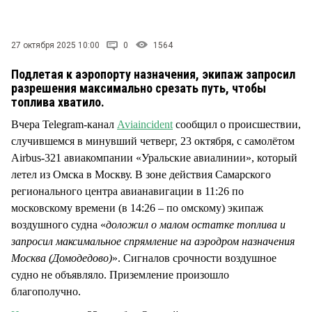
СТИЛЬ ЖИЗНИ
27 октября 2025 10:00
0
1564
Подлетая к аэропорту назначения, экипаж запросил
разрешения максимально срезать путь, чтобы
топлива хватило.
Вчера Telegram-канал
Aviaincident
сообщил о происшествии,
случившемся в минувший четверг, 23 октября, с самолётом
Airbus-321 авиакомпании «Уральские авиалинии», который
летел из Омска в Москву. В зоне действия Самарского
регионального центра авианавигации в 11:26 по
московскому времени (в 14:26 – по омскому) экипаж
воздушного судна «
доложил о малом остатке топлива и
запросил максимальное спрямление на аэродром назначения
Москва (Домодедово)
». Сигналов срочности воздушное
судно не объявляло. Приземление произошло
благополучно.