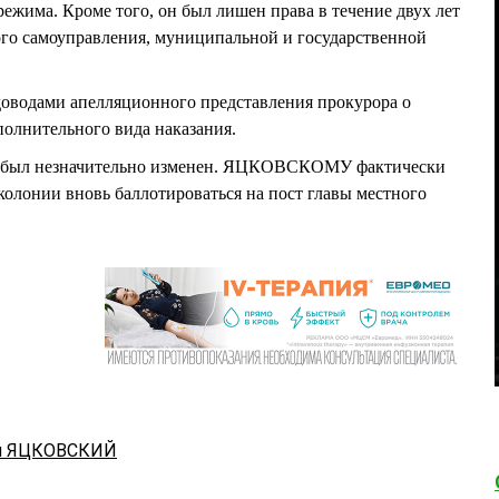
ежима. Кроме того, он был лишен права в течение двух лет
ого самоуправления, муниципальной и государственной
 доводами апелляционного представления прокурора о
олнительного вида наказания.
да был незначительно изменен. ЯЦКОВСКОМУ фактически
колонии вновь баллотироваться на пост главы местного
й ЯЦКОВСКИЙ