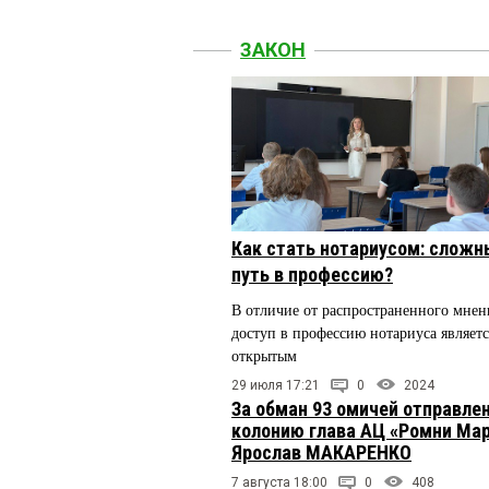
ЗАКОН
Как стать нотариусом: сложн
путь в профессию?
В отличие от распространенного мнен
доступ в профессию нотариуса являетс
открытым
29 июля 17:21
0
2024
За обман 93 омичей отправлен
колонию глава АЦ «Ромни Ма
Ярослав МАКАРЕНКО
7 августа 18:00
0
408