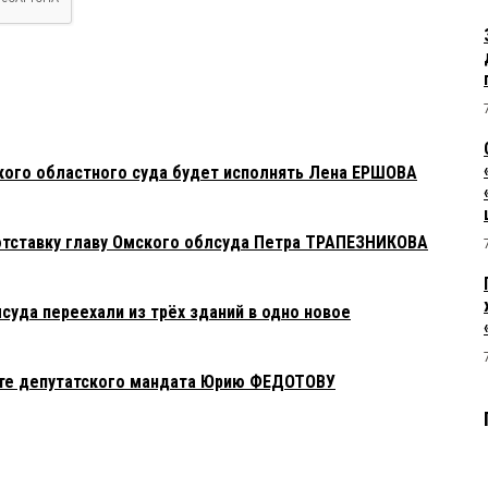
кого областного суда будет исполнять Лена ЕРШОВА
отставку главу Омского облсуда Петра ТРАПЕЗНИКОВА
уда переехали из трёх зданий в одно новое
ате депутатского мандата Юрию ФЕДОТОВУ