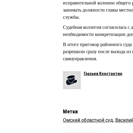
исправительной колонии общего р
занимать должности главы местн
службы.
Судебная коллегия согласилась с
необходимости конкретизации доп
В итоге приговор районного су
разрешили сразу после выхода из 
самоуправления.
Глазьев Константин
Метки
Омский областной суд
,
Васили