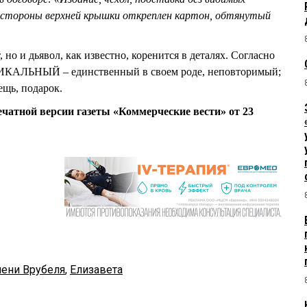
й стороны верхней крышки откреплен картон, обтянутый
, но и дьявол, как известно, коренится в деталях. Согласно
ИКАЛЬНЫЙ – единственный в своем роде, неповторимый;
ь, подарок.
ечатной версии газеты «Коммерческие вести» от 23
ени Врубеля
,
Елизавета