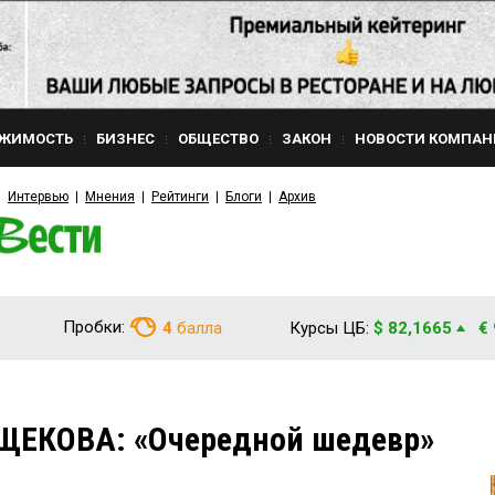
ЖИМОСТЬ
БИЗНЕС
ОБЩЕСТВО
ЗАКОН
НОВОСТИ КОМПАН
Интервью
Мнения
Рейтинги
Блоги
Архив
Пробки:
4
балла
Курсы ЦБ:
$ 82,1665
€
ЩЕКОВА: «Очередной шедевр»