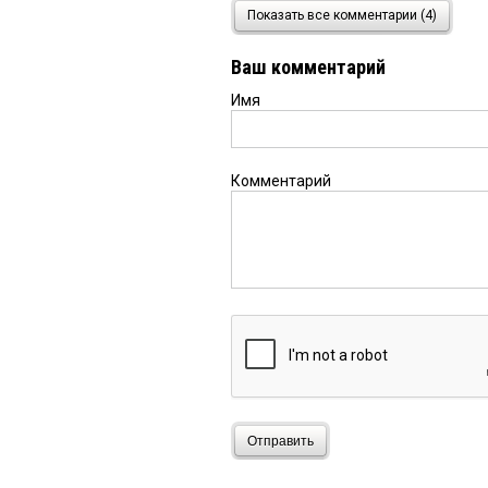
Антиомич
27 декабря 20
Показать все комментарии (4)
Город Омск уникальный
Ваш комментарий
Имя
Комментарий
Отправить