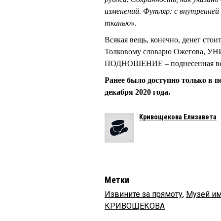
изменений. Футляр: с внутренне
тканью»
.
Всякая вещь, конечно, денег стоит
Толковому словарю Ожегова, УН
ПОДНОШЕНИЕ – поднесенная вещ
Ранее было доступно только в п
декабря 2020 года.
Кривощекова Елизавета
Метки
Извините за прямоту
,
Музей им
КРИВОЩЕКОВА