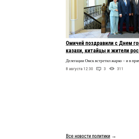
Омичей поздравили с Днем го
казахи, китайцы и жители ро
Делегации Омск встретил жарко – и в пря
8 августа 12:30
3
311
Все новости политики
→