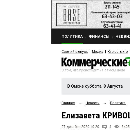
ПОЛИТИКА
ФИНАНСЫ
НЕДВИ
Свежий выпуск
Медиа
Кто есть кто
О том, что происходит на самом деле
В Омске суббота, 8 Августа
Главная
→
Новости
→
Политика
Елизавета КРИВО
27 декабря 2020 10:20
4
3405